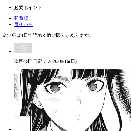
必要ポイント
新着順
最初から
※
無料
は1日で読める数に限りがあります。
次回公開予定：
2026/08/16(日)