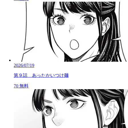
2026/07/19
第９話 あったかいつけ麺
70
無料