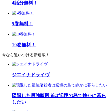
4話分無料！
5巻無料！
10巻無料！
今なら追いつける新連載！
ジエイナドライヴ
隠退した最強暗殺者は辺境の島で静かに暮ら
したい