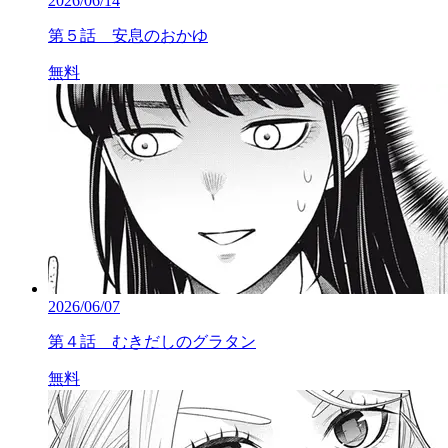
2026/06/14
第５話 安息のおかゆ
無料
2026/06/07
第４話 むきだしのグラタン
無料