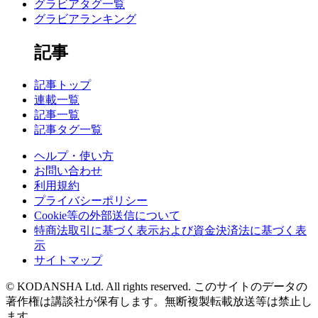
グラビアタグ一覧
グラビアランキング
記事
記事トップ
連載一覧
記事一覧
記事タグ一覧
ヘルプ・使い方
お問い合わせ
利用規約
プライバシーポリシー
Cookie等の外部送信について
特商法取引に基づく表示および資金決済法に基づく表
示
サイトマップ
© KODANSHA Ltd. All rights reserved. このサイトのデータの
著作権は講談社が保有します。無断複製転載放送等は禁止し
ます。