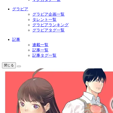
グラビア
グラビア企画一覧
タレント一覧
グラビアランキング
グラビアタグ一覧
記事
連載一覧
記事一覧
記事タグ一覧
閉じる