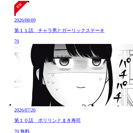
2026/08/09
第１１話 チャラ男とガーリックステーキ
70
2026/07/26
第１０話 ポリリンとまき寿司
70
無料