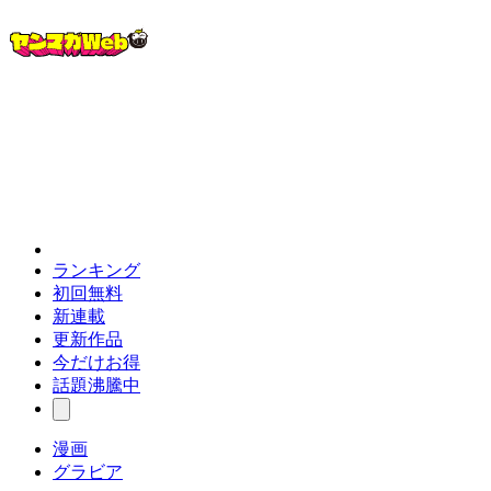
ランキング
初回無料
新連載
更新作品
今だけお得
話題沸騰中
漫画
グラビア