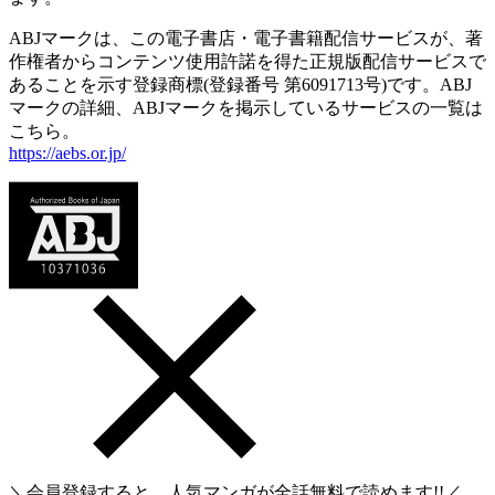
ABJマークは、この電子書店・電子書籍配信サービスが、著
作権者からコンテンツ使用許諾を得た正規版配信サービスで
あることを示す登録商標(登録番号 第6091713号)です。ABJ
マークの詳細、ABJマークを掲示しているサービスの一覧は
こちら。
https://aebs.or.jp/
＼会員登録すると、人気マンガが
全話無料
で読めます!!／