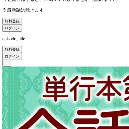
※最新話は除きます
無料登録
ログイン
episode_title
無料登録
ログイン