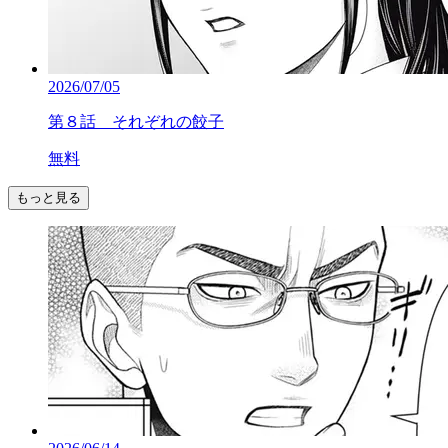
2026/07/05
第８話 それぞれの餃子
無料
もっと見る