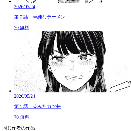
2026/05/24
第２話 単純なラーメン
70
無料
2026/05/24
第１話 染みたカツ丼
70
無料
同じ作者の作品