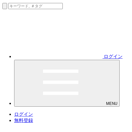
ログイン
MENU
ログイン
無料登録