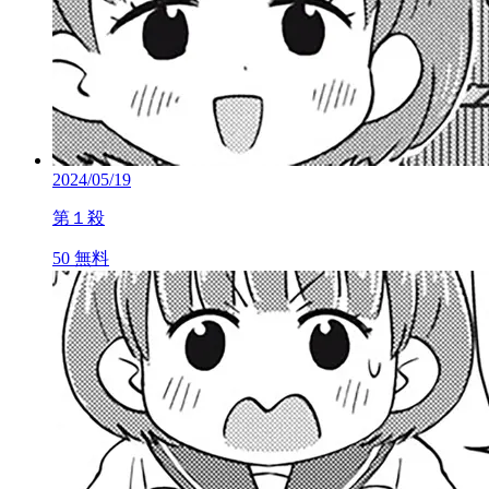
2024/05/19
第１殺
50
無料