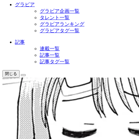
グラビア
グラビア企画一覧
タレント一覧
グラビアランキング
グラビアタグ一覧
記事
連載一覧
記事一覧
記事タグ一覧
閉じる