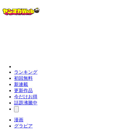
ランキング
初回無料
新連載
更新作品
今だけお得
話題沸騰中
漫画
グラビア