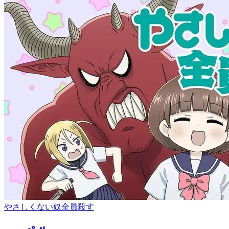
やさしくない奴全員殺す