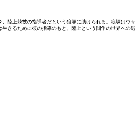
を、陸上競技の指導者だという狼塚に助けられる。狼塚はウサ
は生きるために彼の指導のもと、陸上という闘争の世界への逃