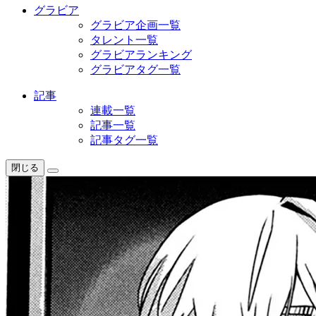
グラビア
グラビア企画一覧
タレント一覧
グラビアランキング
グラビアタグ一覧
記事
連載一覧
記事一覧
記事タグ一覧
閉じる