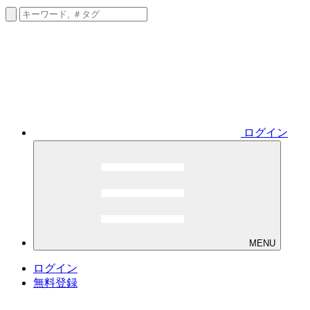
ログイン
MENU
ログイン
無料登録