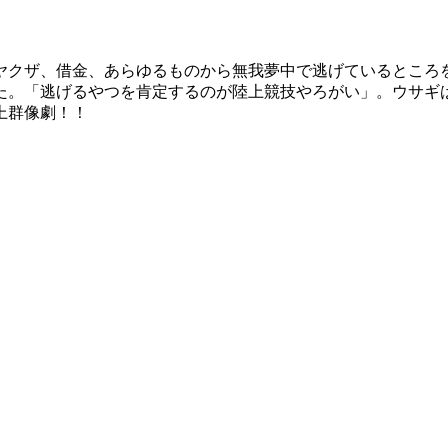
ヤクザ、借金、あらゆるものから無我夢中で逃げているところ
た。「逃げるやつを肯定するのが陸上競技やろがい」。ウサギ
上群像劇！！