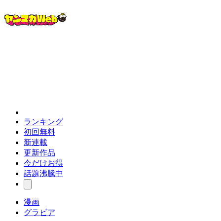
ランキング
初回無料
新連載
更新作品
今だけお得
話題沸騰中
漫画
グラビア