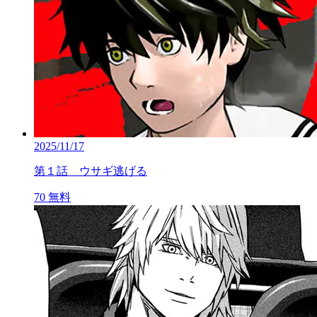
2025/11/17
第１話 ウサギ逃げる
70
無料