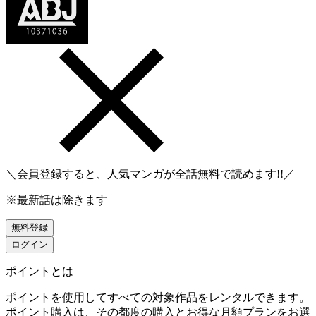
＼会員登録すると、人気マンガが
全話無料
で読めます!!／
※最新話は除きます
無料登録
ログイン
ポイントとは
ポイントを使用してすべての対象作品をレンタルできます。
ポイント購入は、その都度の購入とお得な月額プランをお選