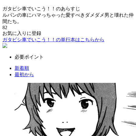
ガタピシ車でいこう！！のあらすじ
ルパンの車にハマっちゃった愛すべきダメダメ男と壊れた仲
間たち。
82
お気に入りに登録
ガタピシ車でいこう！！の単行本はこちらから
必要ポイント
新着順
最初から