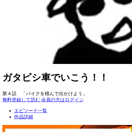
ガタピシ車でいこう！！
第４話 「バイクを積んで出かけよう」
無料登録して読む
会員の方はログイン
エピソード一覧
作品詳細