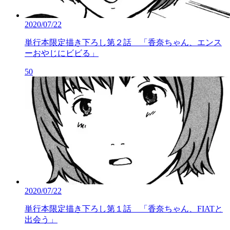
2020/07/22
単行本限定描き下ろし第２話 「香奈ちゃん、エンス
ーおやじにビビる」
50
2020/07/22
単行本限定描き下ろし第１話 「香奈ちゃん、FIATと
出会う」