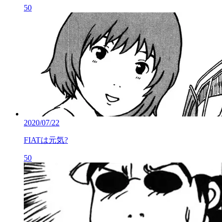
50
2020/07/22
FIATは元気?
50