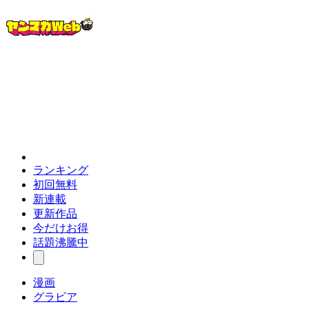
ランキング
初回無料
新連載
更新作品
今だけお得
話題沸騰中
漫画
グラビア