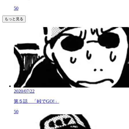
50
もっと見る
2020/07/22
第５話 「峠でGO!」
50