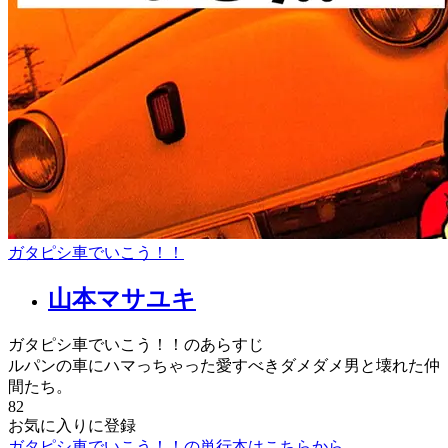
ガタピシ車でいこう！！
山本マサユキ
ガタピシ車でいこう！！のあらすじ
ルパンの車にハマっちゃった愛すべきダメダメ男と壊れた仲
間たち。
82
お気に入りに登録
ガタピシ車でいこう！！の単行本はこちらから