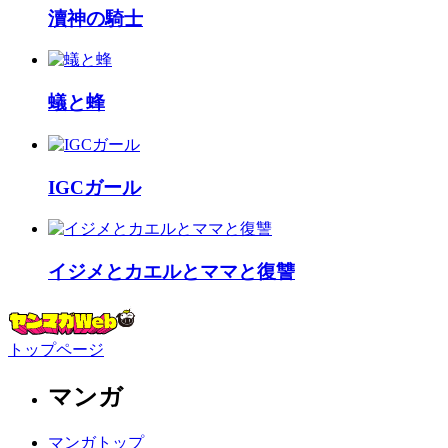
瀆神の騎士
蟻と蜂
IGCガール
イジメとカエルとママと復讐
トップページ
マンガ
マンガトップ