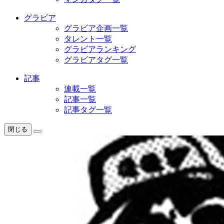
グラビア
グラビア企画一覧
タレント一覧
グラビアランキング
グラビアタグ一覧
記事
連載一覧
記事一覧
記事タグ一覧
閉じる