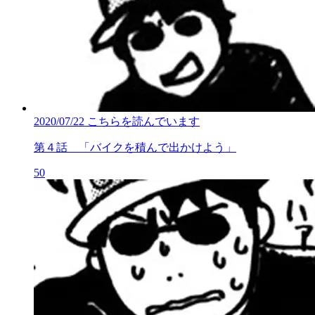
2020/07/22
こちらを読んでいます
第４話 「バイクを積んで出かけよう」
50