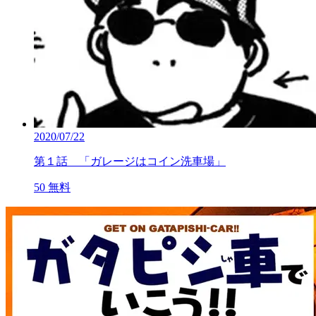
2020/07/22
第１話 「ガレージはコイン洗車場」
50
無料