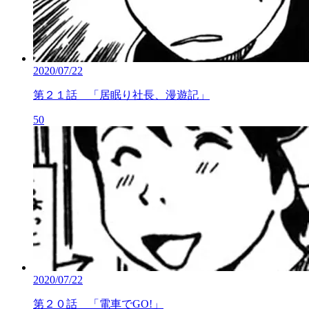
2020/07/22
第２１話 「居眠り社長、漫遊記」
50
2020/07/22
第２０話 「電車でGO!」