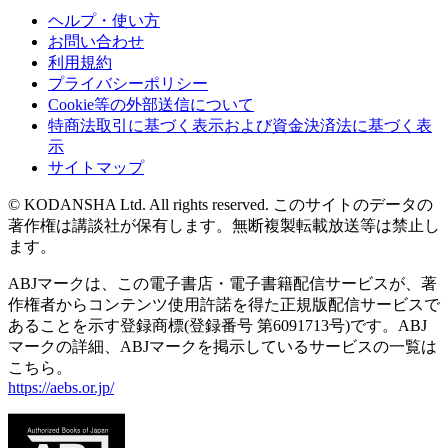
ヘルプ・使い方
お問い合わせ
利用規約
プライバシーポリシー
Cookie等の外部送信について
特商法取引に基づく表示および資金決済法に基づく表
示
サイトマップ
© KODANSHA Ltd. All rights reserved. このサイトのデータの
著作権は講談社が保有します。無断複製転載放送等は禁止し
ます。
ABJマークは、この電子書店・電子書籍配信サービスが、著
作権者からコンテンツ使用許諾を得た正規版配信サービスで
あることを示す登録商標(登録番号 第6091713号)です。ABJ
マークの詳細、ABJマークを掲示しているサービスの一覧は
こちら。
https://aebs.or.jp/