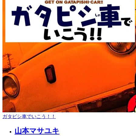
ガタピシ車でいこう！！
山本マサユキ