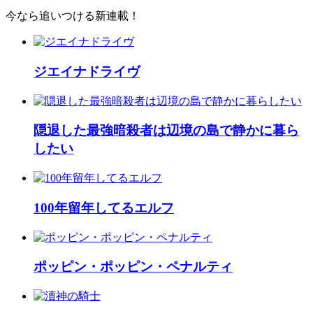
今なら追いつける新連載！
ジエイナドライヴ
隠退した最強暗殺者は辺境の島で静かに暮ら
したい
100年留年してるエルフ
ポッピン・ポッピン・ペナルティ