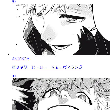
90
2026/07/08
第８９話 ヒーロー ｖｓ．ヴィラン⑥
90