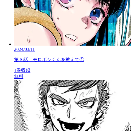
2024/03/11
第３話 モロボシくんを教えて①
1巻収録
無料