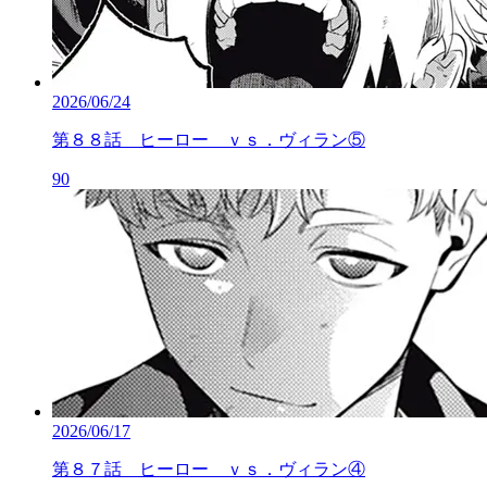
2026/06/24
第８８話 ヒーロー ｖｓ．ヴィラン⑤
90
2026/06/17
第８７話 ヒーロー ｖｓ．ヴィラン④