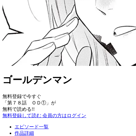
ゴールデンマン
無料登録で今すぐ
「
第７８話 ＯＤ①
」が
無料で読める!!
無料登録して読む
会員の方はログイン
エピソード一覧
作品詳細