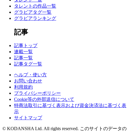
タレントの作品一覧
グラビアタグ一覧
グラビアランキング
記事
記事トップ
連載一覧
記事一覧
記事タグ一覧
ヘルプ・使い方
お問い合わせ
利用規約
プライバシーポリシー
Cookie等の外部送信について
特商法取引に基づく表示および資金決済法に基づく表
示
サイトマップ
© KODANSHA Ltd. All rights reserved. このサイトのデータの