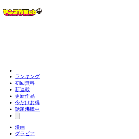
ランキング
初回無料
新連載
更新作品
今だけお得
話題沸騰中
漫画
グラビア