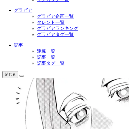
グラビア
グラビア企画一覧
タレント一覧
グラビアランキング
グラビアタグ一覧
記事
連載一覧
記事一覧
記事タグ一覧
閉じる