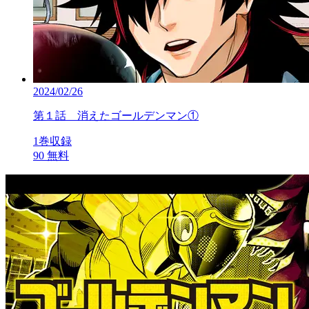
2024/02/26
第１話 消えたゴールデンマン①
1巻収録
90
無料