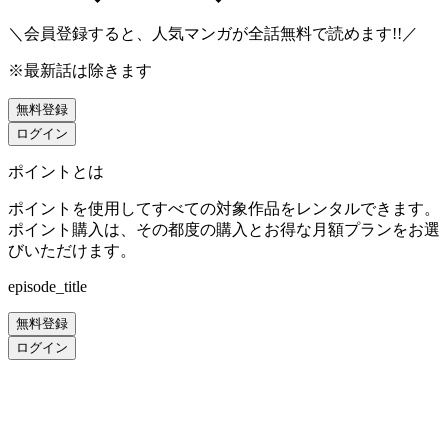
＼会員登録すると、人気マンガが
全話無料
で読めます!!／
※最新話は除きます
無料登録
ログイン
ポイントとは
ポイントを使用してすべての対象作品をレンタルできます。
ポイント購入は、その都度の購入とお得な月額プランをお選
びいただけます。
episode_title
無料登録
ログイン