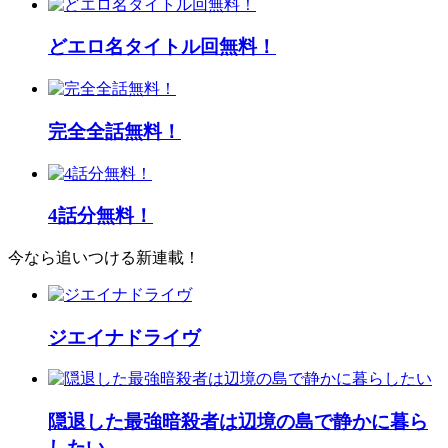
どエロ名タイトル回無料！
完全全話無料！
4話分無料！
今なら追いつける新連載！
ジエイナドライヴ
隠退した最強暗殺者は辺境の島で静かに暮ら
したい