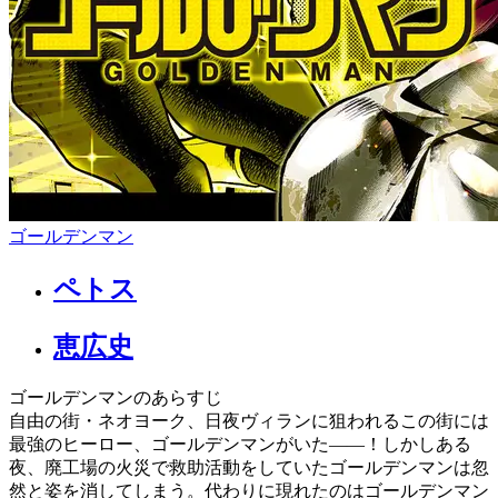
ゴールデンマン
ペトス
恵広史
ゴールデンマンのあらすじ
自由の街・ネオヨーク、日夜ヴィランに狙われるこの街には
最強のヒーロー、ゴールデンマンがいた――！しかしある
夜、廃工場の火災で救助活動をしていたゴールデンマンは忽
然と姿を消してしまう。代わりに現れたのはゴールデンマン