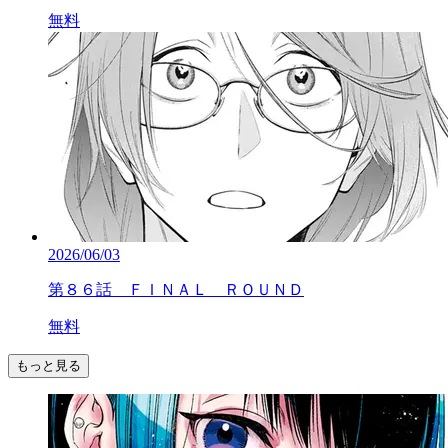
無料
2026/06/03
第８６話 ＦＩＮＡＬ ＲＯＵＮＤ
無料
もっと見る