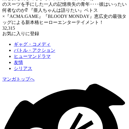
のスーツを手にした一人の記憶喪失の青年‥‥彼はいったい
何者なのか⁉ 『亜人ちゃんは語りたい』ペトス
×『ACMA:GAME』『BLOODY MONDAY』恵広史の最強タ
ッグによる新本格ヒーローエンターテイメント！
32,315
お気に入りに登録
ギャグ・コメディ
バトル・アクション
ヒューマンドラマ
友情
シリアス
マンガトップへ