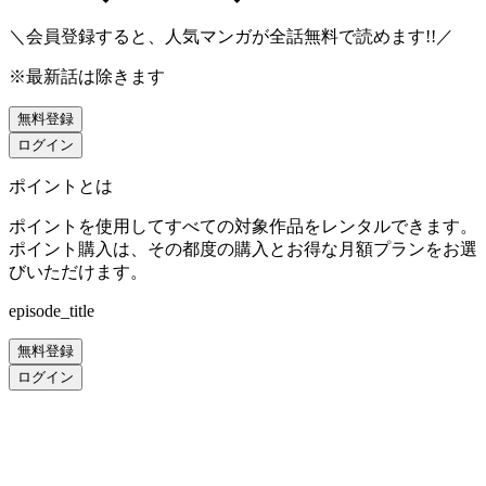
＼会員登録すると、人気マンガが
全話無料
で読めます!!／
※最新話は除きます
無料登録
ログイン
ポイントとは
ポイントを使用してすべての対象作品をレンタルできます。
ポイント購入は、その都度の購入とお得な月額プランをお選
びいただけます。
episode_title
無料登録
ログイン