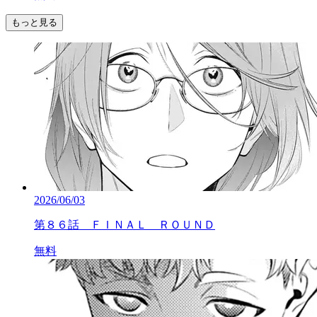
もっと見る
2026/06/03
第８６話 ＦＩＮＡＬ ＲＯＵＮＤ
無料