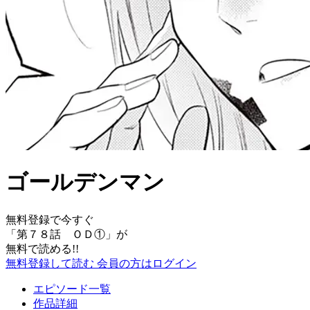
ゴールデンマン
無料登録で今すぐ
「
第７８話 ＯＤ①
」が
無料で読める!!
無料登録して読む
会員の方はログイン
エピソード一覧
作品詳細