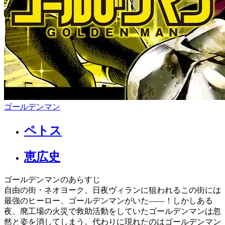
ゴールデンマン
ペトス
恵広史
ゴールデンマンのあらすじ
自由の街・ネオヨーク、日夜ヴィランに狙われるこの街には
最強のヒーロー、ゴールデンマンがいた――！しかしある
夜、廃工場の火災で救助活動をしていたゴールデンマンは忽
然と姿を消してしまう。代わりに現れたのはゴールデンマン