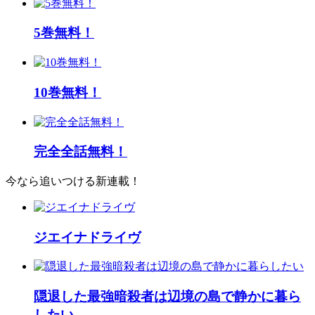
5巻無料！
10巻無料！
完全全話無料！
今なら追いつける新連載！
ジエイナドライヴ
隠退した最強暗殺者は辺境の島で静かに暮ら
したい