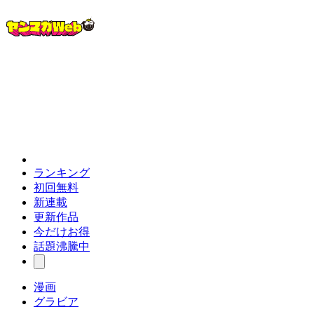
ランキング
初回無料
新連載
更新作品
今だけお得
話題沸騰中
漫画
グラビア