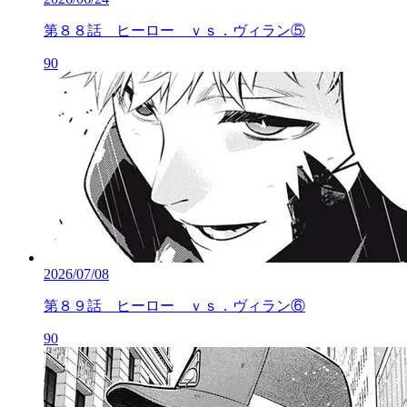
第８８話 ヒーロー ｖｓ．ヴィラン⑤
90
2026/07/08
第８９話 ヒーロー ｖｓ．ヴィラン⑥
90