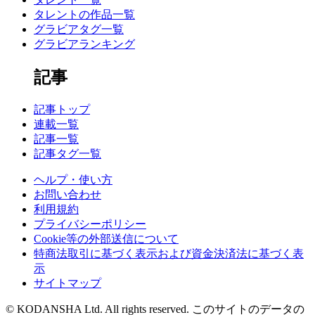
タレントの作品一覧
グラビアタグ一覧
グラビアランキング
記事
記事トップ
連載一覧
記事一覧
記事タグ一覧
ヘルプ・使い方
お問い合わせ
利用規約
プライバシーポリシー
Cookie等の外部送信について
特商法取引に基づく表示および資金決済法に基づく表
示
サイトマップ
© KODANSHA Ltd. All rights reserved. このサイトのデータの