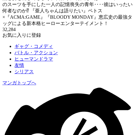
のスーツを手にした一人の記憶喪失の青年‥‥彼はいったい
何者なのか⁉ 『亜人ちゃんは語りたい』ペトス
×『ACMA:GAME』『BLOODY MONDAY』恵広史の最強タ
ッグによる新本格ヒーローエンターテイメント！
32,284
お気に入りに登録
ギャグ・コメディ
バトル・アクション
ヒューマンドラマ
友情
シリアス
マンガトップへ