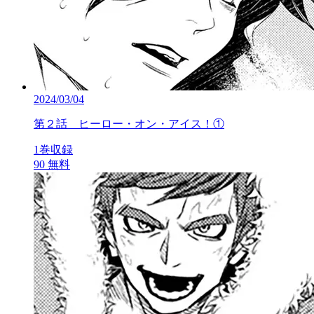
2024/03/04
第２話 ヒーロー・オン・アイス！①
1巻収録
90
無料