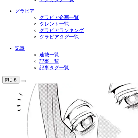
グラビア
グラビア企画一覧
タレント一覧
グラビアランキング
グラビアタグ一覧
記事
連載一覧
記事一覧
記事タグ一覧
閉じる