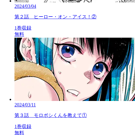
2024/03/04
第２話 ヒーロー・オン・アイス！②
1巻収録
無料
2024/03/11
第３話 モロボシくんを教えて①
1巻収録
無料