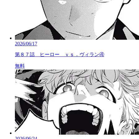
2026/06/17
第８７話 ヒーロー ｖｓ．ヴィラン④
無料
2026/06/24