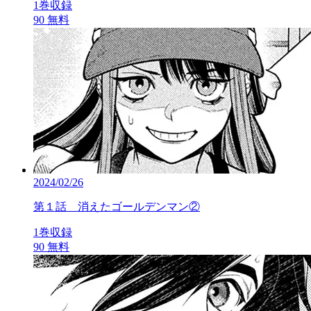
1巻収録
90
無料
2024/02/26
第１話 消えたゴールデンマン②
1巻収録
90
無料