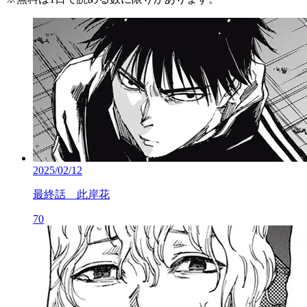
2025/02/12
最終話 此岸花
70