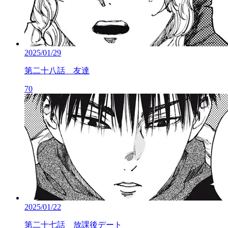
2025/01/29
第二十八話 友達
70
2025/01/22
第二十七話 放課後デート