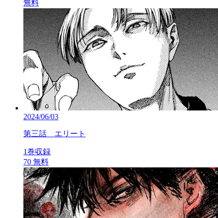
無料
2024/06/03
第三話 エリート
1巻収録
70
無料