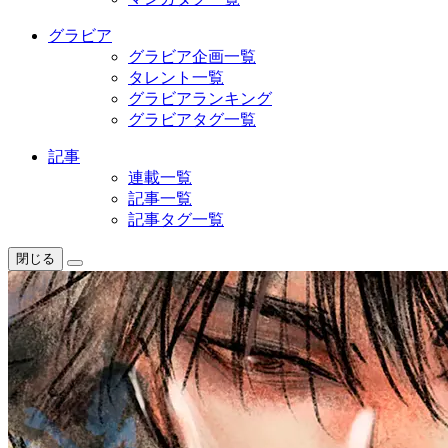
グラビア
グラビア企画一覧
タレント一覧
グラビアランキング
グラビアタグ一覧
記事
連載一覧
記事一覧
記事タグ一覧
閉じる