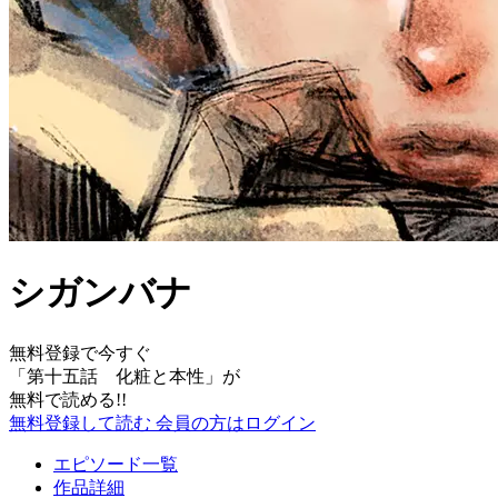
シガンバナ
無料登録で今すぐ
「
第十五話 化粧と本性
」が
無料で読める!!
無料登録して読む
会員の方はログイン
エピソード一覧
作品詳細