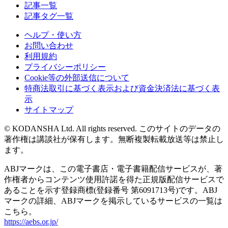
記事一覧
記事タグ一覧
ヘルプ・使い方
お問い合わせ
利用規約
プライバシーポリシー
Cookie等の外部送信について
特商法取引に基づく表示および資金決済法に基づく表
示
サイトマップ
© KODANSHA Ltd. All rights reserved. このサイトのデータの
著作権は講談社が保有します。無断複製転載放送等は禁止し
ます。
ABJマークは、この電子書店・電子書籍配信サービスが、著
作権者からコンテンツ使用許諾を得た正規版配信サービスで
あることを示す登録商標(登録番号 第6091713号)です。ABJ
マークの詳細、ABJマークを掲示しているサービスの一覧は
こちら。
https://aebs.or.jp/