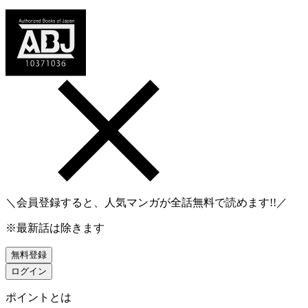
＼会員登録すると、人気マンガが
全話無料
で読めます!!／
※最新話は除きます
無料登録
ログイン
ポイントとは