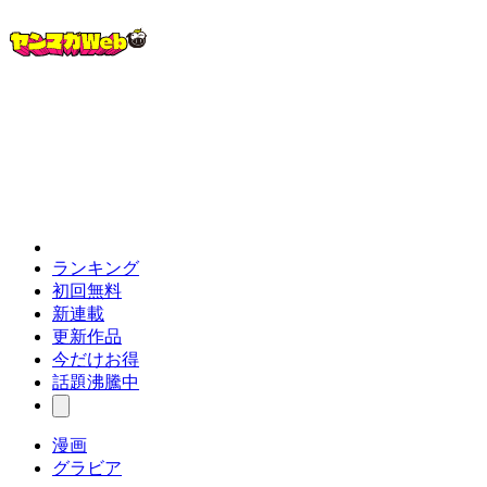
ランキング
初回無料
新連載
更新作品
今だけお得
話題沸騰中
漫画
グラビア