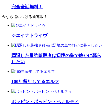
完全全話無料！
今なら追いつける新連載！
ジエイナドライヴ
隠退した最強暗殺者は辺境の島で静かに暮ら
したい
100年留年してるエルフ
ポッピン・ポッピン・ペナルティ