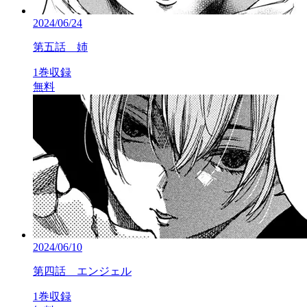
2024/06/24
第五話 姉
1巻収録
無料
2024/06/10
第四話 エンジェル
1巻収録