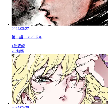
2024/05/27
第二話 アイドル
1巻収録
70
無料
2024/05/20