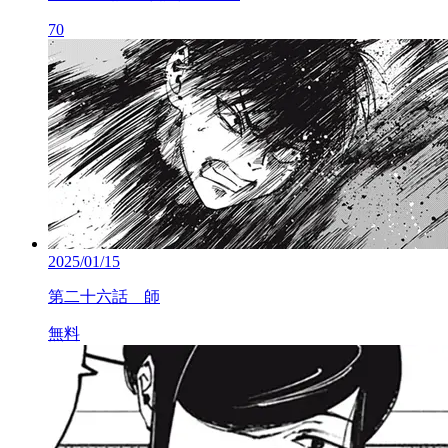
70
2025/01/15
第二十六話 師
無料