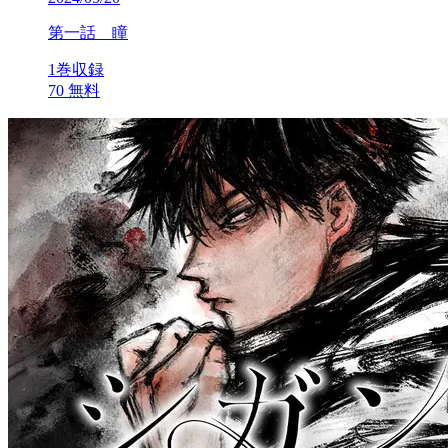
第一話 瞳
1巻収録
70
無料