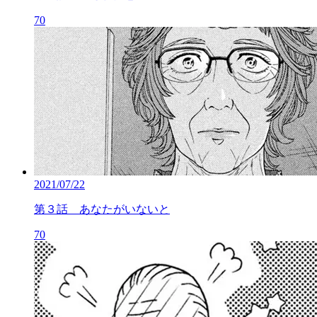
70
2021/07/22
第３話 あなたがいないと
70