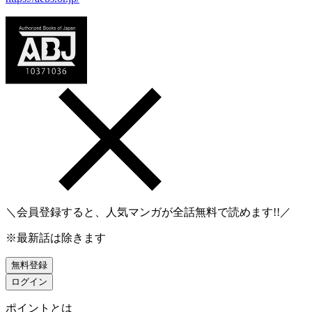
＼会員登録すると、人気マンガが
全話無料
で読めます!!／
※最新話は除きます
無料登録
ログイン
ポイントとは