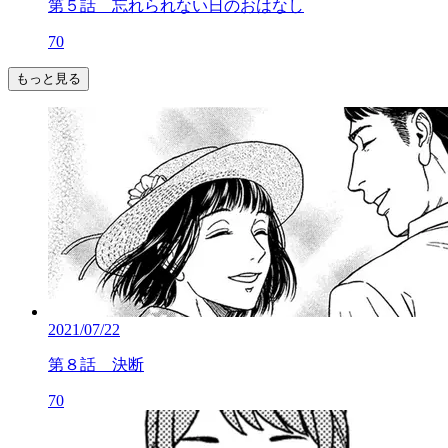
第５話 忘れられない日のおはなし
70
もっと見る
2021/07/22
第８話 決断
70