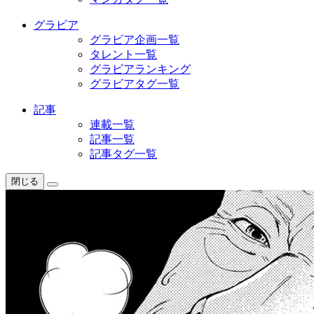
グラビア
グラビア企画一覧
タレント一覧
グラビアランキング
グラビアタグ一覧
記事
連載一覧
記事一覧
記事タグ一覧
閉じる