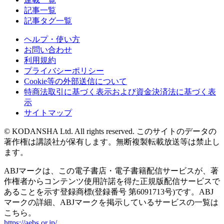
記事一覧
記事タグ一覧
ヘルプ・使い方
お問い合わせ
利用規約
プライバシーポリシー
Cookie等の外部送信について
特商法取引に基づく表示および資金決済法に基づく表
示
サイトマップ
© KODANSHA Ltd. All rights reserved. このサイトのデータの
著作権は講談社が保有します。無断複製転載放送等は禁止し
ます。
ABJマークは、この電子書店・電子書籍配信サービスが、著
作権者からコンテンツ使用許諾を得た正規版配信サービスで
あることを示す登録商標(登録番号 第6091713号)です。ABJ
マークの詳細、ABJマークを掲示しているサービスの一覧は
こちら。
https://aebs.or.jp/