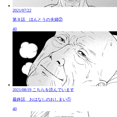
2021/07/22
第９話 ほんとうの夫婦②
40
2021/08/19
こちらを読んでいます
最終話 おはなしのおしまい①
40