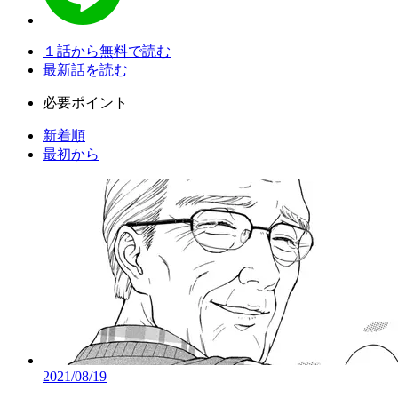
１話から無料で読む
最新話を読む
必要ポイント
新着順
最初から
2021/08/19