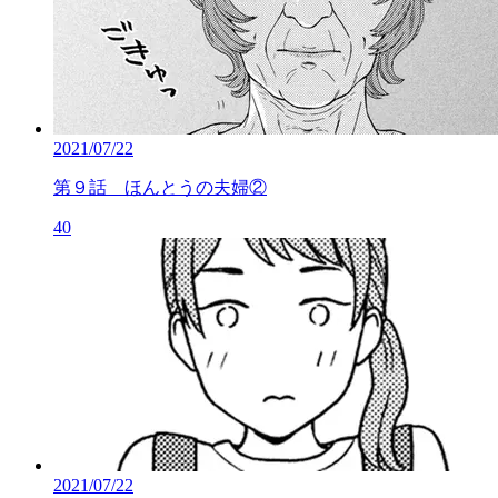
2021/07/22
第９話 ほんとうの夫婦②
40
2021/07/22