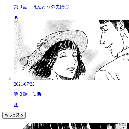
第９話 ほんとうの夫婦①
40
2021/07/22
第８話 決断
70
もっと見る