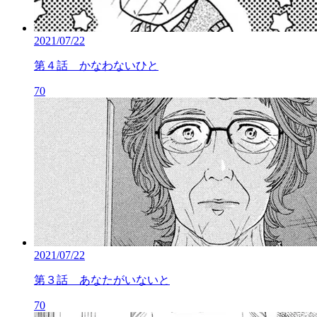
2021/07/22
第４話 かなわないひと
70
2021/07/22
第３話 あなたがいないと
70