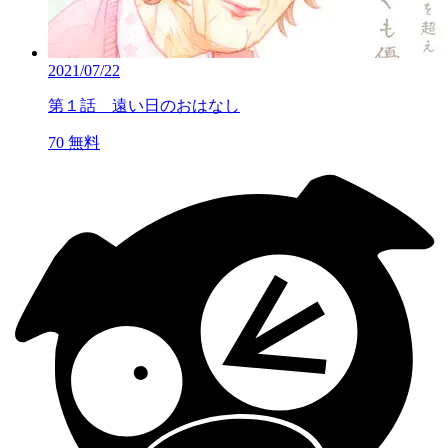
2021/07/22
第１話 遠い日のおはなし
70
無料