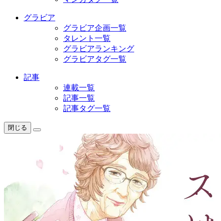
グラビア
グラビア企画一覧
タレント一覧
グラビアランキング
グラビアタグ一覧
記事
連載一覧
記事一覧
記事タグ一覧
閉じる