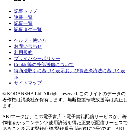
記事トップ
連載一覧
記事一覧
記事タグ一覧
ヘルプ・使い方
お問い合わせ
利用規約
プライバシーポリシー
Cookie等の外部送信について
特商法取引に基づく表示および資金決済法に基づく表
示
サイトマップ
© KODANSHA Ltd. All rights reserved. このサイトのデータの
著作権は講談社が保有します。無断複製転載放送等は禁止し
ます。
ABJマークは、この電子書店・電子書籍配信サービスが、著
作権者からコンテンツ使用許諾を得た正規版配信サービスで
あることを示す登録商標(登録番号 第6091713号)です。ABJ