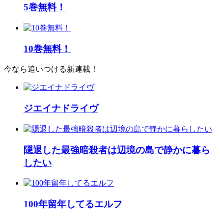
5巻無料！
10巻無料！
今なら追いつける新連載！
ジエイナドライヴ
隠退した最強暗殺者は辺境の島で静かに暮ら
したい
100年留年してるエルフ