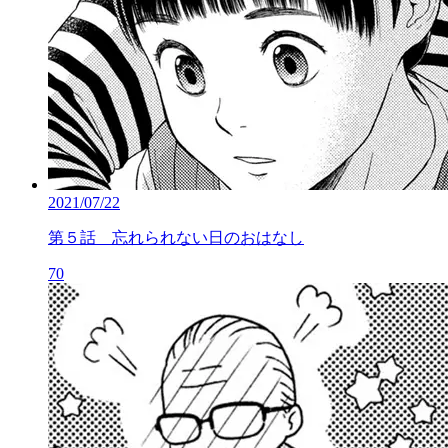
2021/07/22
第５話 忘れられない日のおはなし
70