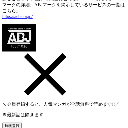
マークの詳細、ABJマークを掲示しているサービスの一覧は
こちら。
https://aebs.or.jp/
＼会員登録すると、人気マンガが
全話無料
で読めます!!／
※最新話は除きます
無料登録