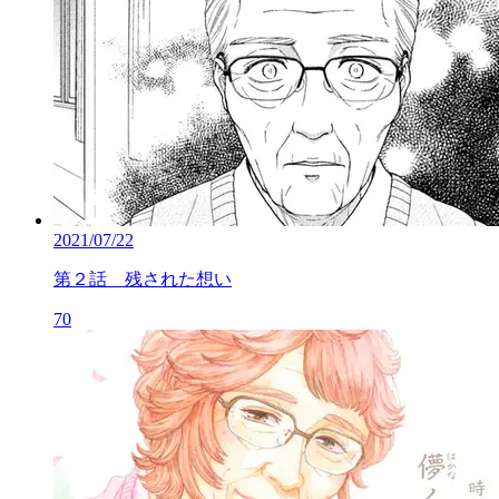
2021/07/22
第２話 残された想い
70