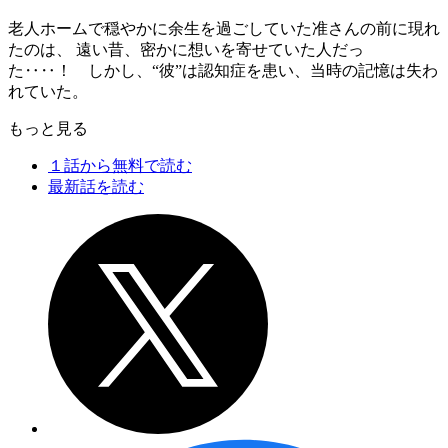
老人ホームで穏やかに余生を過ごしていた准さんの前に現れ
たのは、 遠い昔、密かに想いを寄せていた人だっ
た‥‥！ しかし、“彼”は認知症を患い、当時の記憶は失わ
れていた。
もっと見る
１話から無料で読む
最新話を読む