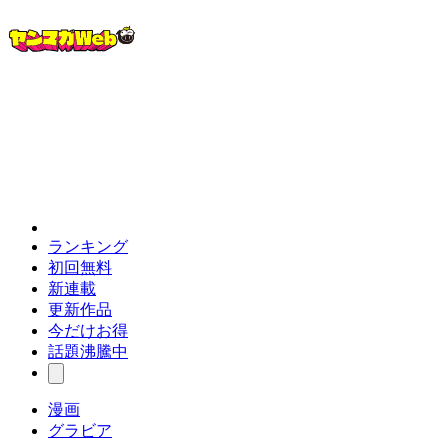
ランキング
初回無料
新連載
更新作品
今だけお得
話題沸騰中
漫画
グラビア