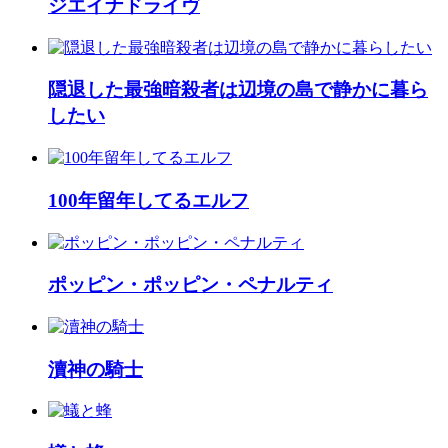
ジエイナドライヴ
隠退した最強暗殺者は辺境の島で静かに暮ら
したい
100年留年してるエルフ
ポッピン・ポッピン・ペナルティ
瀆神の騎士