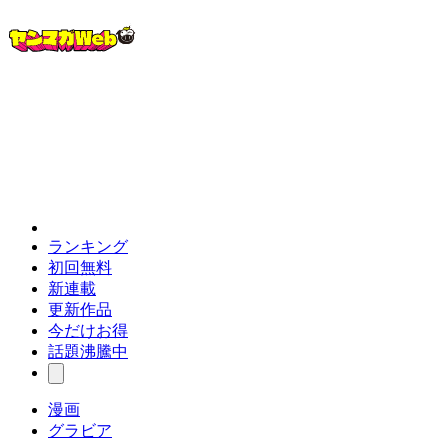
ランキング
初回無料
新連載
更新作品
今だけお得
話題沸騰中
漫画
グラビア