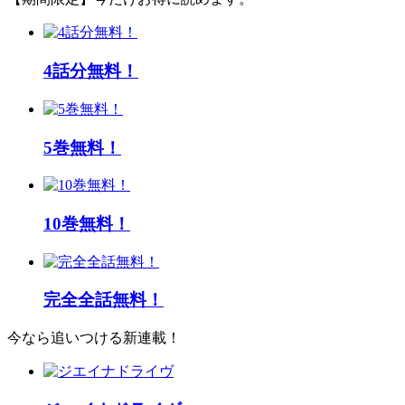
4話分無料！
5巻無料！
10巻無料！
完全全話無料！
今なら追いつける新連載！