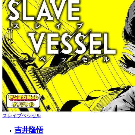
スレイブベッセル
吉井隆悟