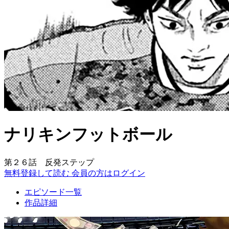
ナリキンフットボール
第２６話 反発ステップ
無料登録して読む
会員の方はログイン
エピソード一覧
作品詳細