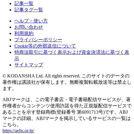
記事一覧
記事タグ一覧
ヘルプ・使い方
お問い合わせ
利用規約
プライバシーポリシー
Cookie等の外部送信について
特商法取引に基づく表示および資金決済法に基づく表
示
サイトマップ
© KODANSHA Ltd. All rights reserved. このサイトのデータの
著作権は講談社が保有します。無断複製転載放送等は禁止し
ます。
ABJマークは、この電子書店・電子書籍配信サービスが、著
作権者からコンテンツ使用許諾を得た正規版配信サービスで
あることを示す登録商標(登録番号 第6091713号)です。ABJ
マークの詳細、ABJマークを掲示しているサービスの一覧は
こちら。
https://aebs.or.jp/