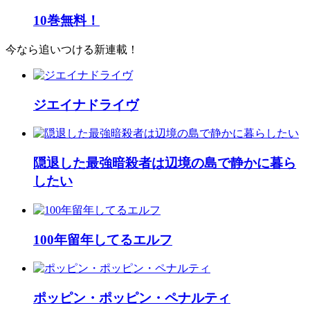
10巻無料！
今なら追いつける新連載！
ジエイナドライヴ
隠退した最強暗殺者は辺境の島で静かに暮ら
したい
100年留年してるエルフ
ポッピン・ポッピン・ペナルティ