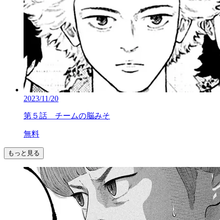
2023/11/20
第５話 チームの脳みそ
無料
もっと見る