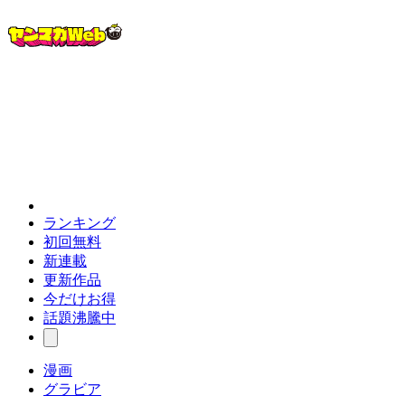
ランキング
初回無料
新連載
更新作品
今だけお得
話題沸騰中
漫画
グラビア