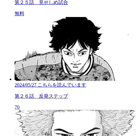
第２５話 見せしめ試合
無料
2024/05/27
こちらを読んでいます
第２６話 反発ステップ
70