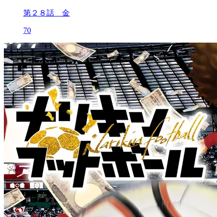
第２８話 金
70