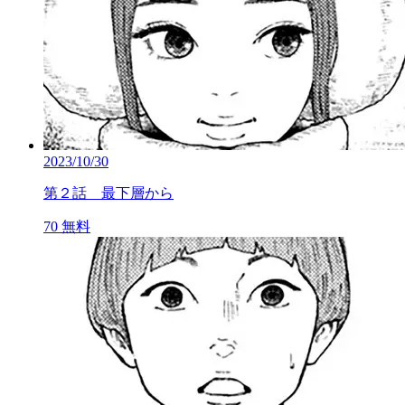
2023/10/30
第２話 最下層から
70
無料