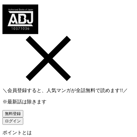
＼会員登録すると、人気マンガが
全話無料
で読めます!!／
※最新話は除きます
無料登録
ログイン
ポイントとは