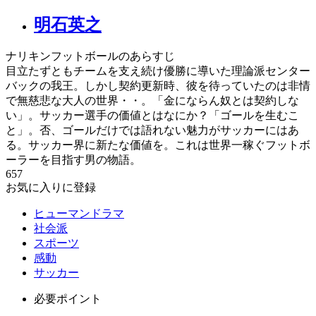
明石英之
ナリキンフットボールのあらすじ
目立たずともチームを支え続け優勝に導いた理論派センター
バックの我王。しかし契約更新時、彼を待っていたのは非情
で無慈悲な大人の世界・・。「金にならん奴とは契約しな
い」。サッカー選手の価値とはなにか？「ゴールを生むこ
と」。否、ゴールだけでは語れない魅力がサッカーにはあ
る。サッカー界に新たな価値を。これは世界一稼ぐフットボ
ーラーを目指す男の物語。
657
お気に入りに登録
ヒューマンドラマ
社会派
スポーツ
感動
サッカー
必要ポイント