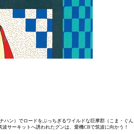
（ナナハン）でロードをぶっちぎるワイルドな巨摩郡（こま・ぐん
筑波サーキットへ誘われたグンは、愛機CBで筑波に向かう！