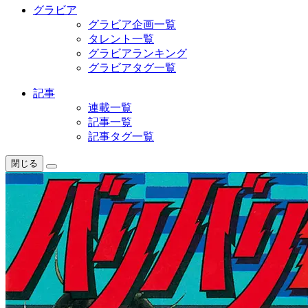
グラビア
グラビア企画一覧
タレント一覧
グラビアランキング
グラビアタグ一覧
記事
連載一覧
記事一覧
記事タグ一覧
閉じる