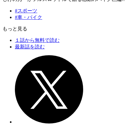
#スポーツ
#車・バイク
もっと見る
１話から無料で読む
最新話を読む