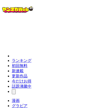
ランキング
初回無料
新連載
更新作品
今だけお得
話題沸騰中
漫画
グラビア