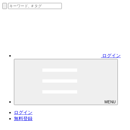
ログイン
MENU
ログイン
無料登録