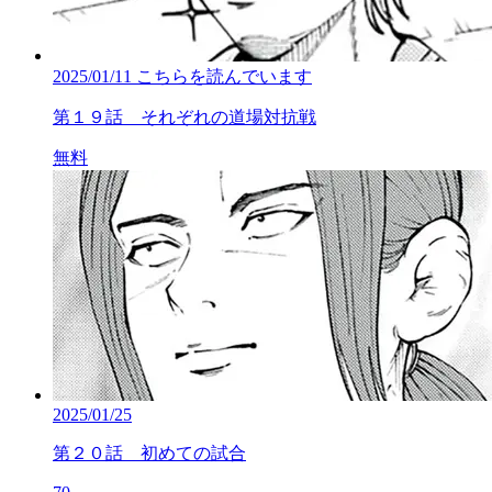
2025/01/11
こちらを読んでいます
第１９話 それぞれの道場対抗戦
無料
2025/01/25
第２０話 初めての試合