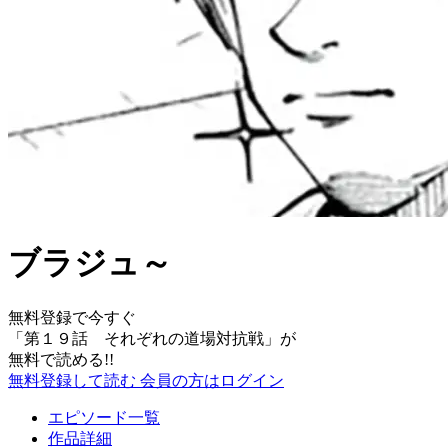
ブラジュ～
無料登録で今すぐ
「
第１９話 それぞれの道場対抗戦
」が
無料で読める!!
無料登録して読む
会員の方はログイン
エピソード一覧
作品詳細