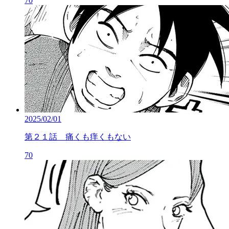
70
2025/02/01
第２１話 痛くも痒くもない
70