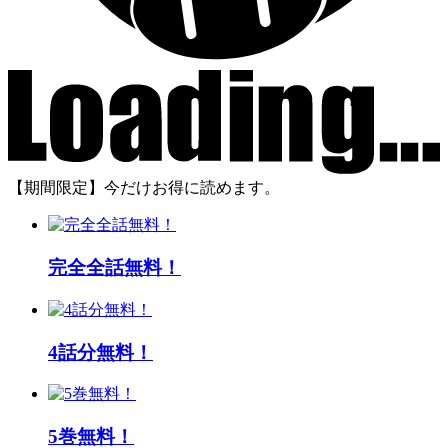
【期間限定】今だけお得に読めます。
完全全話無料！
4話分無料！
5巻無料！