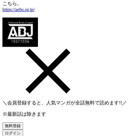
こちら。
https://aebs.or.jp/
＼会員登録すると、人気マンガが
全話無料
で読めます!!／
※最新話は除きます
無料登録
ログイン