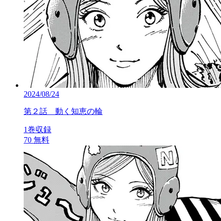
2024/08/24
第２話 動く知恵の輪
1巻収録
70
無料