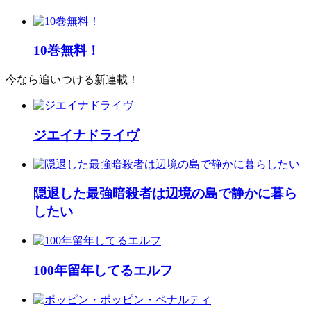
10巻無料！
今なら追いつける新連載！
ジエイナドライヴ
隠退した最強暗殺者は辺境の島で静かに暮ら
したい
100年留年してるエルフ