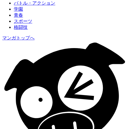
バトル・アクション
学園
青春
スポーツ
格闘技
マンガトップへ