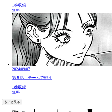
1巻収録
無料
2024/09/07
第５話 チームで戦う
1巻収録
無料
もっと見る