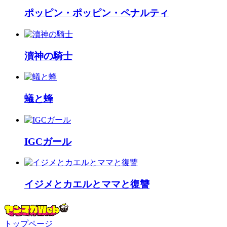
ポッピン・ポッピン・ペナルティ
瀆神の騎士
蟻と蜂
IGCガール
イジメとカエルとママと復讐
トップページ