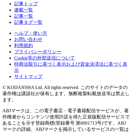
記事トップ
連載一覧
記事一覧
記事タグ一覧
ヘルプ・使い方
お問い合わせ
利用規約
プライバシーポリシー
Cookie等の外部送信について
特商法取引に基づく表示および資金決済法に基づく表
示
サイトマップ
© KODANSHA Ltd. All rights reserved. このサイトのデータの
著作権は講談社が保有します。無断複製転載放送等は禁止し
ます。
ABJマークは、この電子書店・電子書籍配信サービスが、著
作権者からコンテンツ使用許諾を得た正規版配信サービスで
あることを示す登録商標(登録番号 第6091713号)です。ABJ
マークの詳細、ABJマークを掲示しているサービスの一覧は