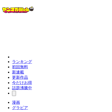
ランキング
初回無料
新連載
更新作品
今だけお得
話題沸騰中
漫画
グラビア