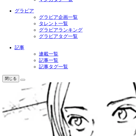
グラビア
グラビア企画一覧
タレント一覧
グラビアランキング
グラビアタグ一覧
記事
連載一覧
記事一覧
記事タグ一覧
閉じる