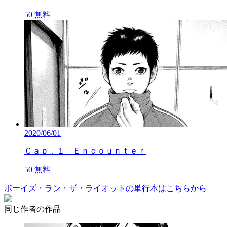
50
無料
2020/06/01
Ｃａｐ．１ Ｅｎｃｏｕｎｔｅｒ
50
無料
ボーイズ・ラン・ザ・ライオットの単行本はこちらから
同じ作者の作品