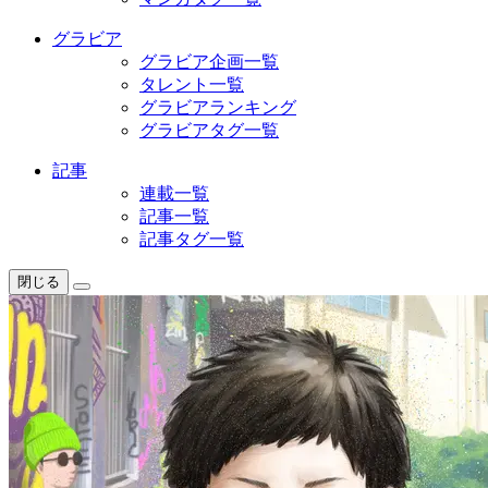
グラビア
グラビア企画一覧
タレント一覧
グラビアランキング
グラビアタグ一覧
記事
連載一覧
記事一覧
記事タグ一覧
閉じる