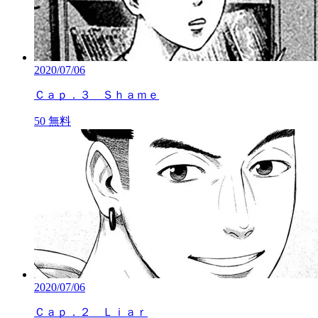
2020/07/06
Ｃａｐ．３ Ｓｈａｍｅ
50
無料
2020/07/06
Ｃａｐ．２ Ｌｉａｒ