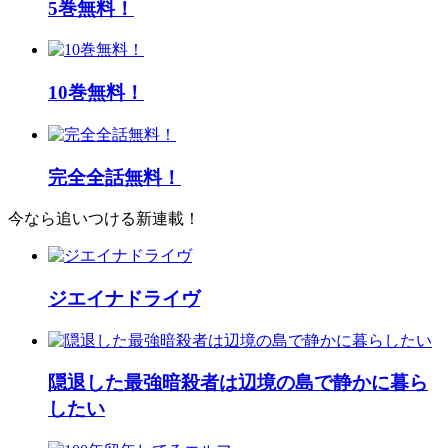
5巻無料！
10巻無料！
完全全話無料！
今なら追いつける新連載！
ジエイナドライヴ
隠退した最強暗殺者は辺境の島で静かに暮ら
したい