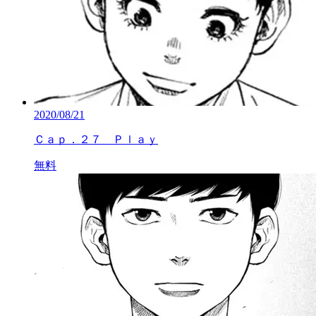
2020/08/21
Ｃａｐ．２７ Ｐｌａｙ
無料