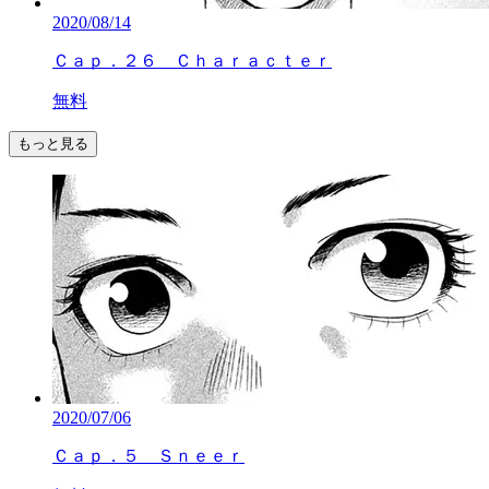
2020/08/14
Ｃａｐ．２６ Ｃｈａｒａｃｔｅｒ
無料
もっと見る
2020/07/06
Ｃａｐ．５ Ｓｎｅｅｒ