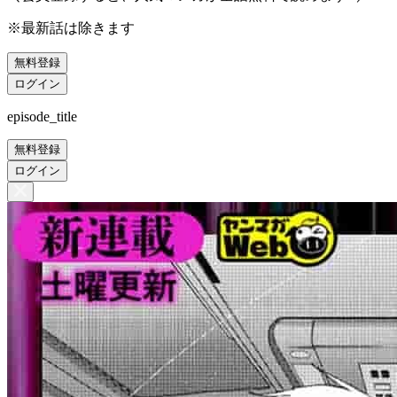
※最新話は除きます
無料登録
ログイン
episode_title
無料登録
ログイン