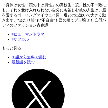
「身体は女性、頭の中は男性」の高校生・凌。性の不一致に
も、それを受け入れられない自分にも苦しむ彼の人生は、服
を愛するゴーイングマイウェイ男・迅との出逢いで大きく動
き出す。“当たり前”も“不自由”も己の服でブッ壊せ！ 凸凹バ
ディのファッション青春譚!!
#ヒューマンドラマ
#サブカル
もっと見る
１話から無料で読む
最新話を読む