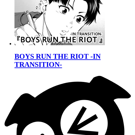
BOYS RUN THE RIOT -IN
TRANSITION-