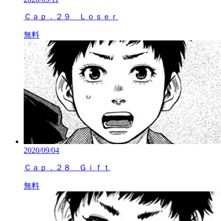
Ｃａｐ．２９ Ｌｏｓｅｒ
無料
2020/09/04
Ｃａｐ．２８ Ｇｉｆｔ
無料