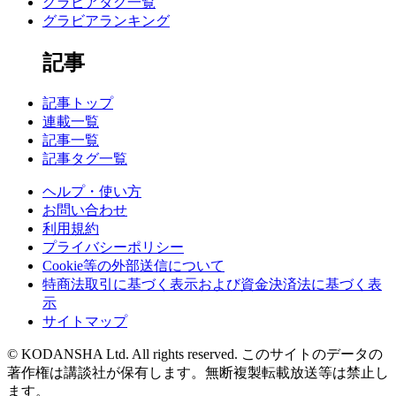
グラビアタグ一覧
グラビアランキング
記事
記事トップ
連載一覧
記事一覧
記事タグ一覧
ヘルプ・使い方
お問い合わせ
利用規約
プライバシーポリシー
Cookie等の外部送信について
特商法取引に基づく表示および資金決済法に基づく表
示
サイトマップ
© KODANSHA Ltd. All rights reserved. このサイトのデータの
著作権は講談社が保有します。無断複製転載放送等は禁止し
ます。