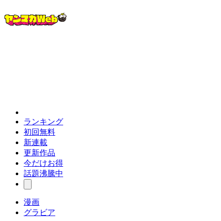
ランキング
初回無料
新連載
更新作品
今だけお得
話題沸騰中
漫画
グラビア