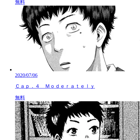
無料
2020/07/06
Ｃａｐ．４ Ｍｏｄｅｒａｔｅｌｙ
無料