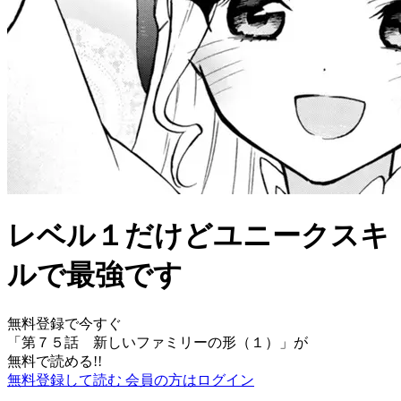
レベル１だけどユニークスキ
ルで最強です
無料登録で今すぐ
「
第７５話 新しいファミリーの形（１）
」が
無料で読める!!
無料登録して読む
会員の方はログイン