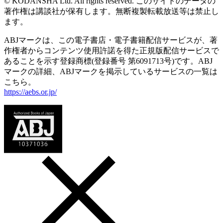
© KODANSHA Ltd. All rights reserved. このサイトのデータの
著作権は講談社が保有します。無断複製転載放送等は禁止し
ます。
ABJマークは、この電子書店・電子書籍配信サービスが、著
作権者からコンテンツ使用許諾を得た正規版配信サービスで
あることを示す登録商標(登録番号 第6091713号)です。ABJ
マークの詳細、ABJマークを掲示しているサービスの一覧は
こちら。
https://aebs.or.jp/