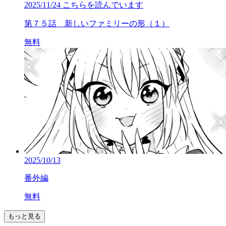
2025/11/24
こちらを読んでいます
第７５話 新しいファミリーの形（１）
無料
2025/10/13
番外編
無料
もっと見る