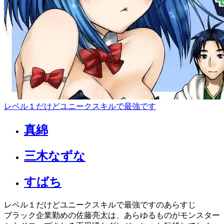
レベル１だけどユニークスキルで最強です
真綿
三木なずな
すばち
レベル１だけどユニークスキルで最強ですのあらすじ
ブラック企業勤めの佐藤亮太は、あらゆるものがモンスター