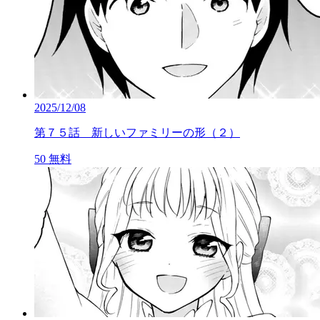
2025/12/08
第７５話 新しいファミリーの形（２）
50
無料