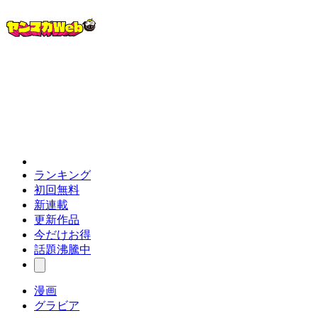
ランキング
初回無料
新連載
更新作品
今だけお得
話題沸騰中
漫画
グラビア