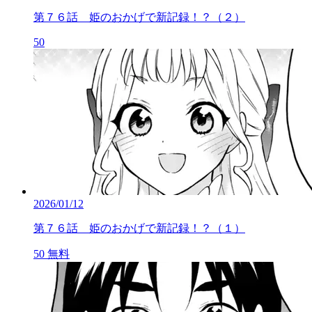
第７６話 姫のおかげで新記録！？（２）
50
2026/01/12
第７６話 姫のおかげで新記録！？（１）
50
無料