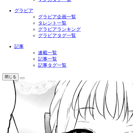
グラビア
グラビア企画一覧
タレント一覧
グラビアランキング
グラビアタグ一覧
記事
連載一覧
記事一覧
記事タグ一覧
閉じる