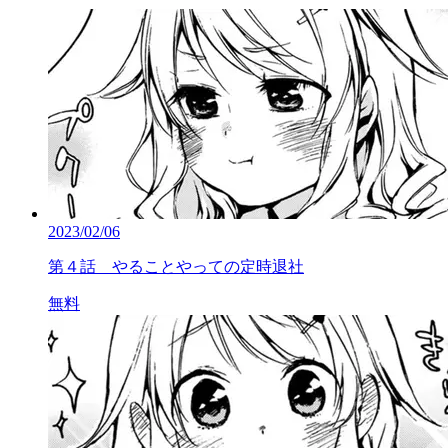
2023/02/06
第４話 やることやっての定時退社
無料