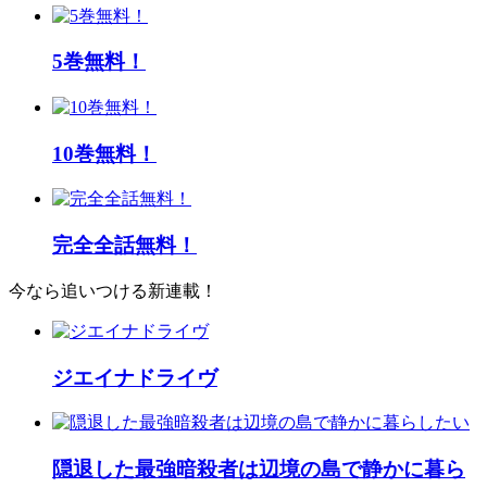
5巻無料！
10巻無料！
完全全話無料！
今なら追いつける新連載！
ジエイナドライヴ
隠退した最強暗殺者は辺境の島で静かに暮ら