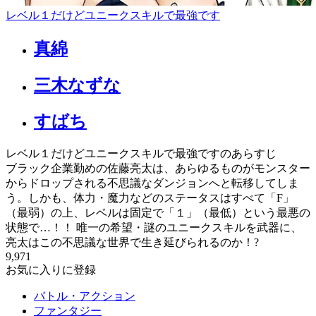
レベル１だけどユニークスキルで最強です
真綿
三木なずな
すばち
レベル１だけどユニークスキルで最強ですのあらすじ
ブラック企業勤めの佐藤亮太は、あらゆるものがモンスター
からドロップされる不思議なダンジョンへと転移してしま
う。しかも、体力・魔力などのステータスはすべて「F」
（最弱）の上、レベルは固定で「１」（最低）という最悪の
状態で…！！ 唯一の希望・謎のユニークスキルを武器に、
亮太はこの不思議な世界で生き延びられるのか！?
9,971
お気に入りに登録
バトル・アクション
ファンタジー