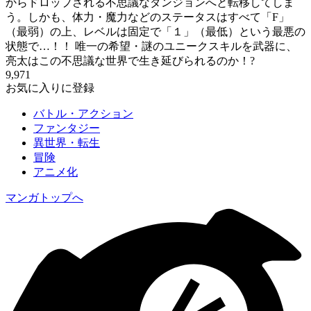
からドロップされる不思議なダンジョンへと転移してしま
う。しかも、体力・魔力などのステータスはすべて「F」
（最弱）の上、レベルは固定で「１」（最低）という最悪の
状態で…！！ 唯一の希望・謎のユニークスキルを武器に、
亮太はこの不思議な世界で生き延びられるのか！?
9,971
お気に入りに登録
バトル・アクション
ファンタジー
異世界・転生
冒険
アニメ化
マンガトップへ