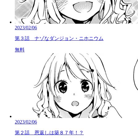
2023/02/06
第３話 ナゾなダンジョン・ニホニウム
無料
2023/02/06
第２話 恩返しは築８７年！？