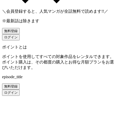
＼会員登録すると、人気マンガが
全話無料
で読めます!!／
※最新話は除きます
無料登録
ログイン
ポイントとは
ポイントを使用してすべての対象作品をレンタルできます。
ポイント購入は、その都度の購入とお得な月額プランをお選
びいただけます。
episode_title
無料登録
ログイン