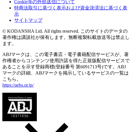
Cookie等の外部送信について
特商法取引に基づく表示および資金決済法に基づく表
示
サイトマップ
© KODANSHA Ltd. All rights reserved. このサイトのデータの
著作権は講談社が保有します。無断複製転載放送等は禁止し
ます。
ABJマークは、この電子書店・電子書籍配信サービスが、著
作権者からコンテンツ使用許諾を得た正規版配信サービスで
あることを示す登録商標(登録番号 第6091713号)です。ABJ
マークの詳細、ABJマークを掲示しているサービスの一覧は
こちら。
https://aebs.or.jp/