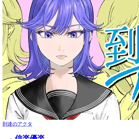
到達のアクタ
信楽優楽