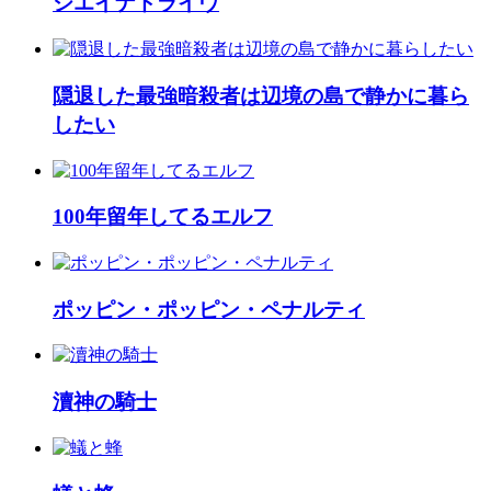
ジエイナドライヴ
隠退した最強暗殺者は辺境の島で静かに暮ら
したい
100年留年してるエルフ
ポッピン・ポッピン・ペナルティ
瀆神の騎士