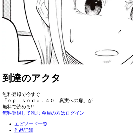
到達のアクタ
無料登録で今すぐ
「
ｅｐｉｓｏｄｅ．４０ 真実への扉
」が
無料で読める!!
無料登録して読む
会員の方はログイン
エピソード一覧
作品詳細