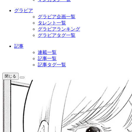
グラビア
グラビア企画一覧
タレント一覧
グラビアランキング
グラビアタグ一覧
記事
連載一覧
記事一覧
記事タグ一覧
閉じる