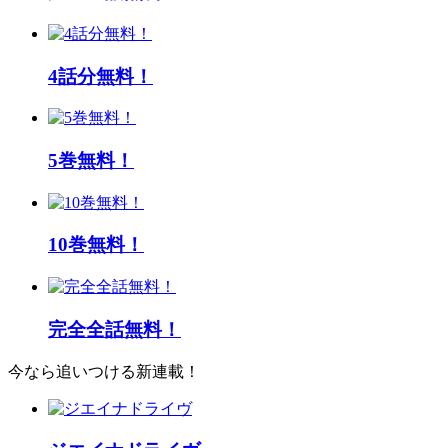
4話分無料！
5巻無料！
10巻無料！
完全全話無料！
今なら追いつける新連載！