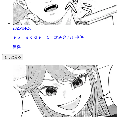
2025/04/28
ｅｐｉｓｏｄｅ．５ 読み合わせ事件
無料
もっと見る