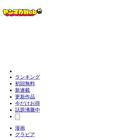
ランキング
初回無料
新連載
更新作品
今だけお得
話題沸騰中
漫画
グラビア