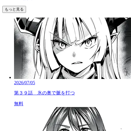
もっと見る
2026/07/05
第３９話 氷の奥で脈を打つ
無料