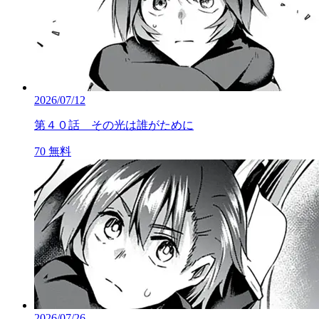
2026/07/12
第４０話 その光は誰がために
70
無料
2026/07/26