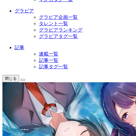
グラビア
グラビア企画一覧
タレント一覧
グラビアランキング
グラビアタグ一覧
記事
連載一覧
記事一覧
記事タグ一覧
閉じる