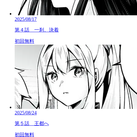
2025/08/17
第４話 一刹、決着
初回無料
2025/08/24
第５話 王都へ
初回無料