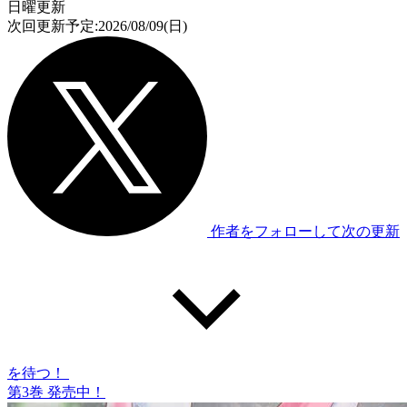
日曜更新
次回更新予定:2026/08/09(日)
作者をフォローして次の更新
を待つ！
第
3
巻 発売中！