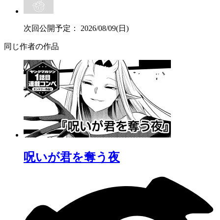
次回公開予定：
2026/08/09(日)
同じ作者の作品
呪いが君を奪う夜