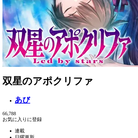
双星のアポクリファ
あび
66,788
お気に入りに登録
連載
日曜更新