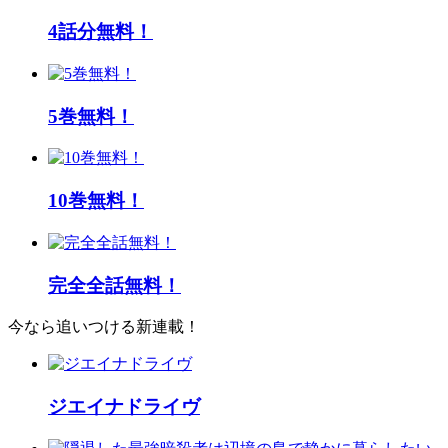
4話分無料！
5巻無料！
10巻無料！
完全全話無料！
今なら追いつける新連載！
ジエイナドライヴ