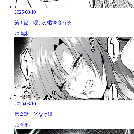
2025/08/10
第１話 呪いが君を奪う夜
70
無料
2025/08/10
第２話 光なき瞳
70
無料