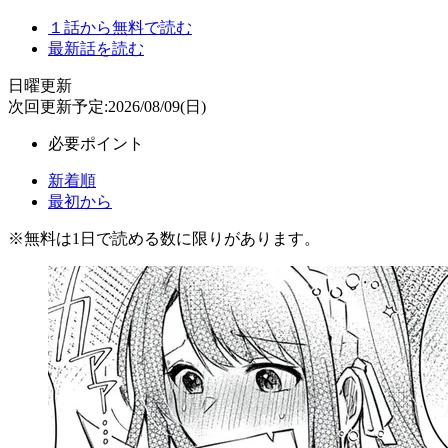
１話から無料で読む
最新話を読む
日曜更新
次回更新予定:2026/08/09(日)
必要ポイント
新着順
最初から
※
無料
は1日で読める数に限りがあります。