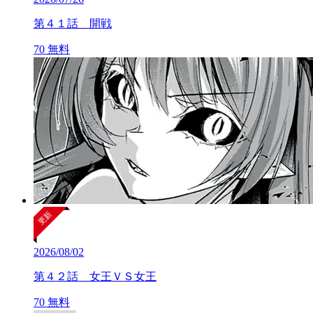
第４１話 開戦
70
無料
2026/08/02
第４２話 女王ＶＳ女王
70
無料