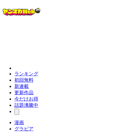
ランキング
初回無料
新連載
更新作品
今だけお得
話題沸騰中
漫画
グラビア