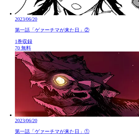
2023/06/20
第一話「ゲァーチマが来た日」②
1巻収録
70
無料
2023/06/20
第一話「ゲァーチマが来た日」①