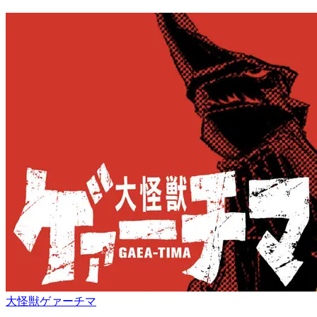
大怪獣ゲァーチマ