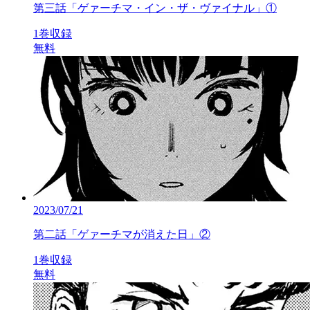
第三話「ゲァーチマ・イン・ザ・ヴァイナル」①
1巻収録
無料
2023/07/21
第二話「ゲァーチマが消えた日」②
1巻収録
無料