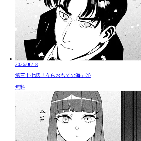
2026/06/18
第三十七話「うらおもての海」①
無料