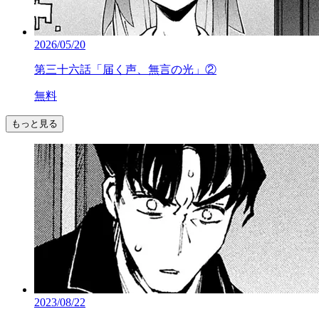
2026/05/20
第三十六話「届く声、無言の光」②
無料
もっと見る
2023/08/22