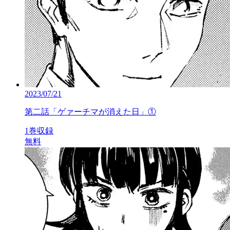
2023/07/21
第二話「ゲァーチマが消えた日」①
1巻収録
無料