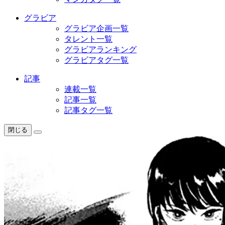
グラビア
グラビア企画一覧
タレント一覧
グラビアランキング
グラビアタグ一覧
記事
連載一覧
記事一覧
記事タグ一覧
閉じる