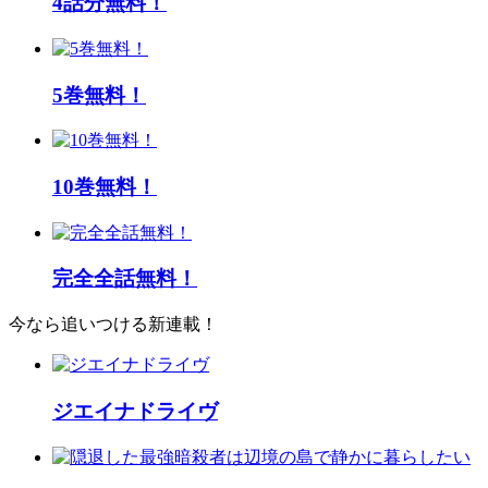
4話分無料！
5巻無料！
10巻無料！
完全全話無料！
今なら追いつける新連載！
ジエイナドライヴ