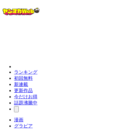
ランキング
初回無料
新連載
更新作品
今だけお得
話題沸騰中
漫画
グラビア