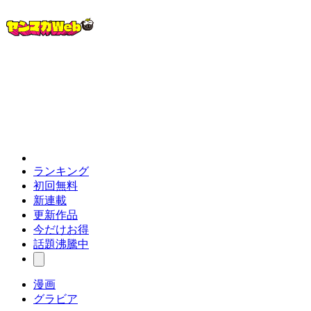
ランキング
初回無料
新連載
更新作品
今だけお得
話題沸騰中
漫画
グラビア