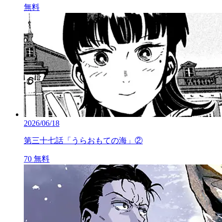
無料
2026/06/18
第三十七話「うらおもての海」②
70
無料