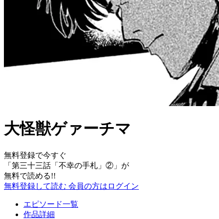
大怪獣ゲァーチマ
無料登録で今すぐ
「
第三十三話「不幸の手札」②
」が
無料で読める!!
無料登録して読む
会員の方はログイン
エピソード一覧
作品詳細