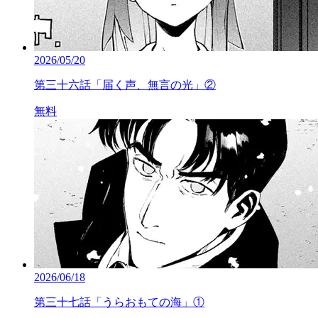
2026/05/20
第三十六話「届く声、無言の光」②
無料
2026/06/18
第三十七話「うらおもての海」①