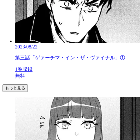
2023/08/22
第三話「ゲァーチマ・イン・ザ・ヴァイナル」①
1巻収録
無料
もっと見る