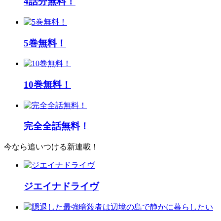
4話分無料！
5巻無料！
10巻無料！
完全全話無料！
今なら追いつける新連載！
ジエイナドライヴ