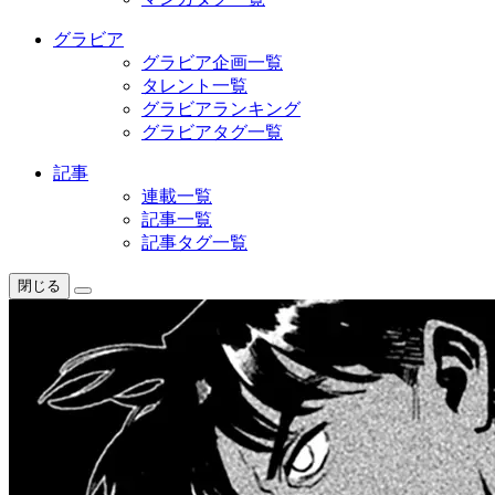
グラビア
グラビア企画一覧
タレント一覧
グラビアランキング
グラビアタグ一覧
記事
連載一覧
記事一覧
記事タグ一覧
閉じる