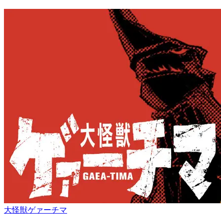
大怪獣ゲァーチマ