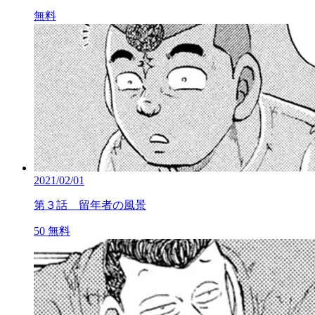
無料
2021/02/01
第３話 留年者の風景
50
無料