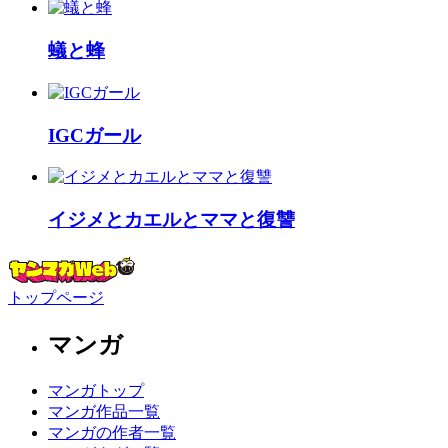
蟻と蜂
IGCガール
イジメとカエルとママと復讐
トップページ
マンガ
マンガトップ
マンガ作品一覧
マンガの作者一覧