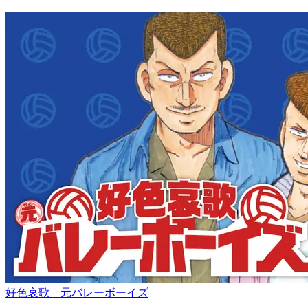
好色哀歌 元バレーボーイズ