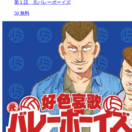
第１話 元バレーボーイズ
50
無料