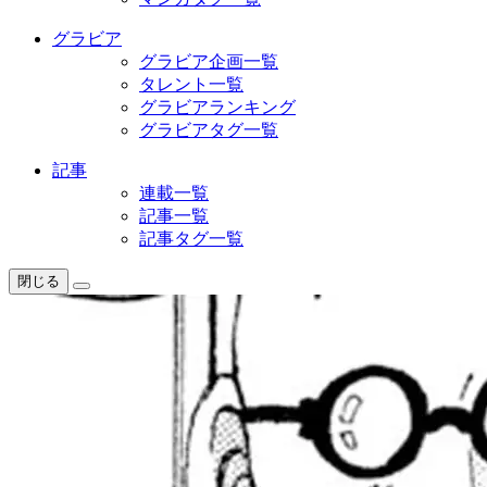
グラビア
グラビア企画一覧
タレント一覧
グラビアランキング
グラビアタグ一覧
記事
連載一覧
記事一覧
記事タグ一覧
閉じる