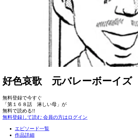
好色哀歌 元バレーボーイズ
無料登録で今すぐ
「
第１６８話 淋しい母
」が
無料で読める!!
無料登録して読む
会員の方はログイン
エピソード一覧
作品詳細