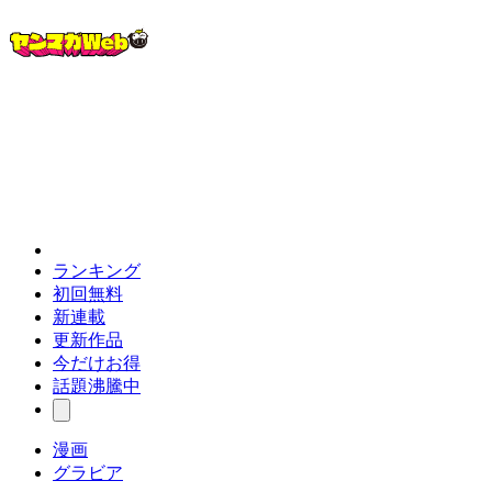
ランキング
初回無料
新連載
更新作品
今だけお得
話題沸騰中
漫画
グラビア