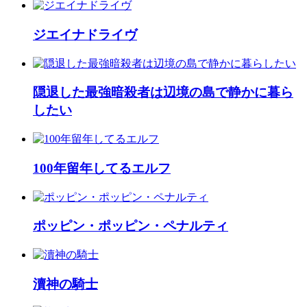
ジエイナドライヴ
隠退した最強暗殺者は辺境の島で静かに暮ら
したい
100年留年してるエルフ
ポッピン・ポッピン・ペナルティ
瀆神の騎士