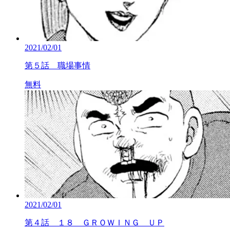
2021/02/01
第５話 職場事情
無料
2021/02/01
第４話 １８ ＧＲＯＷＩＮＧ ＵＰ