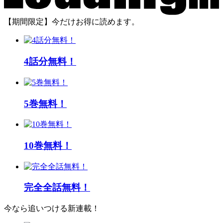
【期間限定】今だけお得に読めます。
4話分無料！
5巻無料！
10巻無料！
完全全話無料！
今なら追いつける新連載！