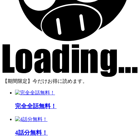
【期間限定】今だけお得に読めます。
完全全話無料！
4話分無料！