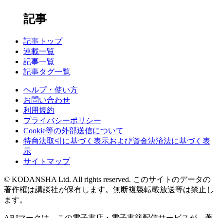
記事
記事トップ
連載一覧
記事一覧
記事タグ一覧
ヘルプ・使い方
お問い合わせ
利用規約
プライバシーポリシー
Cookie等の外部送信について
特商法取引に基づく表示および資金決済法に基づく表
示
サイトマップ
© KODANSHA Ltd. All rights reserved. このサイトのデータの
著作権は講談社が保有します。無断複製転載放送等は禁止し
ます。
ABJマークは、この電子書店・電子書籍配信サービスが、著