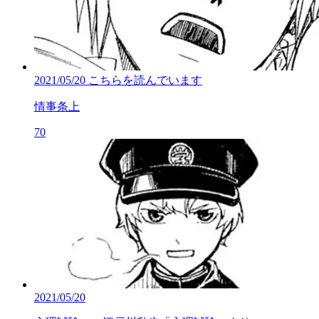
2021/05/20
こちらを読んでいます
情事条上
70
2021/05/20