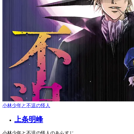
小林少年と不逞の怪人
上条明峰
小林少年と不逞の怪人のあらすじ