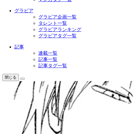
グラビア
グラビア企画一覧
タレント一覧
グラビアランキング
グラビアタグ一覧
記事
連載一覧
記事一覧
記事タグ一覧
閉じる