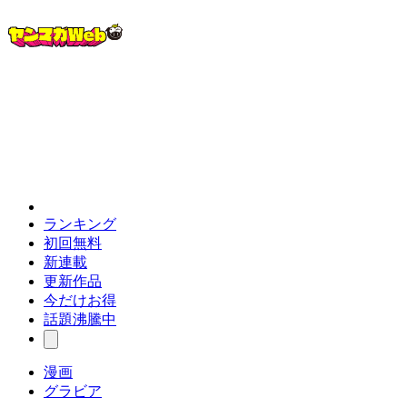
ランキング
初回無料
新連載
更新作品
今だけお得
話題沸騰中
漫画
グラビア