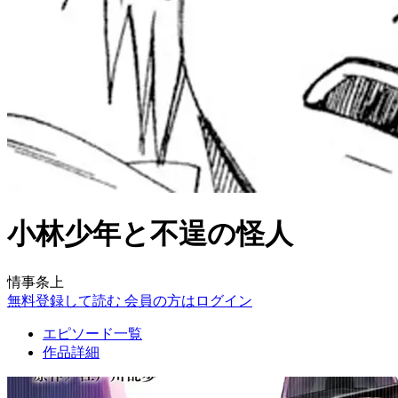
小林少年と不逞の怪人
情事条上
無料登録して読む
会員の方はログイン
エピソード一覧
作品詳細