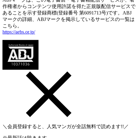
作権者からコンテンツ使用許諾を得た正規版配信サービスで
あることを示す登録商標(登録番号 第6091713号)です。ABJ
マークの詳細、ABJマークを掲示しているサービスの一覧は
こちら。
https://aebs.or.jp/
＼会員登録すると、人気マンガが
全話無料
で読めます!!／
※最新話は除きます