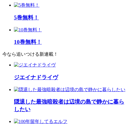
5巻無料！
10巻無料！
今なら追いつける新連載！
ジエイナドライヴ
隠退した最強暗殺者は辺境の島で静かに暮ら
したい