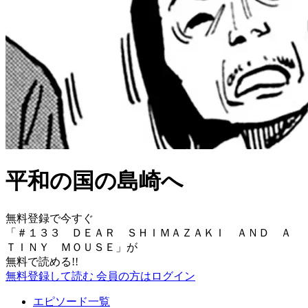
平和の国の島崎へ
無料登録で今すぐ
「
＃１３３ ＤＥＡＲ ＳＨＩＭＡＺＡＫＩ ＡＮＤ Ａ
ＴＩＮＹ ＭＯＵＳＥ
」が
無料で読める!!
無料登録して読む
会員の方はログイン
エピソード一覧