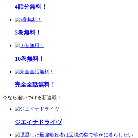
4話分無料！
5巻無料！
10巻無料！
完全全話無料！
今なら追いつける新連載！
ジエイナドライヴ