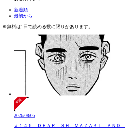
新着順
最初から
※
無料
は1日で読める数に限りがあります。
2026/08/06
＃１４６ ＤＥＡＲ ＳＨＩＭＡＺＡＫＩ ＡＮＤ