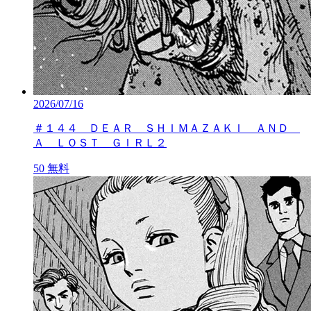
2026/07/16
＃１４４ ＤＥＡＲ ＳＨＩＭＡＺＡＫＩ ＡＮＤ
Ａ ＬＯＳＴ ＧＩＲＬ２
50
無料