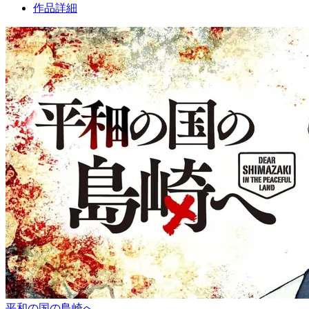
作品詳細
平和の国の島崎へ