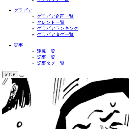
グラビア
グラビア企画一覧
タレント一覧
グラビアランキング
グラビアタグ一覧
記事
連載一覧
記事一覧
記事タグ一覧
閉じる