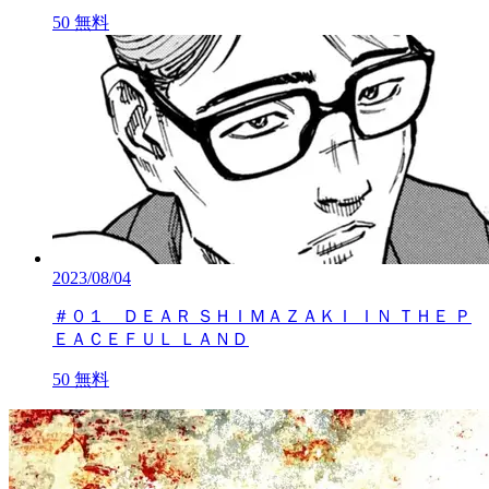
50
無料
2023/08/04
＃０１ ＤＥＡＲ ＳＨＩＭＡＺＡＫＩ ＩＮ ＴＨＥ Ｐ
ＥＡＣＥＦＵＬ ＬＡＮＤ
50
無料