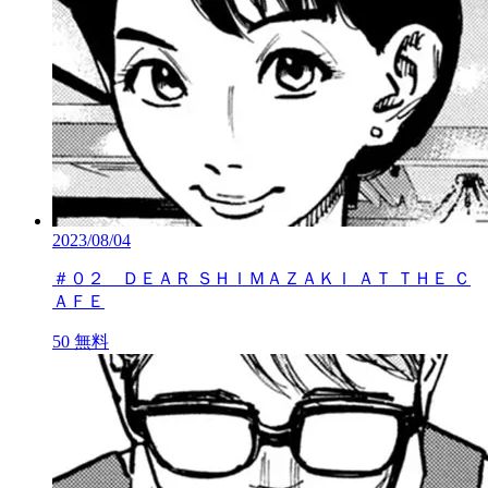
2023/08/04
＃０２ ＤＥＡＲ ＳＨＩＭＡＺＡＫＩ ＡＴ ＴＨＥ Ｃ
ＡＦＥ
50
無料