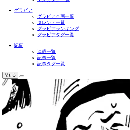
グラビア
グラビア企画一覧
タレント一覧
グラビアランキング
グラビアタグ一覧
記事
連載一覧
記事一覧
記事タグ一覧
閉じる