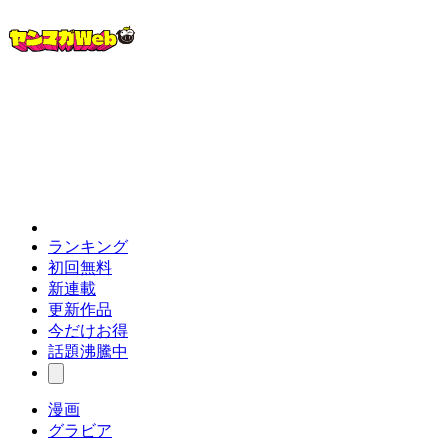
ランキング
初回無料
新連載
更新作品
今だけお得
話題沸騰中
漫画
グラビア