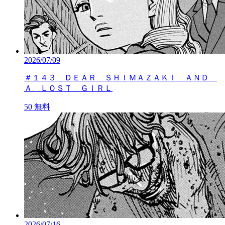
2026/07/09
＃１４３ ＤＥＡＲ ＳＨＩＭＡＺＡＫＩ ＡＮＤ
Ａ ＬＯＳＴ ＧＩＲＬ
50
無料
2026/07/16