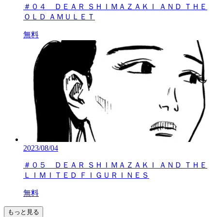
＃０４ ＤＥＡＲ ＳＨＩＭＡＺＡＫＩ ＡＮＤ ＴＨＥ
ＯＬＤ ＡＭＵＬＥＴ
無料
2023/08/04
＃０５ ＤＥＡＲ ＳＨＩＭＡＺＡＫＩ ＡＮＤ ＴＨＥ
ＬＩＭＩＴＥＤ ＦＩＧＵＲＩＮＥＳ
無料
もっと見る