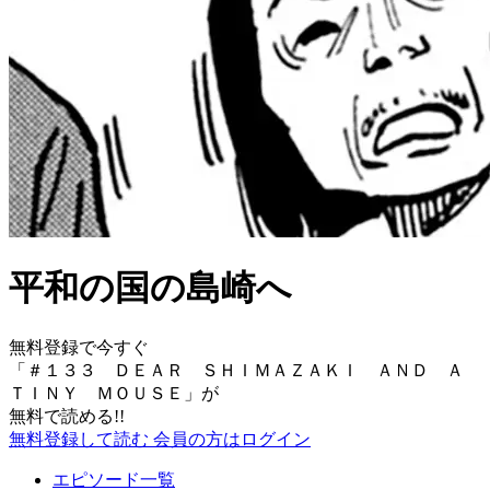
平和の国の島崎へ
無料登録で今すぐ
「
＃１３３ ＤＥＡＲ ＳＨＩＭＡＺＡＫＩ ＡＮＤ Ａ
ＴＩＮＹ ＭＯＵＳＥ
」が
無料で読める!!
無料登録して読む
会員の方はログイン
エピソード一覧