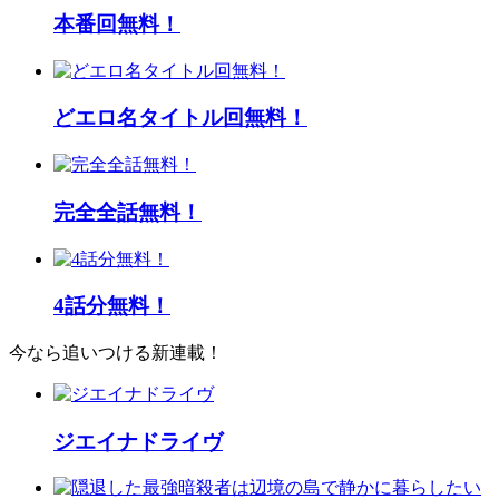
本番回無料！
どエロ名タイトル回無料！
完全全話無料！
4話分無料！
今なら追いつける新連載！
ジエイナドライヴ