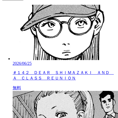
2026/06/25
＃１４２ ＤＥＡＲ ＳＨＩＭＡＺＡＫＩ ＡＮＤ
Ａ ＣＬＡＳＳ ＲＥＵＮＩＯＮ
無料