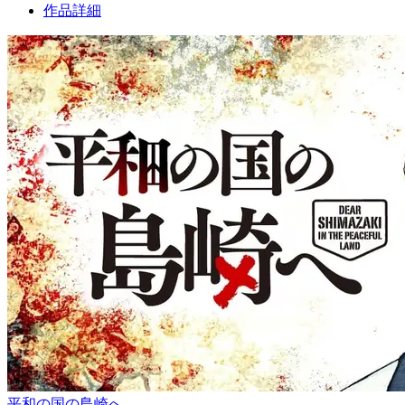
作品詳細
平和の国の島崎へ