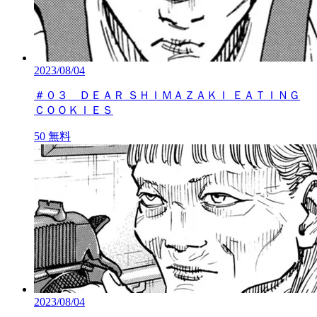
2023/08/04
＃０３ ＤＥＡＲ ＳＨＩＭＡＺＡＫＩ ＥＡＴＩＮＧ
ＣＯＯＫＩＥＳ
50
無料
2023/08/04