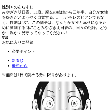
性別Ｘのあらすじ
みやざき明日香、33歳。親友の結婚から三年半、自分が女性
を好きだとようやく自覚する…。しかもレズビアンでもな
く、性別は”X”。この物語は、なんとか女性と幸せになるた
めに奮闘する“私”ことみやざき明日香の、日々の記録。どう
か、温かく見守ってやってください！
536
お気に入りに登録
必要ポイント
新着順
最初から
※
無料
は1日で読める数に限りがあります。