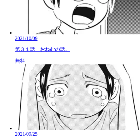
2021/10/09
第３１話 おねむの話。
無料
2021/09/25