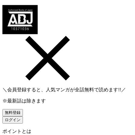
＼会員登録すると、人気マンガが
全話無料
で読めます!!／
※最新話は除きます
無料登録
ログイン
ポイントとは