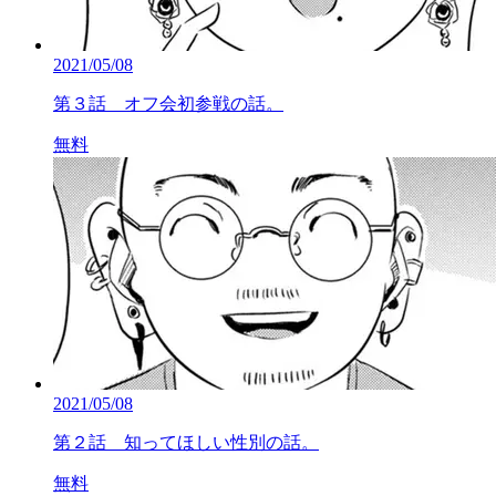
2021/05/08
第３話 オフ会初参戦の話。
無料
2021/05/08
第２話 知ってほしい性別の話。
無料