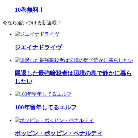
10巻無料！
今なら追いつける新連載！
ジエイナドライヴ
隠退した最強暗殺者は辺境の島で静かに暮ら
したい
100年留年してるエルフ
ポッピン・ポッピン・ペナルティ