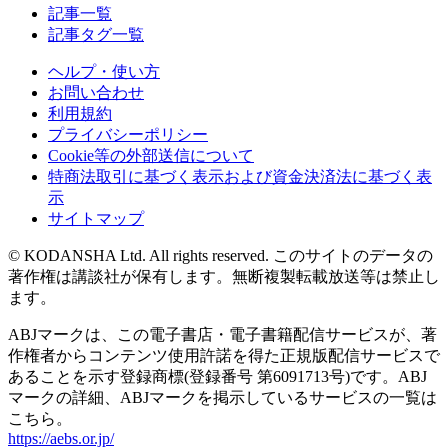
記事一覧
記事タグ一覧
ヘルプ・使い方
お問い合わせ
利用規約
プライバシーポリシー
Cookie等の外部送信について
特商法取引に基づく表示および資金決済法に基づく表
示
サイトマップ
© KODANSHA Ltd. All rights reserved. このサイトのデータの
著作権は講談社が保有します。無断複製転載放送等は禁止し
ます。
ABJマークは、この電子書店・電子書籍配信サービスが、著
作権者からコンテンツ使用許諾を得た正規版配信サービスで
あることを示す登録商標(登録番号 第6091713号)です。ABJ
マークの詳細、ABJマークを掲示しているサービスの一覧は
こちら。
https://aebs.or.jp/