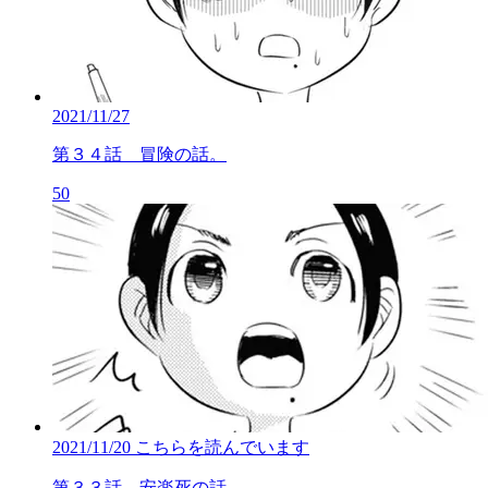
2021/11/27
第３４話 冒険の話。
50
2021/11/20
こちらを読んでいます
第３３話 安楽死の話。