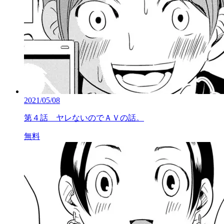
2021/05/08
第４話 ヤレないのでＡＶの話。
無料