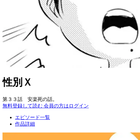
性別Ｘ
第３３話 安楽死の話。
無料登録して読む
会員の方はログイン
エピソード一覧
作品詳細