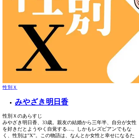
性別Ｘ
みやざき明日香
性別Ｘのあらすじ
みやざき明日香、33歳。親友の結婚から三年半、自分が女性
を好きだとようやく自覚する…。しかもレズビアンでもな
く、性別は”X”。この物語は、なんとか女性と幸せになるた