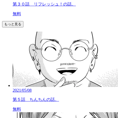
第３０話 リフレッシュ！の話。
無料
もっと見る
2021/05/08
第５話 ちんちんの話。
無料