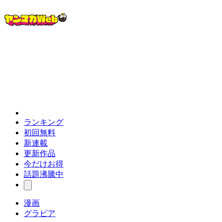
ランキング
初回無料
新連載
更新作品
今だけお得
話題沸騰中
漫画
グラビア