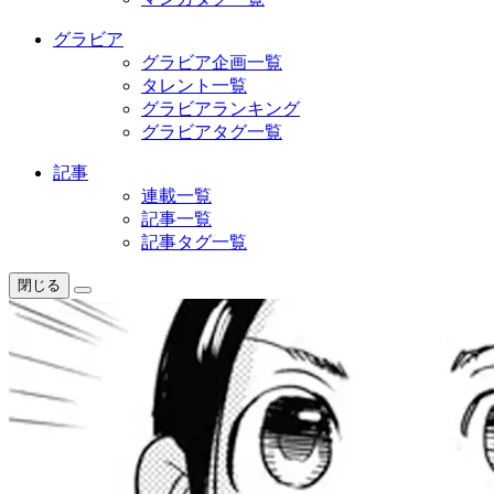
グラビア
グラビア企画一覧
タレント一覧
グラビアランキング
グラビアタグ一覧
記事
連載一覧
記事一覧
記事タグ一覧
閉じる