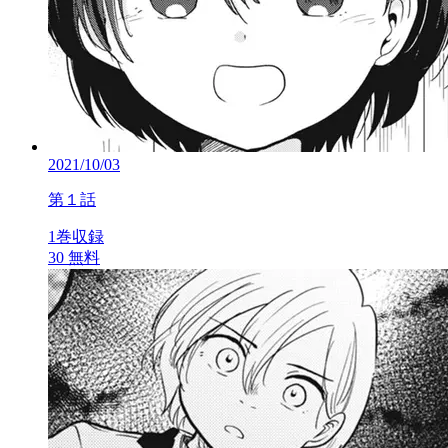
2021/10/03
第１話
1巻収録
30
無料