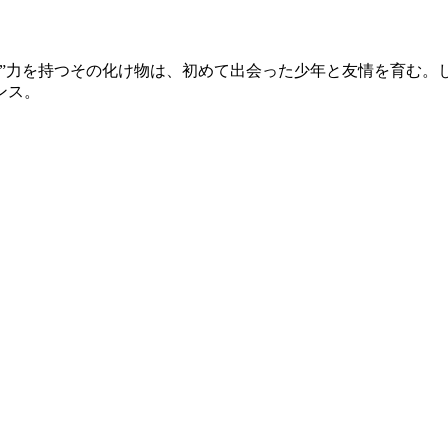
”力を持つその化け物は、初めて出会った少年と友情を育む。
ンス。