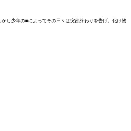
しかし少年の■によってその日々は突然終わりを告げ、化け物