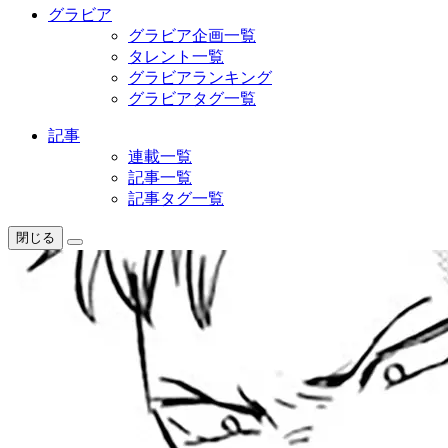
グラビア
グラビア企画一覧
タレント一覧
グラビアランキング
グラビアタグ一覧
記事
連載一覧
記事一覧
記事タグ一覧
閉じる