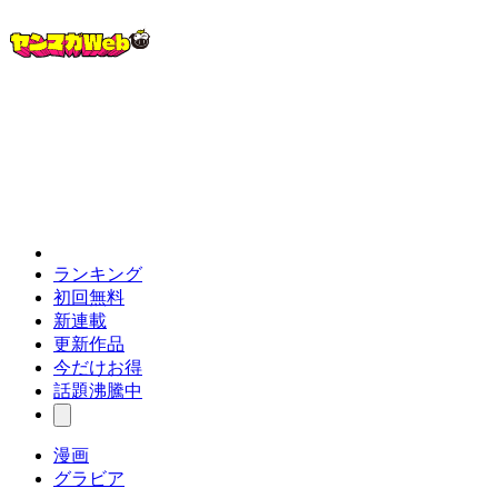
ランキング
初回無料
新連載
更新作品
今だけお得
話題沸騰中
漫画
グラビア