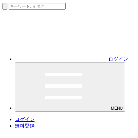
ログイン
MENU
ログイン
無料登録