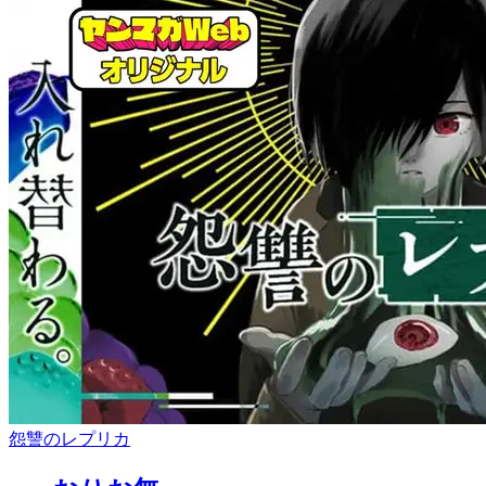
怨讐のレプリカ