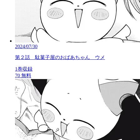
2024/07/30
第２話 駄菓子屋のおばあちゃん ウメ
1巻収録
70
無料