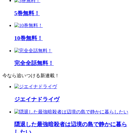
5巻無料！
10巻無料！
完全全話無料！
今なら追いつける新連載！
ジエイナドライヴ
隠退した最強暗殺者は辺境の島で静かに暮ら
したい