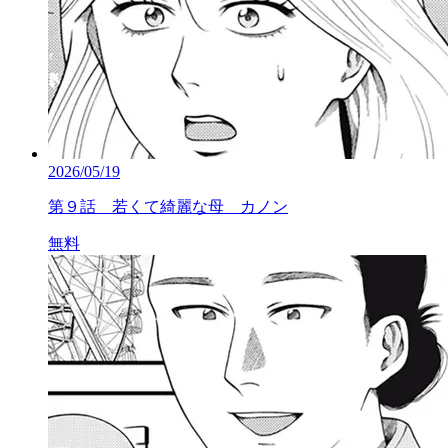
2026/05/19
第９話 若くて綺麗な母 カノン
無料