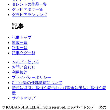
タレントの作品一覧
グラビアタグ一覧
グラビアランキング
記事
記事トップ
連載一覧
記事一覧
記事タグ一覧
ヘルプ・使い方
お問い合わせ
利用規約
プライバシーポリシー
Cookie等の外部送信について
特商法取引に基づく表示および資金決済法に基づく表
示
サイトマップ
© KODANSHA Ltd. All rights reserved. このサイトのデータの