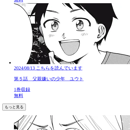
2024/08/13
こちらを読んでいます
第５話 父親嫌いの少年 ユウト
1巻収録
無料
もっと見る