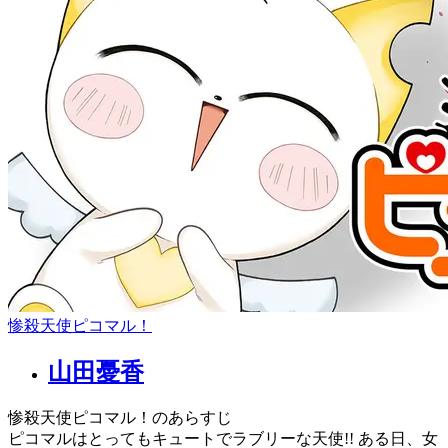
惨殺天使ピコマル！
山田憂香
惨殺天使ピコマル！のあらすじ
ピコマルはとってもキュートでラブリーな天使!! ある日、女