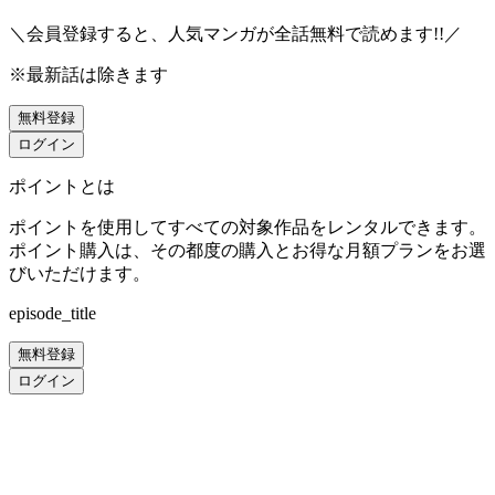
＼会員登録すると、人気マンガが
全話無料
で読めます!!／
※最新話は除きます
無料登録
ログイン
ポイントとは
ポイントを使用してすべての対象作品をレンタルできます。
ポイント購入は、その都度の購入とお得な月額プランをお選
びいただけます。
episode_title
無料登録
ログイン