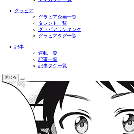
グラビア
グラビア企画一覧
タレント一覧
グラビアランキング
グラビアタグ一覧
記事
連載一覧
記事一覧
記事タグ一覧
閉じる