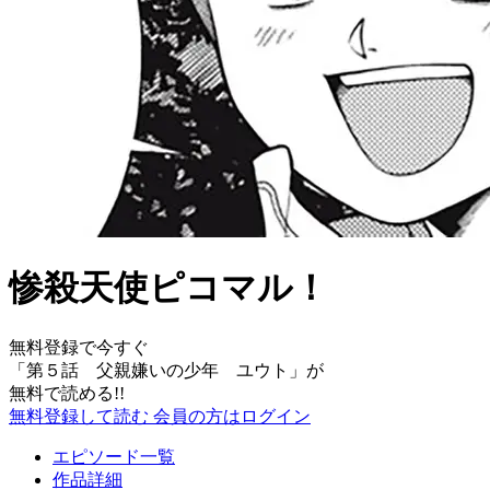
惨殺天使ピコマル！
無料登録で今すぐ
「
第５話 父親嫌いの少年 ユウト
」が
無料で読める!!
無料登録して読む
会員の方はログイン
エピソード一覧
作品詳細