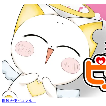
惨殺天使ピコマル！