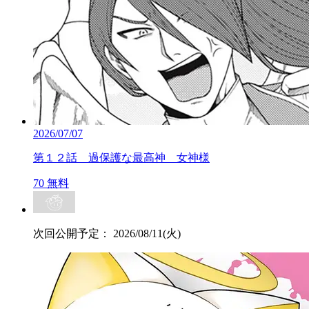
2026/07/07
第１２話 過保護な最高神 女神様
70
無料
次回公開予定：
2026/08/11(火)