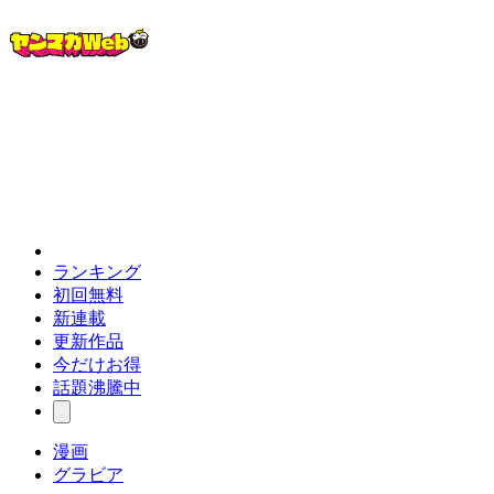
ランキング
初回無料
新連載
更新作品
今だけお得
話題沸騰中
漫画
グラビア