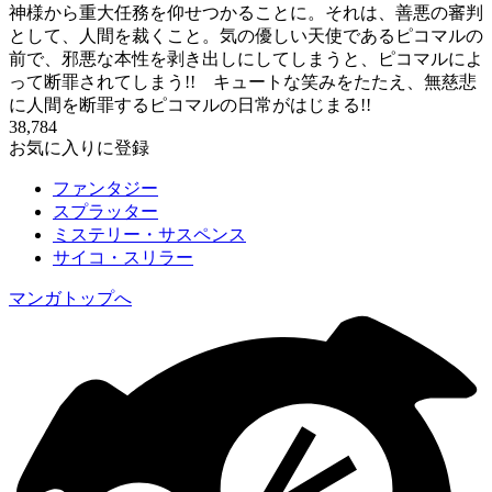
神様から重大任務を仰せつかることに。それは、善悪の審判
として、人間を裁くこと。気の優しい天使であるピコマルの
前で、邪悪な本性を剥き出しにしてしまうと、ピコマルによ
って断罪されてしまう!! キュートな笑みをたたえ、無慈悲
に人間を断罪するピコマルの日常がはじまる!!
38,784
お気に入りに登録
ファンタジー
スプラッター
ミステリー・サスペンス
サイコ・スリラー
マンガトップへ