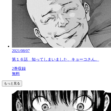
2021/08/07
第１６話 知ってしまいました、キョーコさん。
2巻収録
無料
もっと見る