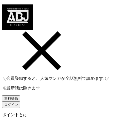
＼会員登録すると、人気マンガが
全話無料
で読めます!!／
※最新話は除きます
無料登録
ログイン
ポイントとは