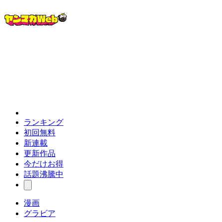
ランキング
初回無料
新連載
更新作品
今だけお得
話題沸騰中
漫画
グラビア