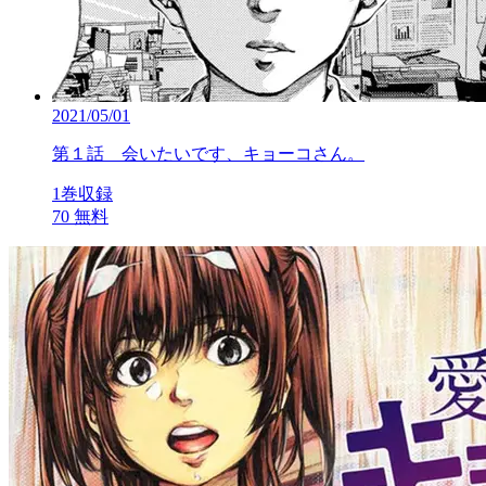
2021/05/01
第１話 会いたいです、キョーコさん。
1巻収録
70
無料