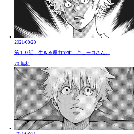
2021/08/28
第１９話 生きる理由です、キョーコさん。
70
無料
2021/08/21