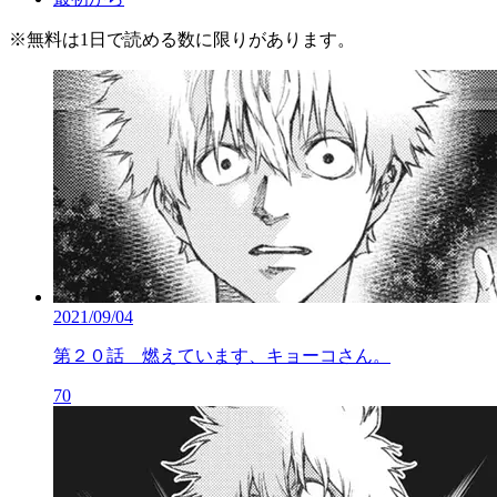
※
無料
は1日で読める数に限りがあります。
2021/09/04
第２０話 燃えています、キョーコさん。
70