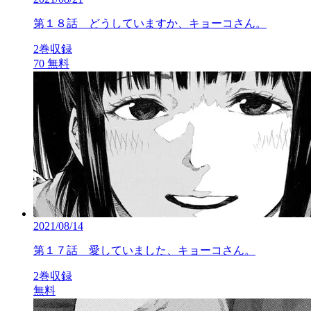
第１８話 どうしていますか、キョーコさん。
2巻収録
70
無料
2021/08/14
第１７話 愛していました、キョーコさん。
2巻収録
無料