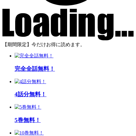
【期間限定】今だけお得に読めます。
完全全話無料！
4話分無料！
5巻無料！