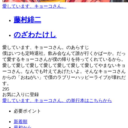
愛しています、キョーコさん。
藤村緋二
のざわたけし
愛しています、キョーコさん。のあらすじ
僕はいつも定時退社。飲み会なんて誰が行くかばーか。だっ
て愛するキョーコさんが僕の帰りを待ってくれているから。
愛して愛して愛して愛して愛して愛して愛してやまないキョ
ーコさん。なんでも叶えてあげたいよ。そんなキョーコさん
からの「おねがい」で僕のラブリーハッピーライブが壊れだ
す。
295
お気に入りに登録
愛しています、キョーコさん。の単行本はこちらから
必要ポイント
新着順
最初から