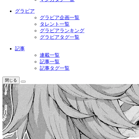
グラビア
グラビア企画一覧
タレント一覧
グラビアランキング
グラビアタグ一覧
記事
連載一覧
記事一覧
記事タグ一覧
閉じる