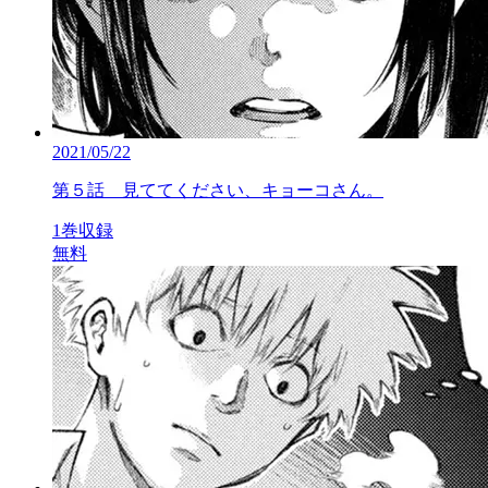
2021/05/22
第５話 見ててください、キョーコさん。
1巻収録
無料