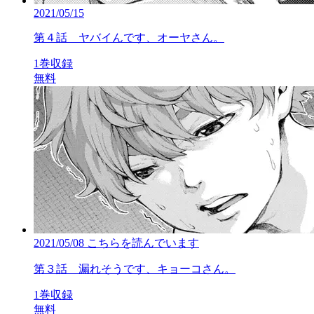
2021/05/15
第４話 ヤバイんです、オーヤさん。
1巻収録
無料
2021/05/08
こちらを読んでいます
第３話 漏れそうです、キョーコさん。
1巻収録
無料