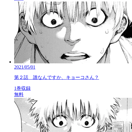
2021/05/01
第２話 誰なんですか、キョーコさん？
1巻収録
無料