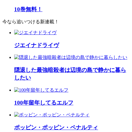
10巻無料！
今なら追いつける新連載！
ジエイナドライヴ
隠退した最強暗殺者は辺境の島で静かに暮ら
したい
100年留年してるエルフ
ポッピン・ポッピン・ペナルティ