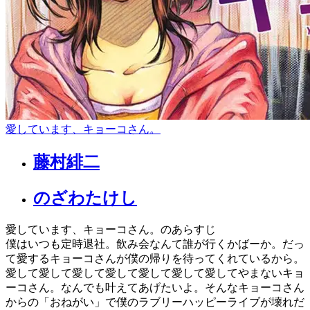
愛しています、キョーコさん。
藤村緋二
のざわたけし
愛しています、キョーコさん。のあらすじ
僕はいつも定時退社。飲み会なんて誰が行くかばーか。だっ
て愛するキョーコさんが僕の帰りを待ってくれているから。
愛して愛して愛して愛して愛して愛して愛してやまないキョ
ーコさん。なんでも叶えてあげたいよ。そんなキョーコさん
からの「おねがい」で僕のラブリーハッピーライブが壊れだ