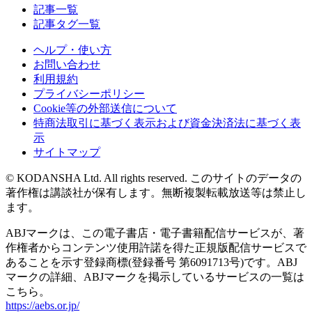
記事一覧
記事タグ一覧
ヘルプ・使い方
お問い合わせ
利用規約
プライバシーポリシー
Cookie等の外部送信について
特商法取引に基づく表示および資金決済法に基づく表
示
サイトマップ
© KODANSHA Ltd. All rights reserved. このサイトのデータの
著作権は講談社が保有します。無断複製転載放送等は禁止し
ます。
ABJマークは、この電子書店・電子書籍配信サービスが、著
作権者からコンテンツ使用許諾を得た正規版配信サービスで
あることを示す登録商標(登録番号 第6091713号)です。ABJ
マークの詳細、ABJマークを掲示しているサービスの一覧は
こちら。
https://aebs.or.jp/