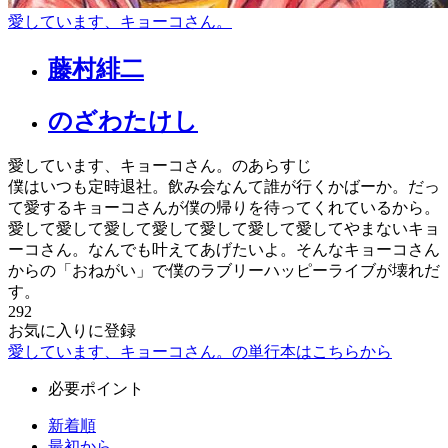
愛しています、キョーコさん。
藤村緋二
のざわたけし
愛しています、キョーコさん。のあらすじ
僕はいつも定時退社。飲み会なんて誰が行くかばーか。だっ
て愛するキョーコさんが僕の帰りを待ってくれているから。
愛して愛して愛して愛して愛して愛して愛してやまないキョ
ーコさん。なんでも叶えてあげたいよ。そんなキョーコさん
からの「おねがい」で僕のラブリーハッピーライブが壊れだ
す。
292
お気に入りに登録
愛しています、キョーコさん。の単行本はこちらから
必要ポイント
新着順
最初から