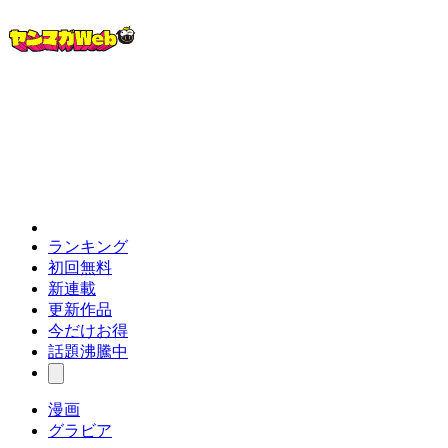
ランキング
初回無料
新連載
更新作品
今だけお得
話題沸騰中
漫画
グラビア