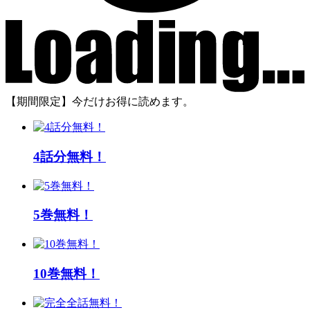
【期間限定】今だけお得に読めます。
4話分無料！
5巻無料！
10巻無料！