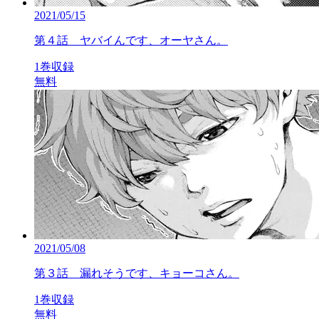
2021/05/15
第４話 ヤバイんです、オーヤさん。
1巻収録
無料
2021/05/08
第３話 漏れそうです、キョーコさん。
1巻収録
無料