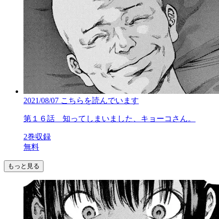
2021/08/07
こちらを読んでいます
第１６話 知ってしまいました、キョーコさん。
2巻収録
無料
もっと見る