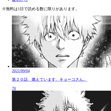
※
無料
は1日で読める数に限りがあります。
2021/09/04
第２０話 燃えています、キョーコさん。
70