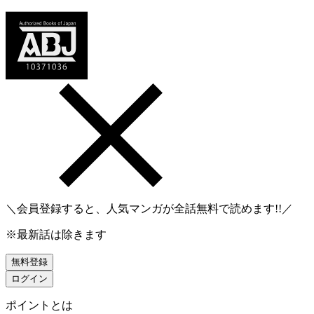
＼会員登録すると、人気マンガが
全話無料
で読めます!!／
※最新話は除きます
無料登録
ログイン
ポイントとは