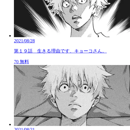
2021/08/28
第１９話 生きる理由です、キョーコさん。
70
無料
2021/08/21