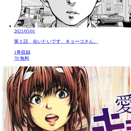
2021/05/01
第１話 会いたいです、キョーコさん。
1巻収録
70
無料