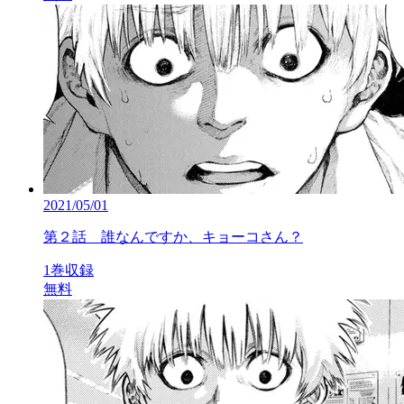
2021/05/01
第２話 誰なんですか、キョーコさん？
1巻収録
無料