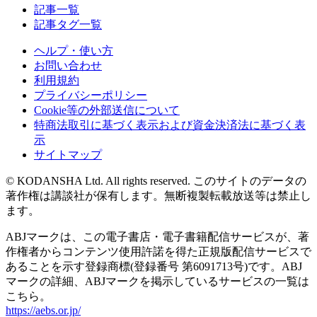
記事一覧
記事タグ一覧
ヘルプ・使い方
お問い合わせ
利用規約
プライバシーポリシー
Cookie等の外部送信について
特商法取引に基づく表示および資金決済法に基づく表
示
サイトマップ
© KODANSHA Ltd. All rights reserved. このサイトのデータの
著作権は講談社が保有します。無断複製転載放送等は禁止し
ます。
ABJマークは、この電子書店・電子書籍配信サービスが、著
作権者からコンテンツ使用許諾を得た正規版配信サービスで
あることを示す登録商標(登録番号 第6091713号)です。ABJ
マークの詳細、ABJマークを掲示しているサービスの一覧は
こちら。
https://aebs.or.jp/