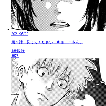
2021/05/22
第５話 見ててください、キョーコさん。
1巻収録
無料