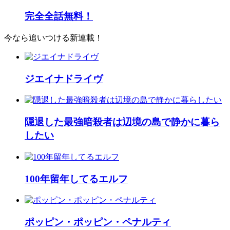
完全全話無料！
今なら追いつける新連載！
ジエイナドライヴ
隠退した最強暗殺者は辺境の島で静かに暮ら
したい
100年留年してるエルフ
ポッピン・ポッピン・ペナルティ