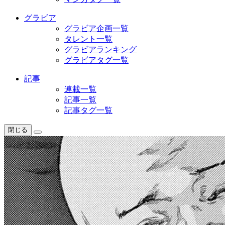
グラビア
グラビア企画一覧
タレント一覧
グラビアランキング
グラビアタグ一覧
記事
連載一覧
記事一覧
記事タグ一覧
閉じる