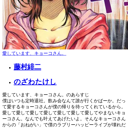
愛しています、キョーコさん。
藤村緋二
のざわたけし
愛しています、キョーコさん。のあらすじ
僕はいつも定時退社。飲み会なんて誰が行くかばーか。だっ
て愛するキョーコさんが僕の帰りを待ってくれているから。
愛して愛して愛して愛して愛して愛して愛してやまないキョ
ーコさん。なんでも叶えてあげたいよ。そんなキョーコさん
からの「おねがい」で僕のラブリーハッピーライブが壊れだ