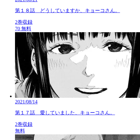
第１８話 どうしていますか、キョーコさん。
2巻収録
70
無料
2021/08/14
第１７話 愛していました、キョーコさん。
2巻収録
無料