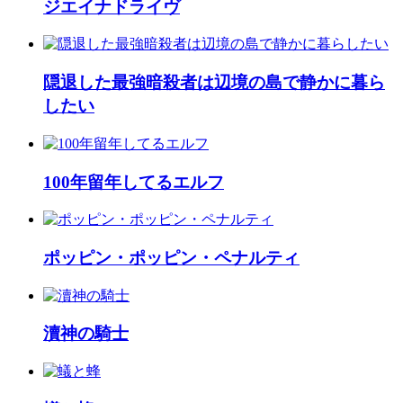
ジエイナドライヴ
隠退した最強暗殺者は辺境の島で静かに暮ら
したい
100年留年してるエルフ
ポッピン・ポッピン・ペナルティ
瀆神の騎士