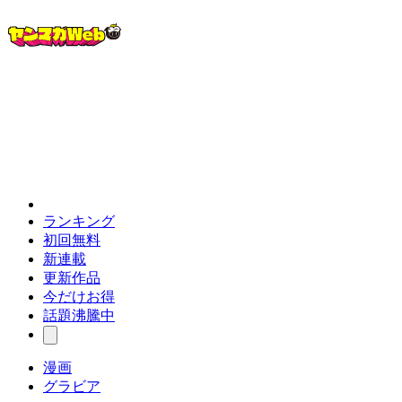
ランキング
初回無料
新連載
更新作品
今だけお得
話題沸騰中
漫画
グラビア