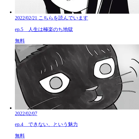
2022/02/21
こちらを読んでいます
ep.5 人生は極楽のち地獄
無料
2022/02/07
ep.4 できない、という魅力
無料