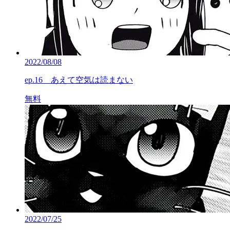
2022/08/08
ep.16 あえて空気は読まない
無料
2022/07/25