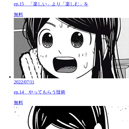
ep.15 「楽しい」より「楽しむ」を
無料
2022/07/11
ep.14 やってもらう技術
無料