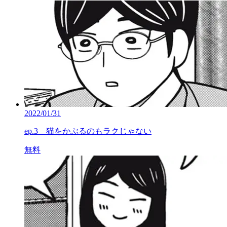
2022/01/31
ep.3 猫をかぶるのもラクじゃない
無料