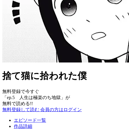
捨て猫に拾われた僕
無料登録で今すぐ
「
ep.5 人生は極楽のち地獄
」が
無料で読める!!
無料登録して読む
会員の方はログイン
エピソード一覧
作品詳細