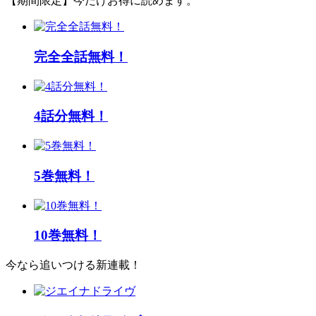
【期間限定】今だけお得に読めます。
完全全話無料！
4話分無料！
5巻無料！
10巻無料！
今なら追いつける新連載！