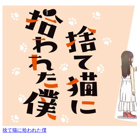
捨て猫に拾われた僕