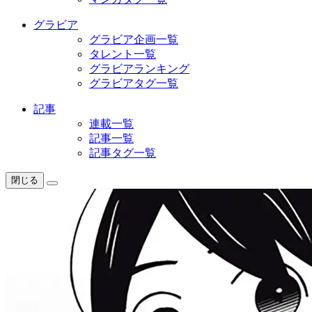
グラビア
グラビア企画一覧
タレント一覧
グラビアランキング
グラビアタグ一覧
記事
連載一覧
記事一覧
記事タグ一覧
閉じる