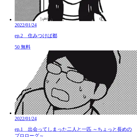
2022/01/24
ep.2 住みつけば都
50
無料
2022/01/24
ep.1 出会ってしまった二人と一匹 ～ちょっと長めの
プロローグ～