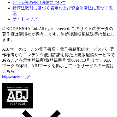
Cookie等の外部送信について
特商法取引に基づく表示および資金決済法に基づく表
示
サイトマップ
© KODANSHA Ltd. All rights reserved. このサイトのデータの
著作権は講談社が保有します。無断複製転載放送等は禁止し
ます。
ABJマークは、この電子書店・電子書籍配信サービスが、著
作権者からコンテンツ使用許諾を得た正規版配信サービスで
あることを示す登録商標(登録番号 第6091713号)です。ABJ
マークの詳細、ABJマークを掲示しているサービスの一覧は
こちら。
https://aebs.or.jp/