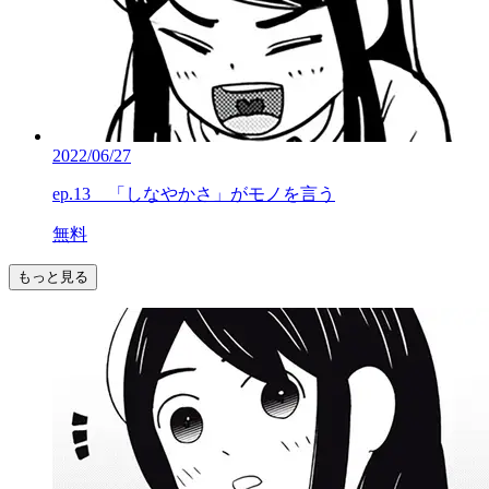
2022/06/27
ep.13 「しなやかさ」がモノを言う
無料
もっと見る