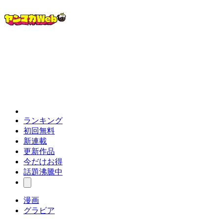
ランキング
初回無料
新連載
更新作品
今だけお得
話題沸騰中
漫画
グラビア