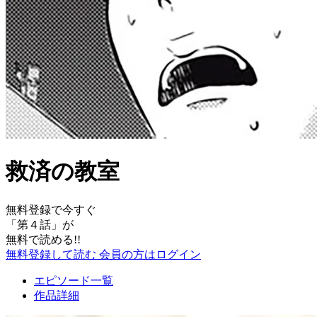
救済の教室
無料登録で今すぐ
「
第４話
」が
無料で読める!!
無料登録して読む
会員の方はログイン
エピソード一覧
作品詳細