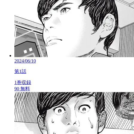
2024/06/10
第1話
1巻収録
90
無料