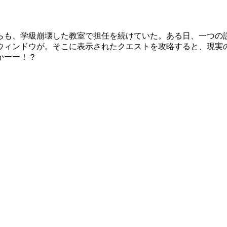
らも、学級崩壊した教室で担任を続けていた。ある日、一つの
ウィンドウが。そこに表示されたクエストを攻略すると、現実の
かーー！？