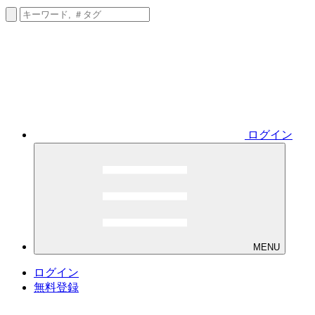
ログイン
MENU
ログイン
無料登録