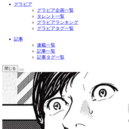
グラビア
グラビア企画一覧
タレント一覧
グラビアランキング
グラビアタグ一覧
記事
連載一覧
記事一覧
記事タグ一覧
閉じる