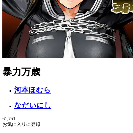
暴力万歳
河本ほむら
なだいにし
61,751
お気に入りに登録