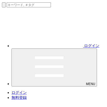
ログイン
MENU
ログイン
無料登録