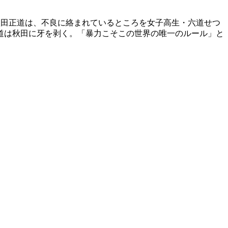
秋田正道は、不良に絡まれているところを女子高生・六道せつ
道は秋田に牙を剥く。「暴力こそこの世界の唯一のルール」と