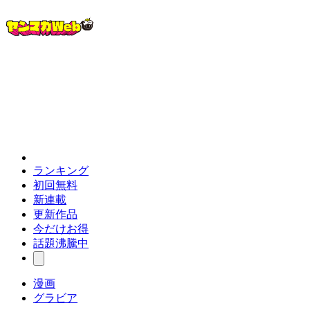
ランキング
初回無料
新連載
更新作品
今だけお得
話題沸騰中
漫画
グラビア