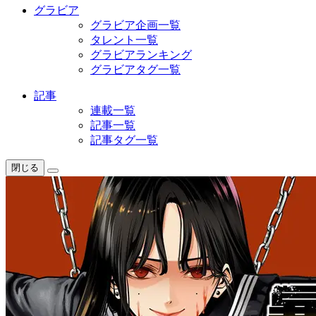
グラビア
グラビア企画一覧
タレント一覧
グラビアランキング
グラビアタグ一覧
記事
連載一覧
記事一覧
記事タグ一覧
閉じる