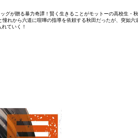
タッグが贈る暴力奇譚！賢く生きることがモットーの高校生・
と憧れから六道に喧嘩の指導を依頼する秋田だったが、突如六
入れていく！