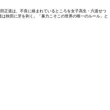
秋田正道は、不良に絡まれているところを女子高生・六道せつ
道は秋田に牙を剥く。「暴力こそこの世界の唯一のルール」と