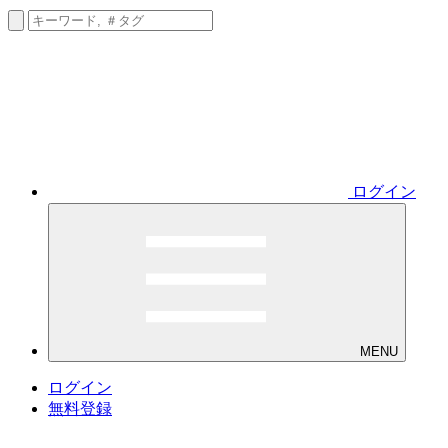
ログイン
MENU
ログイン
無料登録