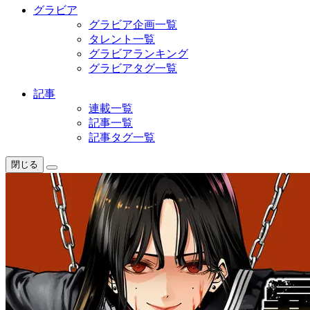
グラビア
グラビア企画一覧
タレント一覧
グラビアランキング
グラビアタグ一覧
記事
連載一覧
記事一覧
記事タグ一覧
閉じる