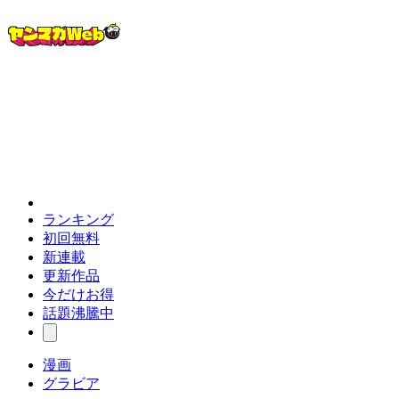
ランキング
初回無料
新連載
更新作品
今だけお得
話題沸騰中
漫画
グラビア