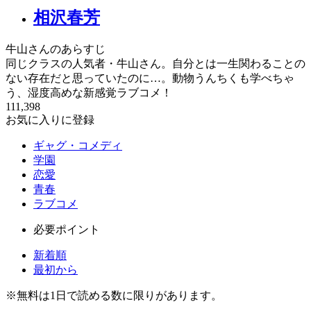
相沢春芳
牛山さんのあらすじ
同じクラスの人気者・牛山さん。自分とは一生関わることの
ない存在だと思っていたのに…。動物うんちくも学べちゃ
う、湿度高めな新感覚ラブコメ！
111,398
お気に入りに登録
ギャグ・コメディ
学園
恋愛
青春
ラブコメ
必要ポイント
新着順
最初から
※
無料
は1日で読める数に限りがあります。