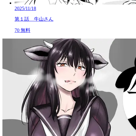
2025/11/18
第１話 牛山さん
70
無料