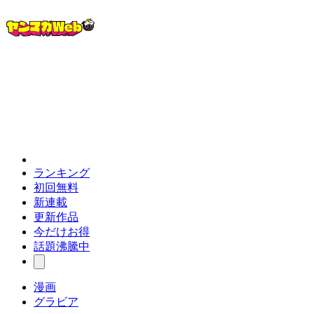
ランキング
初回無料
新連載
更新作品
今だけお得
話題沸騰中
漫画
グラビア