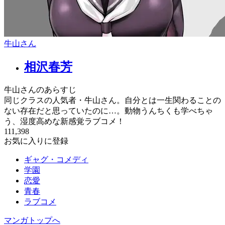
牛山さん
相沢春芳
牛山さんのあらすじ
同じクラスの人気者・牛山さん。自分とは一生関わることの
ない存在だと思っていたのに…。動物うんちくも学べちゃ
う、湿度高めな新感覚ラブコメ！
111,398
お気に入りに登録
ギャグ・コメディ
学園
恋愛
青春
ラブコメ
マンガトップへ