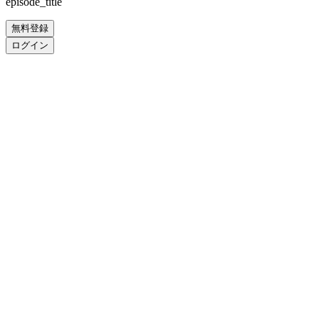
episode_title
無料登録
ログイン