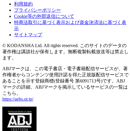
利用規約
プライバシーポリシー
Cookie等の外部送信について
特商法取引に基づく表示および資金決済法に基づく表
示
サイトマップ
© KODANSHA Ltd. All rights reserved. このサイトのデータの
著作権は講談社が保有します。無断複製転載放送等は禁止し
ます。
ABJマークは、この電子書店・電子書籍配信サービスが、著
作権者からコンテンツ使用許諾を得た正規版配信サービスで
あることを示す登録商標(登録番号 第6091713号)です。ABJ
マークの詳細、ABJマークを掲示しているサービスの一覧は
こちら。
https://aebs.or.jp/