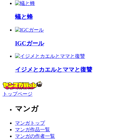
蟻と蜂
IGCガール
イジメとカエルとママと復讐
トップページ
マンガ
マンガトップ
マンガ作品一覧
マンガの作者一覧