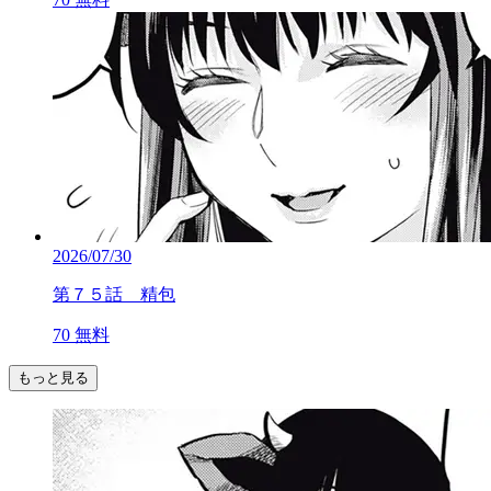
2026/07/30
第７５話 精包
70
無料
もっと見る