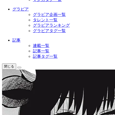
グラビア
グラビア企画一覧
タレント一覧
グラビアランキング
グラビアタグ一覧
記事
連載一覧
記事一覧
記事タグ一覧
閉じる