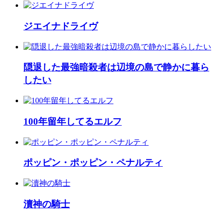
ジエイナドライヴ
隠退した最強暗殺者は辺境の島で静かに暮ら
したい
100年留年してるエルフ
ポッピン・ポッピン・ペナルティ
瀆神の騎士