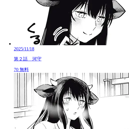
2025/11/18
第２話 河守
70
無料