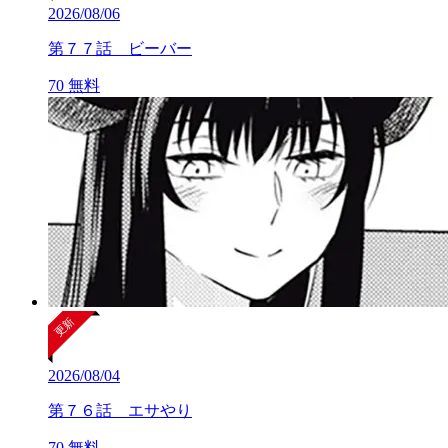
2026/08/06
第７７話 ビーバー
70
無料
2026/08/04
第７６話 エサやり
70
無料