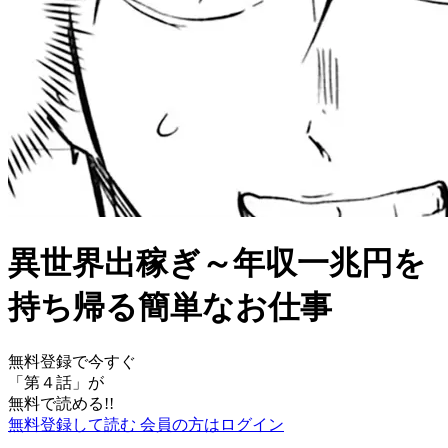
異世界出稼ぎ～年収一兆円を
持ち帰る簡単なお仕事
無料登録で今すぐ
「
第４話
」が
無料で読める!!
無料登録して読む
会員の方はログイン