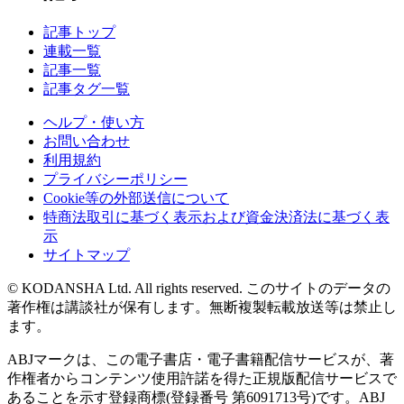
記事トップ
連載一覧
記事一覧
記事タグ一覧
ヘルプ・使い方
お問い合わせ
利用規約
プライバシーポリシー
Cookie等の外部送信について
特商法取引に基づく表示および資金決済法に基づく表
示
サイトマップ
© KODANSHA Ltd. All rights reserved. このサイトのデータの
著作権は講談社が保有します。無断複製転載放送等は禁止し
ます。
ABJマークは、この電子書店・電子書籍配信サービスが、著
作権者からコンテンツ使用許諾を得た正規版配信サービスで
あることを示す登録商標(登録番号 第6091713号)です。ABJ