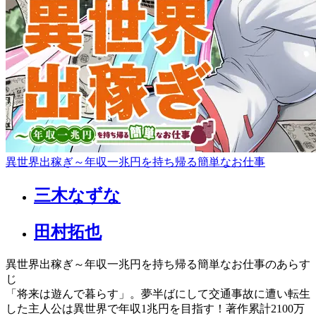
異世界出稼ぎ～年収一兆円を持ち帰る簡単なお仕事
三木なずな
田村拓也
異世界出稼ぎ～年収一兆円を持ち帰る簡単なお仕事のあらす
じ
「将来は遊んで暮らす」。夢半ばにして交通事故に遭い転生
した主人公は異世界で年収1兆円を目指す！著作累計2100万