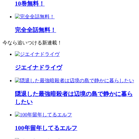
10巻無料！
完全全話無料！
今なら追いつける新連載！
ジエイナドライヴ
隠退した最強暗殺者は辺境の島で静かに暮ら
したい
100年留年してるエルフ