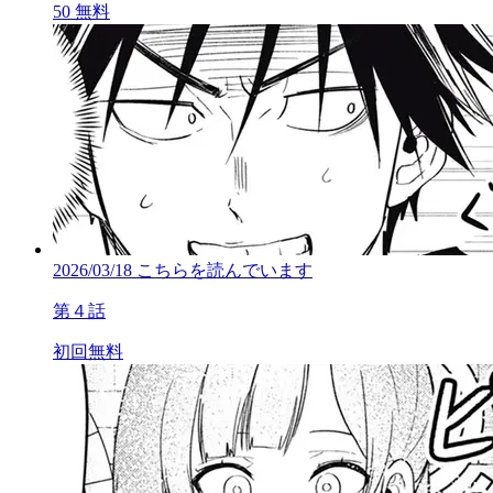
50
無料
2026/03/18
こちらを読んでいます
第４話
初回無料