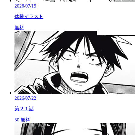
2026/07/15
休載イラスト
無料
2026/07/22
第２１話
50
無料