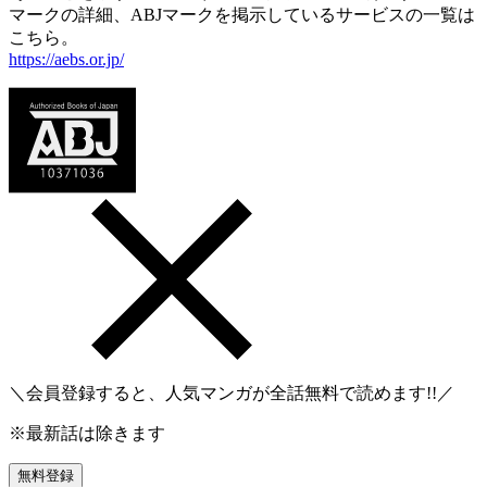
マークの詳細、ABJマークを掲示しているサービスの一覧は
こちら。
https://aebs.or.jp/
＼会員登録すると、人気マンガが
全話無料
で読めます!!／
※最新話は除きます
無料登録