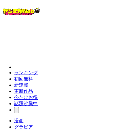
ランキング
初回無料
新連載
更新作品
今だけお得
話題沸騰中
漫画
グラビア