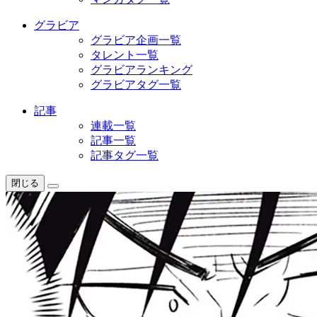
グラビア
グラビア企画一覧
タレント一覧
グラビアランキング
グラビアタグ一覧
記事
連載一覧
記事一覧
記事タグ一覧
閉じる