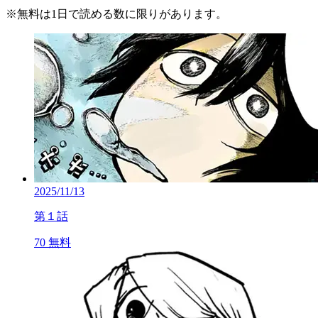
※
無料
は1日で読める数に限りがあります。
2025/11/13
第１話
70
無料