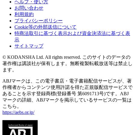
ヘルプ・使い方
お問い合わせ
利用規約
プライバシーポリシー
Cookie等の外部送信について
特商法取引に基づく表示および資金決済法に基づく表
示
サイトマップ
© KODANSHA Ltd. All rights reserved. このサイトのデータの
著作権は講談社が保有します。無断複製転載放送等は禁止し
ます。
ABJマークは、この電子書店・電子書籍配信サービスが、著
作権者からコンテンツ使用許諾を得た正規版配信サービスで
あることを示す登録商標(登録番号 第6091713号)です。ABJ
マークの詳細、ABJマークを掲示しているサービスの一覧は
こちら。
https://aebs.or.jp/