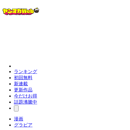
ランキング
初回無料
新連載
更新作品
今だけお得
話題沸騰中
漫画
グラビア