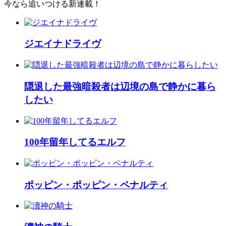
今なら追いつける新連載！
ジエイナドライヴ
隠退した最強暗殺者は辺境の島で静かに暮ら
したい
100年留年してるエルフ
ポッピン・ポッピン・ペナルティ