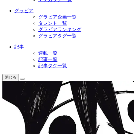
グラビア
グラビア企画一覧
タレント一覧
グラビアランキング
グラビアタグ一覧
記事
連載一覧
記事一覧
記事タグ一覧
閉じる