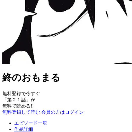
終のおもまる
無料登録で今すぐ
「
第２１話
」が
無料で読める!!
無料登録して読む
会員の方はログイン
エピソード一覧
作品詳細