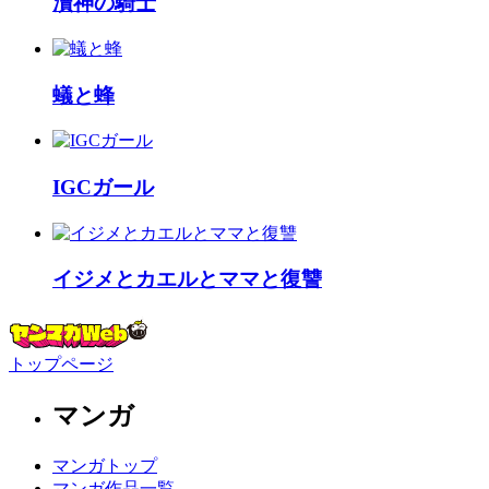
瀆神の騎士
蟻と蜂
IGCガール
イジメとカエルとママと復讐
トップページ
マンガ
マンガトップ
マンガ作品一覧