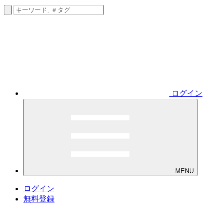
ログイン
MENU
ログイン
無料登録