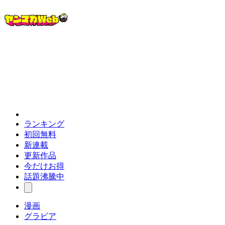
ランキング
初回無料
新連載
更新作品
今だけお得
話題沸騰中
漫画
グラビア