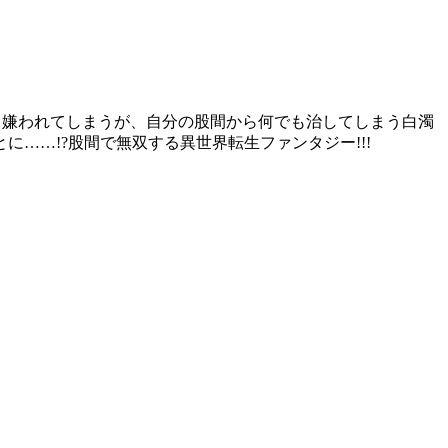
も嫌われてしまうが、自分の股間から何でも治してしまう白濁
……!?股間で無双する異世界転生ファンタジー!!!