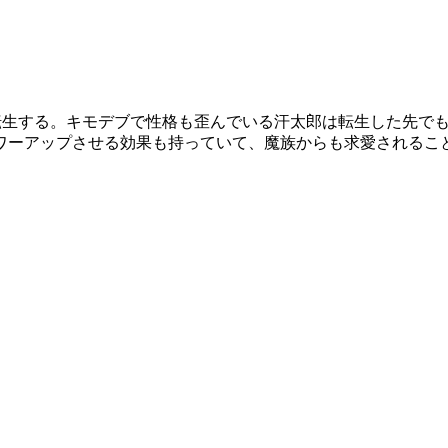
に転生する。キモデブで性格も歪んでいる汗太郎は転生した先で
ーアップさせる効果も持っていて、魔族からも求愛されることに