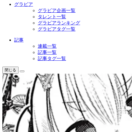
グラビア
グラビア企画一覧
タレント一覧
グラビアランキング
グラビアタグ一覧
記事
連載一覧
記事一覧
記事タグ一覧
閉じる