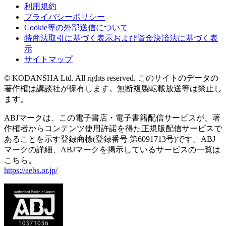
利用規約
プライバシーポリシー
Cookie等の外部送信について
特商法取引に基づく表示および資金決済法に基づく表
示
サイトマップ
© KODANSHA Ltd. All rights reserved. このサイトのデータの
著作権は講談社が保有します。無断複製転載放送等は禁止し
ます。
ABJマークは、この電子書店・電子書籍配信サービスが、著
作権者からコンテンツ使用許諾を得た正規版配信サービスで
あることを示す登録商標(登録番号 第6091713号)です。ABJ
マークの詳細、ABJマークを掲示しているサービスの一覧は
こちら。
https://aebs.or.jp/