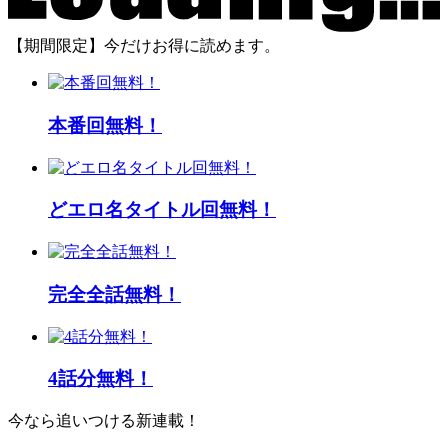
【期間限定】今だけお得に読めます。
本番回無料！
どエロ名タイトル回無料！
完全全話無料！
4話分無料！
今なら追いつける新連載！