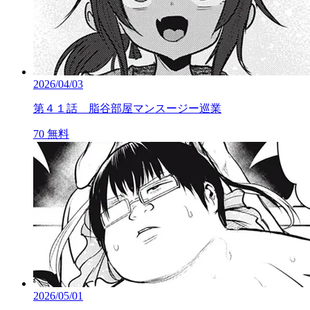
2026/04/03
第４１話 脂谷部屋マンスージー巡業
70
無料
2026/05/01