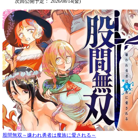
次回公開予定：
2026/08/14(金)
股間無双～嫌われ勇者は魔族に愛される～