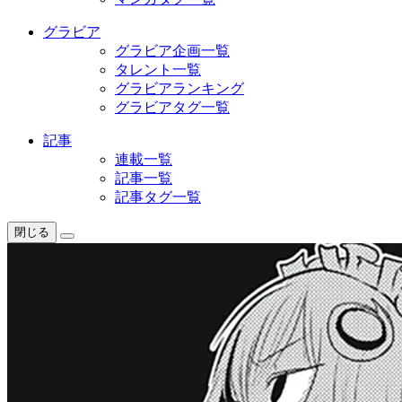
グラビア
グラビア企画一覧
タレント一覧
グラビアランキング
グラビアタグ一覧
記事
連載一覧
記事一覧
記事タグ一覧
閉じる