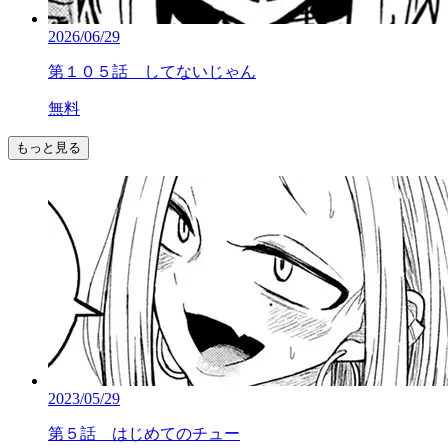
2026/06/29
第１０５話 してないじゃん
無料
もっと見る
2023/05/29
第５話 はじめてのチュー