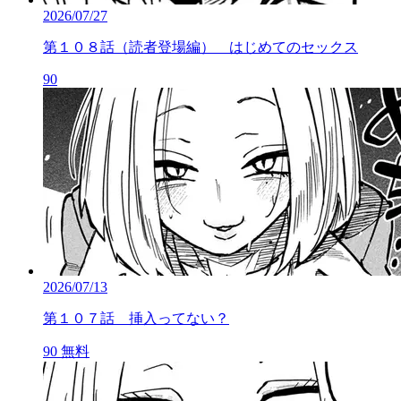
2026/07/27
第１０８話（読者登場編） はじめてのセックス
90
2026/07/13
第１０７話 挿入ってない？
90
無料