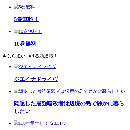
5巻無料！
10巻無料！
今なら追いつける新連載！
ジエイナドライヴ
隠退した最強暗殺者は辺境の島で静かに暮ら
したい