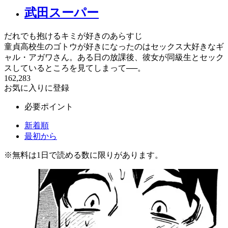
武田スーパー
だれでも抱けるキミが好きのあらすじ
童貞高校生のゴトウが好きになったのはセックス大好きなギ
ャル・アガワさん。ある日の放課後、彼女が同級生とセック
スしているところを見てしまって──。
162,283
お気に入りに登録
必要ポイント
新着順
最初から
※
無料
は1日で読める数に限りがあります。