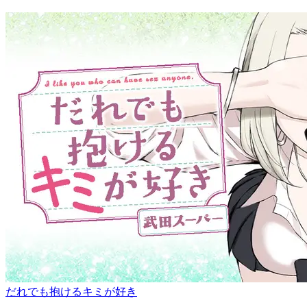
だれでも抱けるキミが好き