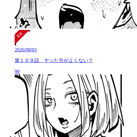
2026/08/03
第１０９話 ヤッた方がよくない？
90