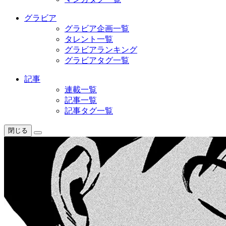
グラビア
グラビア企画一覧
タレント一覧
グラビアランキング
グラビアタグ一覧
記事
連載一覧
記事一覧
記事タグ一覧
閉じる