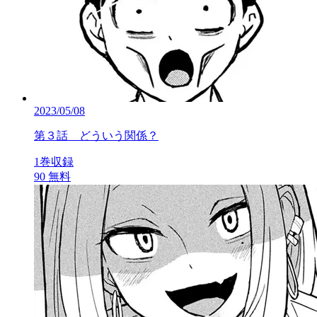
2023/05/08
第３話 どういう関係？
1巻収録
90
無料