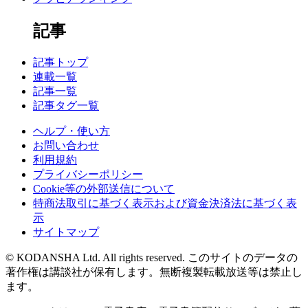
記事
記事トップ
連載一覧
記事一覧
記事タグ一覧
ヘルプ・使い方
お問い合わせ
利用規約
プライバシーポリシー
Cookie等の外部送信について
特商法取引に基づく表示および資金決済法に基づく表
示
サイトマップ
© KODANSHA Ltd. All rights reserved. このサイトのデータの
著作権は講談社が保有します。無断複製転載放送等は禁止し
ます。