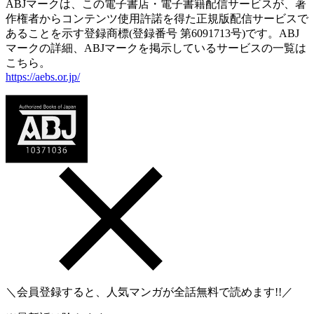
ABJマークは、この電子書店・電子書籍配信サービスが、著
作権者からコンテンツ使用許諾を得た正規版配信サービスで
あることを示す登録商標(登録番号 第6091713号)です。ABJ
マークの詳細、ABJマークを掲示しているサービスの一覧は
こちら。
https://aebs.or.jp/
＼会員登録すると、人気マンガが
全話無料
で読めます!!／