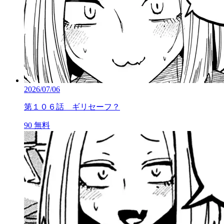
2026/07/06
第１０６話 ギリセーフ？
90
無料