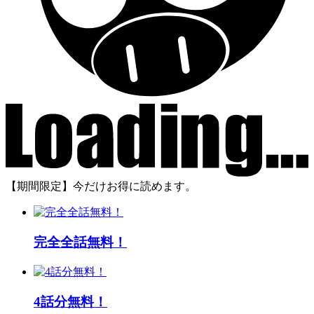
【期間限定】今だけお得に読めます。
完全全話無料！
4話分無料！