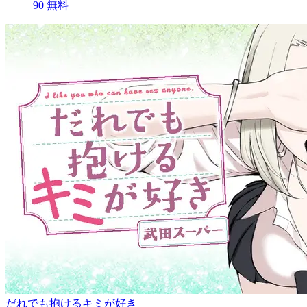
90
無料
だれでも抱けるキミが好き