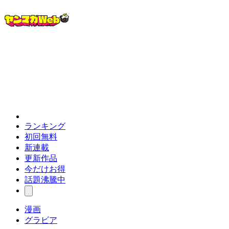
ランキング
初回無料
新連載
更新作品
今だけお得
話題沸騰中
漫画
グラビア