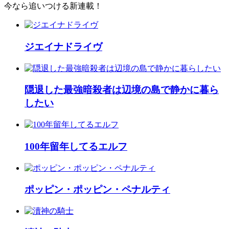
今なら追いつける新連載！
ジエイナドライヴ
隠退した最強暗殺者は辺境の島で静かに暮ら
したい
100年留年してるエルフ
ポッピン・ポッピン・ペナルティ