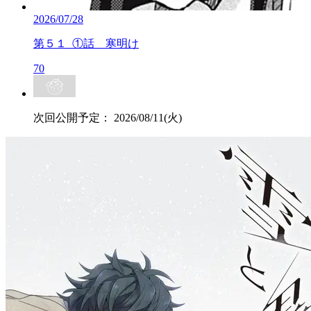
2026/07/28
第５１_①話 寒明け
70
次回公開予定：
2026/08/11(火)