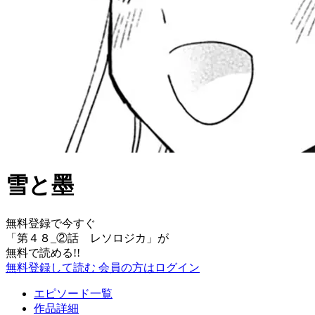
雪と墨
無料登録で今すぐ
「
第４８_②話 レソロジカ
」が
無料で読める!!
無料登録して読む
会員の方はログイン
エピソード一覧
作品詳細