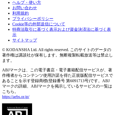
ヘルプ・使い方
お問い合わせ
利用規約
プライバシーポリシー
Cookie等の外部送信について
特商法取引に基づく表示および資金決済法に基づく表
示
サイトマップ
© KODANSHA Ltd. All rights reserved. このサイトのデータの
著作権は講談社が保有します。無断複製転載放送等は禁止し
ます。
ABJマークは、この電子書店・電子書籍配信サービスが、著
作権者からコンテンツ使用許諾を得た正規版配信サービスで
あることを示す登録商標(登録番号 第6091713号)です。ABJ
マークの詳細、ABJマークを掲示しているサービスの一覧は
こちら。
https://aebs.or.jp/