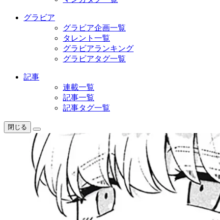
グラビア
グラビア企画一覧
タレント一覧
グラビアランキング
グラビアタグ一覧
記事
連載一覧
記事一覧
記事タグ一覧
閉じる