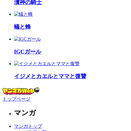
瀆神の騎士
蟻と蜂
IGCガール
イジメとカエルとママと復讐
トップページ
マンガ
マンガトップ