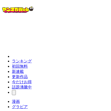
ランキング
初回無料
新連載
更新作品
今だけお得
話題沸騰中
漫画
グラビア