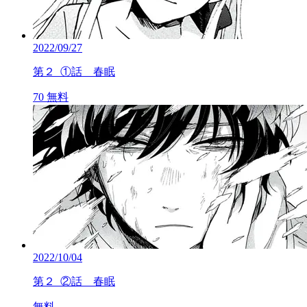
2022/09/27
第２_①話 春眠
70
無料
2022/10/04
第２_②話 春眠
無料