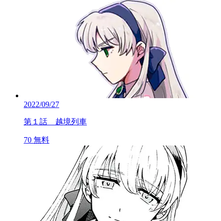
2022/09/27
第１話 越境列車
70
無料