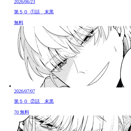
2026/06/23
第５０_①話 末黒
無料
2026/07/07
第５０_②話 末黒
70
無料