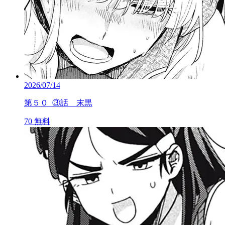
2026/07/14
第５０_③話 末黒
70
無料