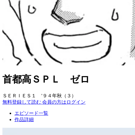
首都高ＳＰＬ ゼロ
ＳＥＲＩＥＳ１ ’９４年秋（３）
無料登録して読む
会員の方はログイン
エピソード一覧
作品詳細