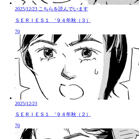
2025/12/23
こちらを読んでいます
ＳＥＲＩＥＳ１ ’９４年秋（３）
70
2025/12/23
ＳＥＲＩＥＳ１ ’９４年秋（２）
70