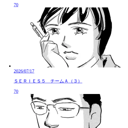
70
2026/07/17
ＳＥＲＩＥＳ５ チームＡ（３）
70