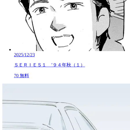
2025/12/23
ＳＥＲＩＥＳ１ ’９４年秋（１）
70
無料