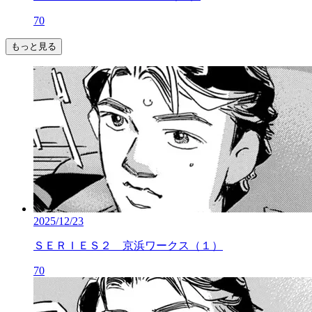
70
もっと見る
2025/12/23
ＳＥＲＩＥＳ２ 京浜ワークス（１）
70