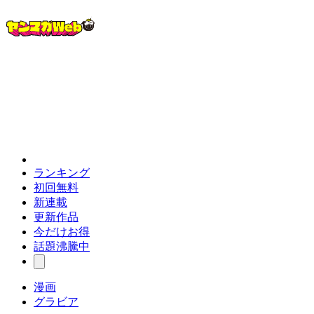
ランキング
初回無料
新連載
更新作品
今だけお得
話題沸騰中
漫画
グラビア