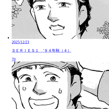
2025/12/23
ＳＥＲＩＥＳ１ ’９４年秋（４）
70