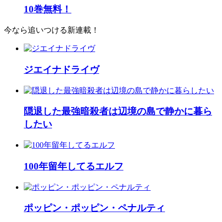
10巻無料！
今なら追いつける新連載！
ジエイナドライヴ
隠退した最強暗殺者は辺境の島で静かに暮ら
したい
100年留年してるエルフ
ポッピン・ポッピン・ペナルティ