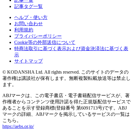
記事一覧
記事タグ一覧
ヘルプ・使い方
お問い合わせ
利用規約
プライバシーポリシー
Cookie等の外部送信について
特商法取引に基づく表示および資金決済法に基づく表
示
サイトマップ
© KODANSHA Ltd. All rights reserved. このサイトのデータの
著作権は講談社が保有します。無断複製転載放送等は禁止し
ます。
ABJマークは、この電子書店・電子書籍配信サービスが、著
作権者からコンテンツ使用許諾を得た正規版配信サービスで
あることを示す登録商標(登録番号 第6091713号)です。ABJ
マークの詳細、ABJマークを掲示しているサービスの一覧は
こちら。
https://aebs.or.jp/