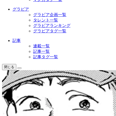
グラビア
グラビア企画一覧
タレント一覧
グラビアランキング
グラビアタグ一覧
記事
連載一覧
記事一覧
記事タグ一覧
閉じる