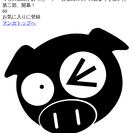
第二部、開幕！
60
お気に入りに登録
マンガトップへ