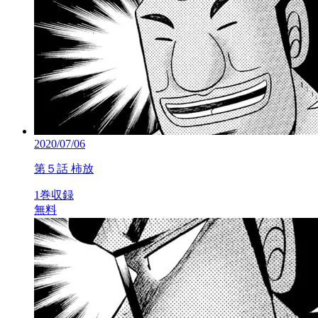
2020/07/06
第５話 柿放
1巻収録
無料