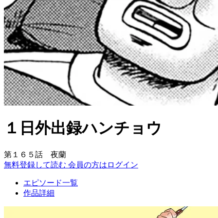
１日外出録ハンチョウ
第１６５話 夜蘭
無料登録して読む
会員の方はログイン
エピソード一覧
作品詳細