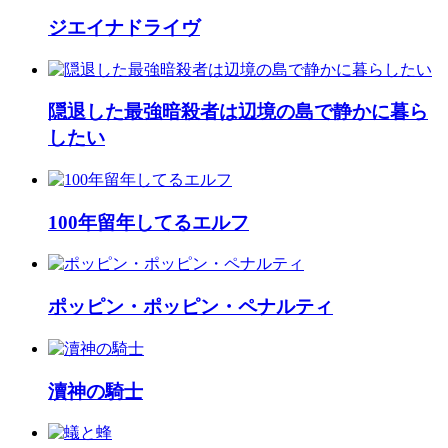
ジエイナドライヴ
隠退した最強暗殺者は辺境の島で静かに暮ら
したい
100年留年してるエルフ
ポッピン・ポッピン・ペナルティ
瀆神の騎士