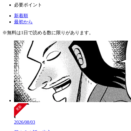
必要ポイント
新着順
最初から
※
無料
は1日で読める数に限りがあります。
2026/08/03