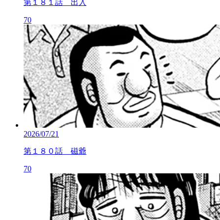
第１８１話 出入
70
2026/07/21
第１８０話 磁爺
70