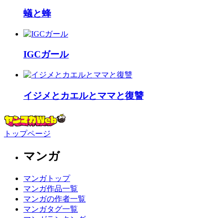
蟻と蜂
IGCガール
イジメとカエルとママと復讐
トップページ
マンガ
マンガトップ
マンガ作品一覧
マンガの作者一覧
マンガタグ一覧