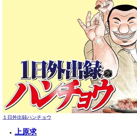
１日外出録ハンチョウ
上原求