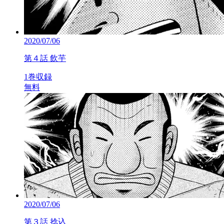
2020/07/06
第４話 飲芋
1巻収録
無料
2020/07/06
第３話 捻込