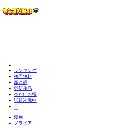
ランキング
初回無料
新連載
更新作品
今だけお得
話題沸騰中
漫画
グラビア