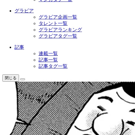
グラビア
グラビア企画一覧
タレント一覧
グラビアランキング
グラビアタグ一覧
記事
連載一覧
記事一覧
記事タグ一覧
閉じる