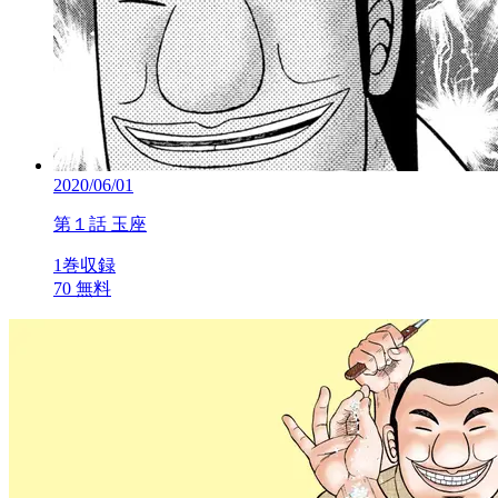
2020/06/01
第１話 玉座
1巻収録
70
無料