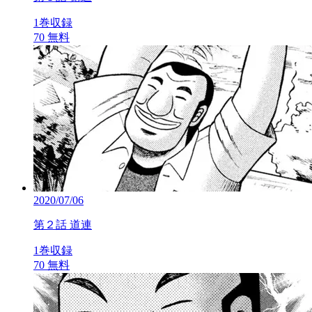
1巻収録
70
無料
2020/07/06
第２話 道連
1巻収録
70
無料