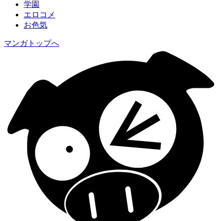
学園
エロコメ
お色気
マンガトップへ