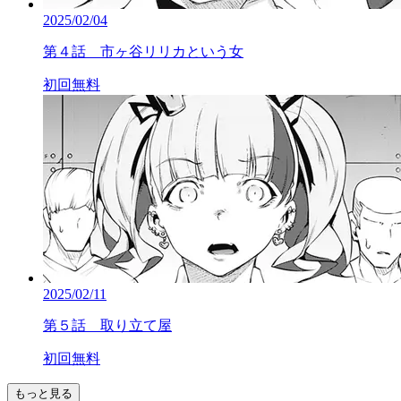
2025/02/04
第４話 市ヶ谷リリカという女
初回無料
2025/02/11
第５話 取り立て屋
初回無料
もっと見る