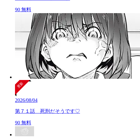
90
無料
2026/08/04
第７１話 死刑だそうです♡
90
無料