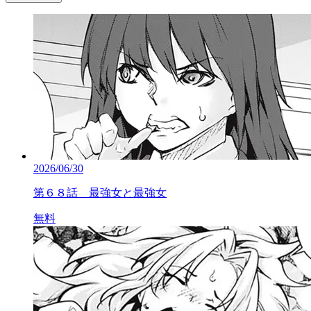
2026/06/30
第６８話 最強女と最強女
無料