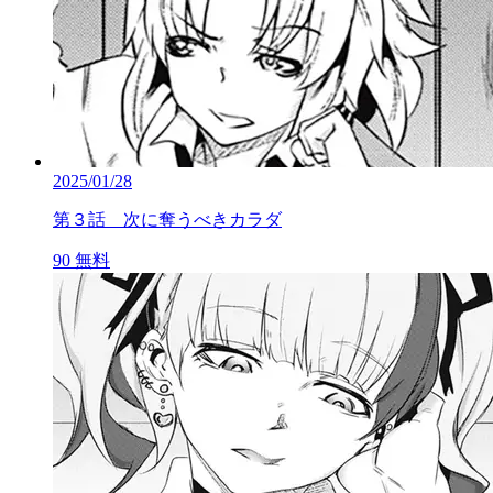
2025/01/28
第３話 次に奪うべきカラダ
90
無料