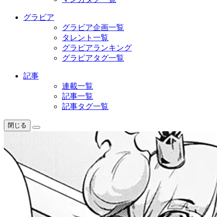
グラビア
グラビア企画一覧
タレント一覧
グラビアランキング
グラビアタグ一覧
記事
連載一覧
記事一覧
記事タグ一覧
閉じる