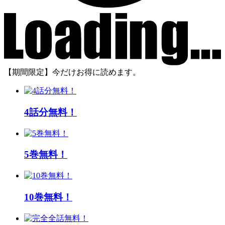
【期間限定】今だけお得に読めます。
4話分無料！
5巻無料！
10巻無料！