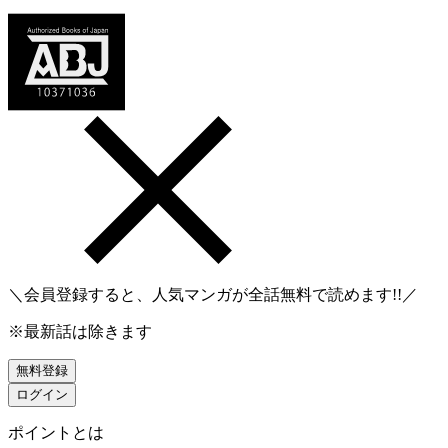
＼会員登録すると、人気マンガが
全話無料
で読めます!!／
※最新話は除きます
無料登録
ログイン
ポイントとは