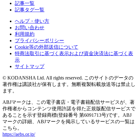
記事一覧
記事タグ一覧
ヘルプ・使い方
お問い合わせ
利用規約
プライバシーポリシー
Cookie等の外部送信について
特商法取引に基づく表示および資金決済法に基づく表
示
サイトマップ
© KODANSHA Ltd. All rights reserved. このサイトのデータの
著作権は講談社が保有します。無断複製転載放送等は禁止し
ます。
ABJマークは、この電子書店・電子書籍配信サービスが、著
作権者からコンテンツ使用許諾を得た正規版配信サービスで
あることを示す登録商標(登録番号 第6091713号)です。ABJ
マークの詳細、ABJマークを掲示しているサービスの一覧は
こちら。
https://aebs.or.jp/