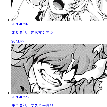
2026/07/07
第６９話 肉感マシマシ
90
無料
2026/07/28
第７０話 マスター再び