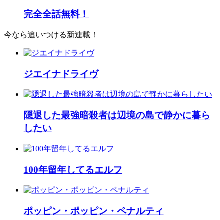
完全全話無料！
今なら追いつける新連載！
ジエイナドライヴ
隠退した最強暗殺者は辺境の島で静かに暮ら
したい
100年留年してるエルフ
ポッピン・ポッピン・ペナルティ