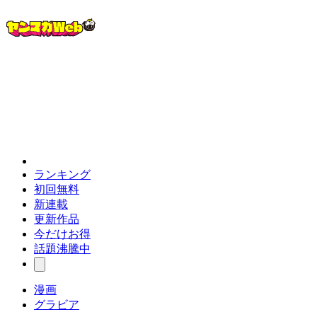
ランキング
初回無料
新連載
更新作品
今だけお得
話題沸騰中
漫画
グラビア