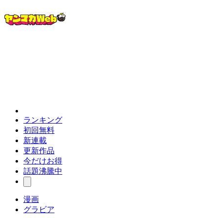
ランキング
初回無料
新連載
更新作品
今だけお得
話題沸騰中
漫画
グラビア