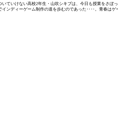
ついていけない高校2年生・山吹シキブは、今日も授業をさぼ
インディーゲーム制作の道を歩むのであった‥‥。青春はゲー