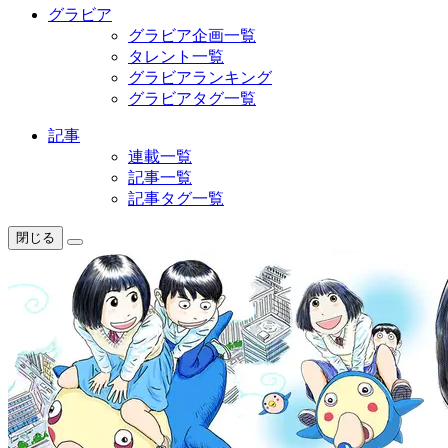
グラビア
グラビア企画一覧
タレント一覧
グラビアランキング
グラビアタグ一覧
記事
連載一覧
記事一覧
記事タグ一覧
閉じる