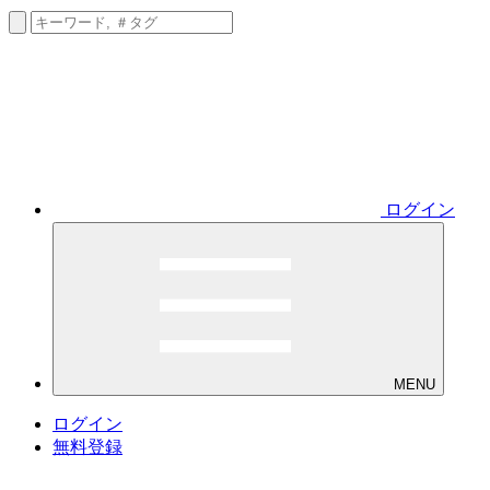
ログイン
MENU
ログイン
無料登録