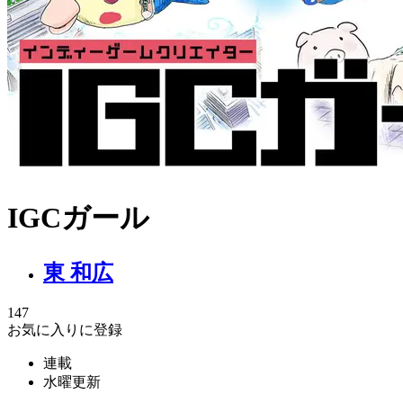
IGCガール
東 和広
147
お気に入りに登録
連載
水曜更新