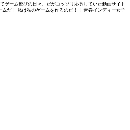
ってゲーム遊びの日々。だがコッソリ応募していた動画サイト
ムだ！ 私は私のゲームを作るのだ！！ 青春インディー女子