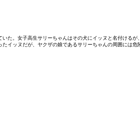
ていた。女子高生サリーちゃんはその犬にイッヌと名付けるが
ったイッヌだが、ヤクザの娘であるサリーちゃんの周囲には危