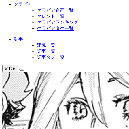
グラビア
グラビア企画一覧
タレント一覧
グラビアランキング
グラビアタグ一覧
記事
連載一覧
記事一覧
記事タグ一覧
閉じる