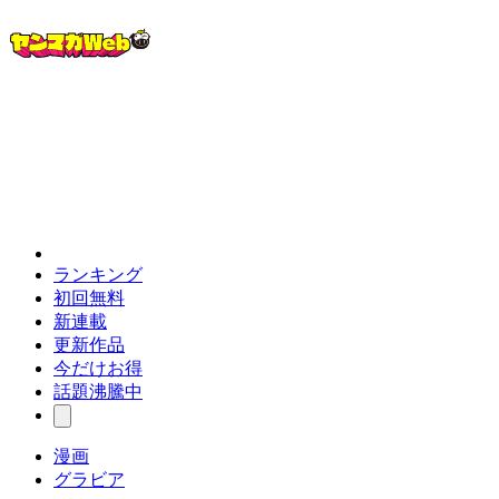
ランキング
初回無料
新連載
更新作品
今だけお得
話題沸騰中
漫画
グラビア