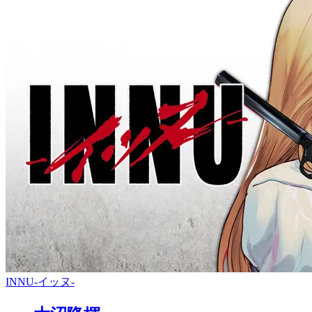
INNU-イッヌ-