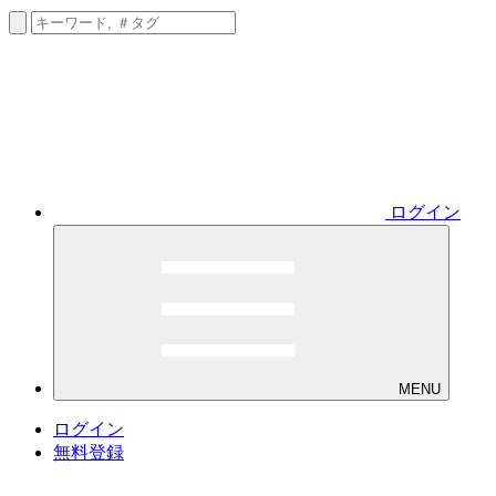
ログイン
MENU
ログイン
無料登録