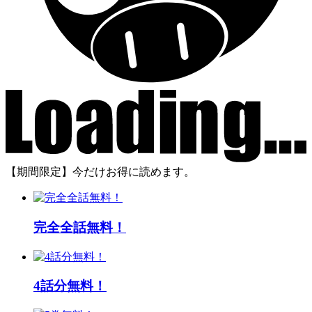
【期間限定】今だけお得に読めます。
完全全話無料！
4話分無料！