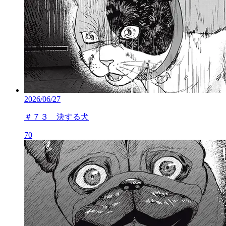
2026/06/27
＃７３ 決する犬
70