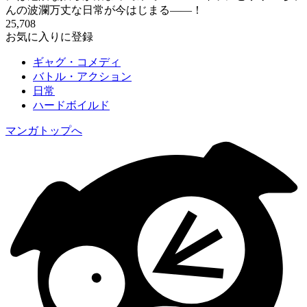
んの波瀾万丈な日常が今はじまる――！
25,708
お気に入りに登録
ギャグ・コメディ
バトル・アクション
日常
ハードボイルド
マンガトップへ