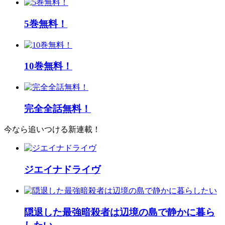
5巻無料！
10巻無料！
完全全話無料！
今なら追いつける新連載！
ジエイナドライヴ
隠退した最強暗殺者は辺境の島で静かに暮ら