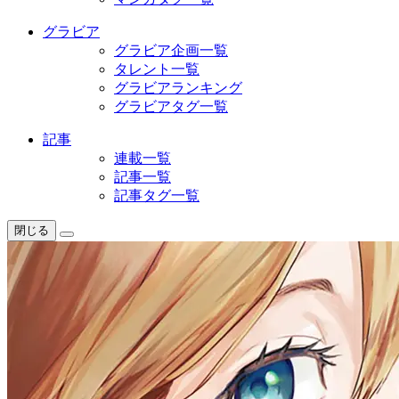
グラビア
グラビア企画一覧
タレント一覧
グラビアランキング
グラビアタグ一覧
記事
連載一覧
記事一覧
記事タグ一覧
閉じる