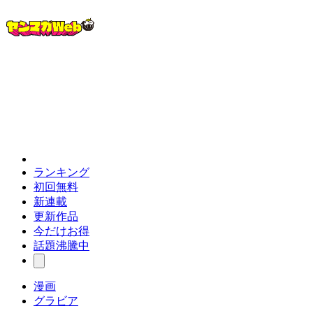
ランキング
初回無料
新連載
更新作品
今だけお得
話題沸騰中
漫画
グラビア