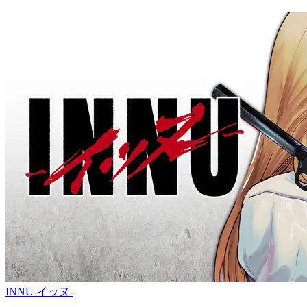
INNU-イッヌ-