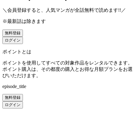
＼会員登録すると、人気マンガが
全話無料
で読めます!!／
※最新話は除きます
無料登録
ログイン
ポイントとは
ポイントを使用してすべての対象作品をレンタルできます。
ポイント購入は、その都度の購入とお得な月額プランをお選
びいただけます。
episode_title
無料登録
ログイン