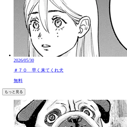
2026/05/30
＃７０ 早く来てくれ犬
無料
もっと見る