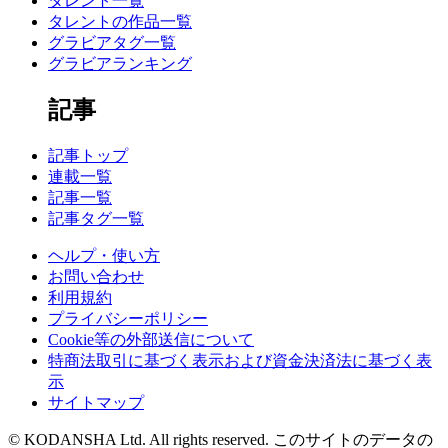
タレント一覧
タレントの作品一覧
グラビアタグ一覧
グラビアランキング
記事
記事トップ
連載一覧
記事一覧
記事タグ一覧
ヘルプ・使い方
お問い合わせ
利用規約
プライバシーポリシー
Cookie等の外部送信について
特商法取引に基づく表示および資金決済法に基づく表
示
サイトマップ
© KODANSHA Ltd. All rights reserved. このサイトのデータの