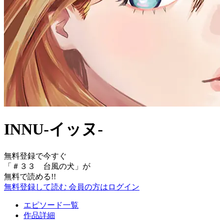
INNU-イッヌ-
無料登録で今すぐ
「
＃３３ 台風の犬
」が
無料で読める!!
無料登録して読む
会員の方はログイン
エピソード一覧
作品詳細