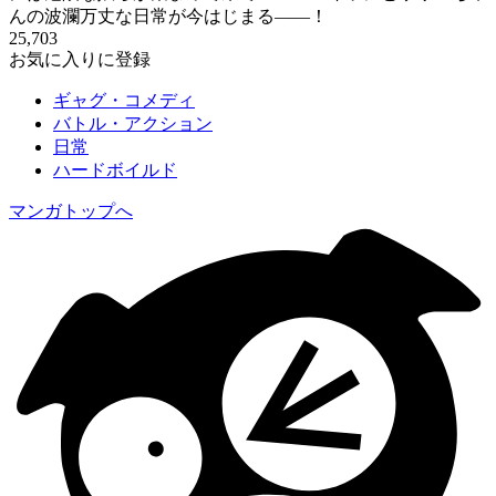
んの波瀾万丈な日常が今はじまる――！
25,703
お気に入りに登録
ギャグ・コメディ
バトル・アクション
日常
ハードボイルド
マンガトップへ