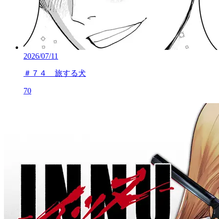
2026/07/11
＃７４ 旅する犬
70