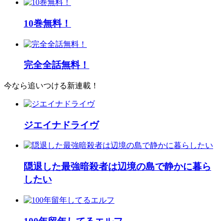
10巻無料！
完全全話無料！
今なら追いつける新連載！
ジエイナドライヴ
隠退した最強暗殺者は辺境の島で静かに暮ら
したい