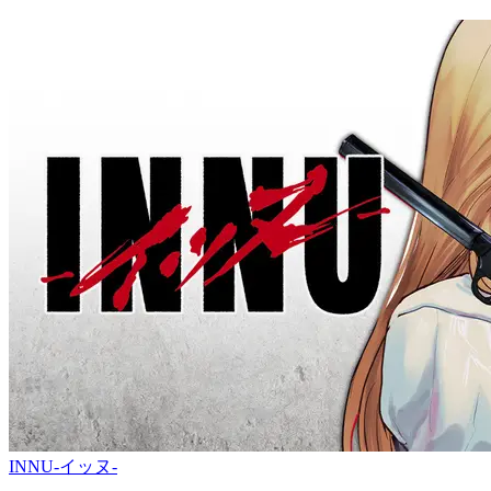
INNU-イッヌ-