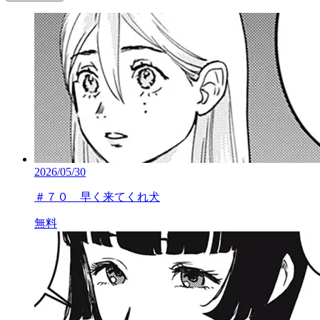
2026/05/30
＃７０ 早く来てくれ犬
無料