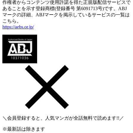
作権者からコンテンツ使用許諾を得た正規版配信サービスで
あることを示す登録商標(登録番号 第6091713号)です。ABJ
マークの詳細、ABJマークを掲示しているサービスの一覧は
こちら。
https://aebs.or.jp/
＼会員登録すると、人気マンガが
全話無料
で読めます!!／
※最新話は除きます