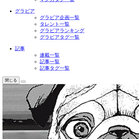
グラビア
グラビア企画一覧
タレント一覧
グラビアランキング
グラビアタグ一覧
記事
連載一覧
記事一覧
記事タグ一覧
閉じる