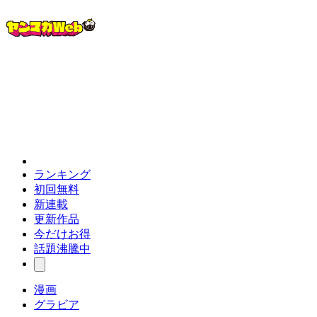
ランキング
初回無料
新連載
更新作品
今だけお得
話題沸騰中
漫画
グラビア