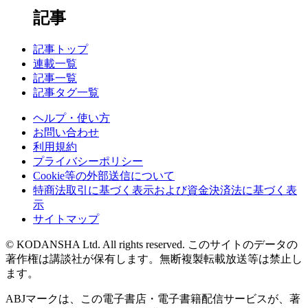
記事
記事トップ
連載一覧
記事一覧
記事タグ一覧
ヘルプ・使い方
お問い合わせ
利用規約
プライバシーポリシー
Cookie等の外部送信について
特商法取引に基づく表示および資金決済法に基づく表
示
サイトマップ
© KODANSHA Ltd. All rights reserved. このサイトのデータの
著作権は講談社が保有します。無断複製転載放送等は禁止し
ます。
ABJマークは、この電子書店・電子書籍配信サービスが、著