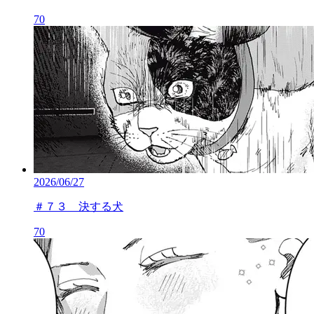
70
2026/06/27
＃７３ 決する犬
70