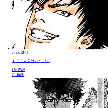
2023/12/11
１『主人公はいない』
1巻収録
70
無料