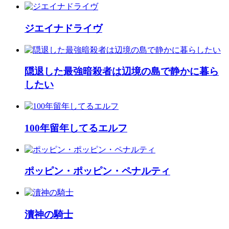
ジエイナドライヴ
隠退した最強暗殺者は辺境の島で静かに暮ら
したい
100年留年してるエルフ
ポッピン・ポッピン・ペナルティ
瀆神の騎士