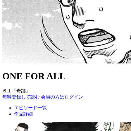
ONE FOR ALL
６１『奇跡』
無料登録して読む
会員の方はログイン
エピソード一覧
作品詳細