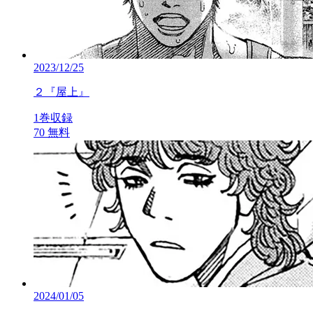
2023/12/25
２『屋上』
1巻収録
70
無料
2024/01/05