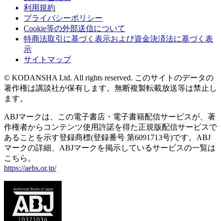
利用規約
プライバシーポリシー
Cookie等の外部送信について
特商法取引に基づく表示および資金決済法に基づく表
示
サイトマップ
© KODANSHA Ltd. All rights reserved. このサイトのデータの
著作権は講談社が保有します。無断複製転載放送等は禁止し
ます。
ABJマークは、この電子書店・電子書籍配信サービスが、著
作権者からコンテンツ使用許諾を得た正規版配信サービスで
あることを示す登録商標(登録番号 第6091713号)です。ABJ
マークの詳細、ABJマークを掲示しているサービスの一覧は
こちら。
https://aebs.or.jp/