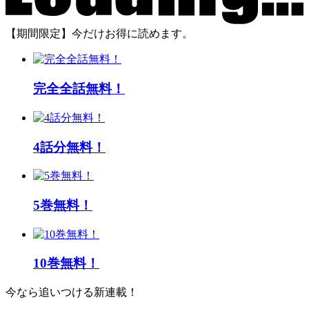
【期間限定】今だけお得に読めます。
完全全話無料！
4話分無料！
5巻無料！
10巻無料！
今なら追いつける新連載！