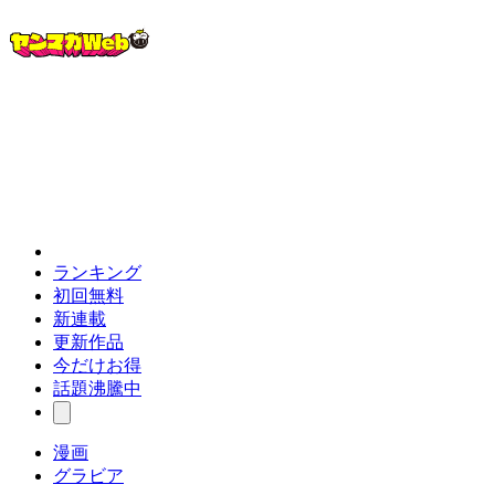
ランキング
初回無料
新連載
更新作品
今だけお得
話題沸騰中
漫画
グラビア