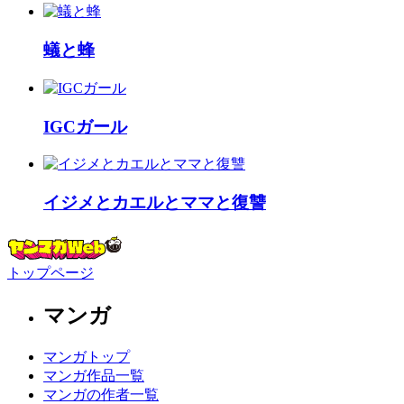
蟻と蜂
IGCガール
イジメとカエルとママと復讐
トップページ
マンガ
マンガトップ
マンガ作品一覧
マンガの作者一覧