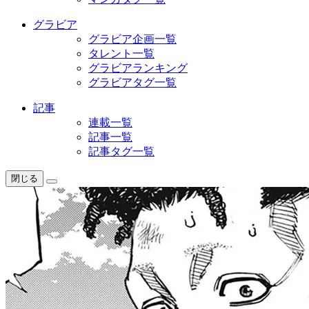
グラビア
グラビア企画一覧
タレント一覧
グラビアランキング
グラビアタグ一覧
記事
連載一覧
記事一覧
記事タグ一覧
閉じる