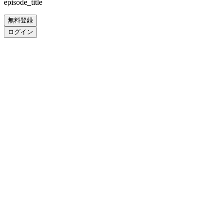
episode_title
無料登録
ログイン