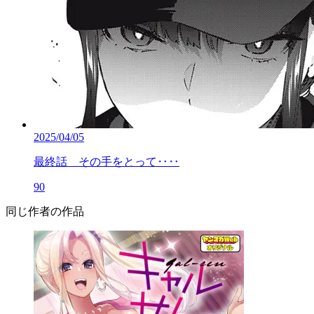
2025/04/05
最終話 その手をとって‥‥
90
同じ作者の作品