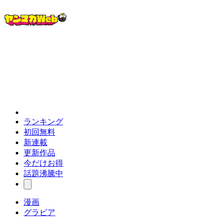
ランキング
初回無料
新連載
更新作品
今だけお得
話題沸騰中
漫画
グラビア