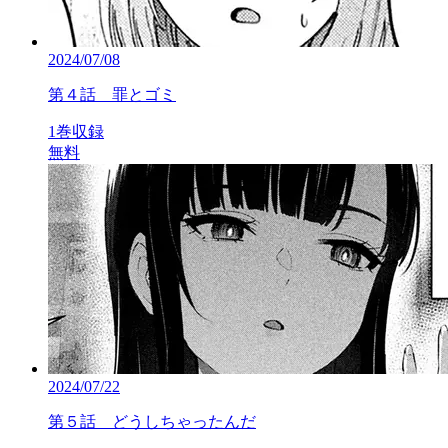
2024/07/08
第４話 罪とゴミ
1巻収録
無料
2024/07/22
第５話 どうしちゃったんだ