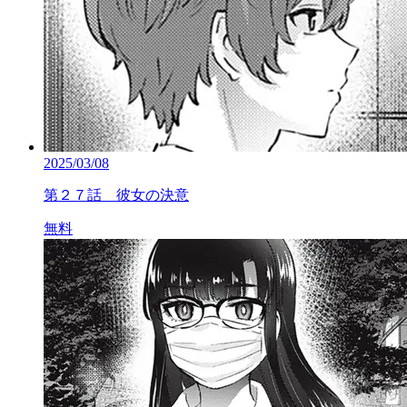
2025/03/08
第２７話 彼女の決意
無料