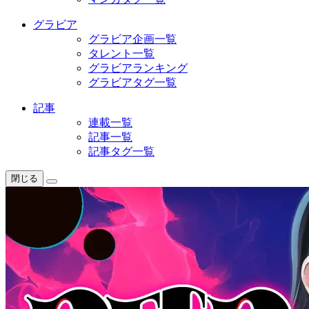
グラビア
グラビア企画一覧
タレント一覧
グラビアランキング
グラビアタグ一覧
記事
連載一覧
記事一覧
記事タグ一覧
閉じる