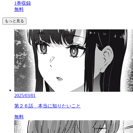
1巻収録
無料
もっと見る
2025/03/01
第２６話 本当に知りたいこと
無料