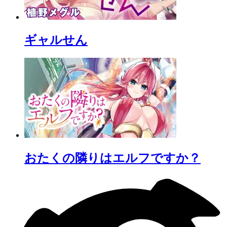
ギャルせん
おたくの隣りはエルフですか？