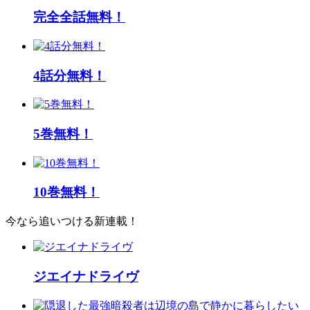
完全全話無料！
4話分無料！
5巻無料！
10巻無料！
今なら追いつける新連載！
ジエイナドライヴ