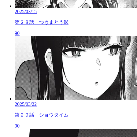
2025/03/15
第２８話 つきまとう影
90
2025/03/22
第２９話 ショウタイム
90