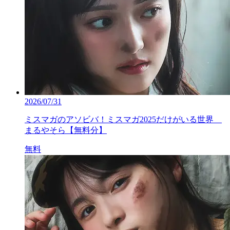
2026/07/31
ミスマガのアソビバ！ミスマガ2025だけがいる世界
まるやそら【無料分】
無料