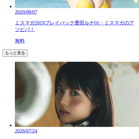
2020/08/07
ミスマガ2019プレイバック豊田ルナ01・ミスマガのア
ソビバ！
無料
もっと見る
2026/07/24