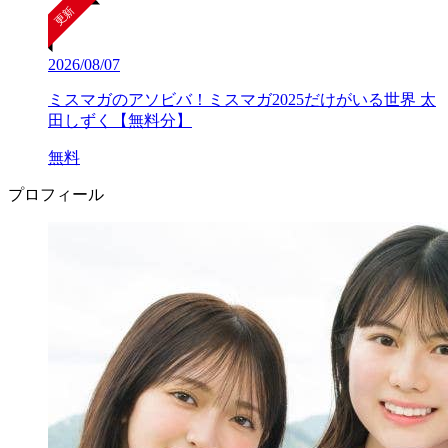
2026/08/07
ミスマガのアソビバ！ミスマガ2025だけがいる世界 太
田しずく【無料分】
無料
プロフィール