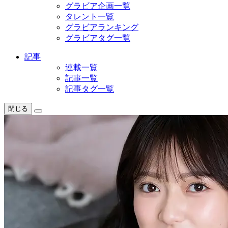
グラビア企画一覧
タレント一覧
グラビアランキング
グラビアタグ一覧
記事
連載一覧
記事一覧
記事タグ一覧
閉じる