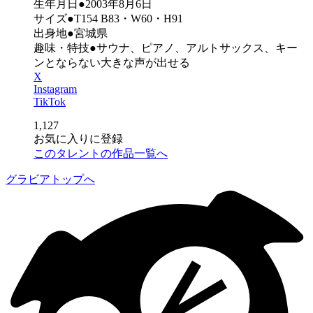
生年月日●2003年8月6日
サイズ●T154 B83・W60・H91
出身地●宮城県
趣味・特技●サウナ、ピアノ、アルトサックス、キー
ンとならない大きな声が出せる
X
Instagram
TikTok
1,127
お気に入りに登録
このタレントの作品一覧へ
グラビアトップへ