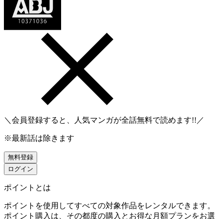
＼会員登録すると、人気マンガが
全話無料
で読めます!!／
※最新話は除きます
無料登録
ログイン
ポイントとは
ポイントを使用してすべての対象作品をレンタルできます。
ポイント購入は、その都度の購入とお得な月額プランをお選