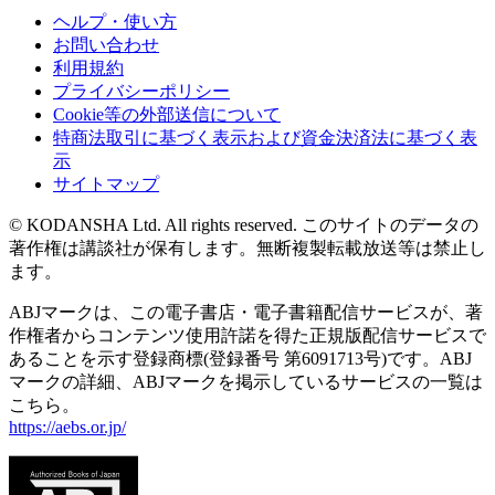
ヘルプ・使い方
お問い合わせ
利用規約
プライバシーポリシー
Cookie等の外部送信について
特商法取引に基づく表示および資金決済法に基づく表
示
サイトマップ
© KODANSHA Ltd. All rights reserved. このサイトのデータの
著作権は講談社が保有します。無断複製転載放送等は禁止し
ます。
ABJマークは、この電子書店・電子書籍配信サービスが、著
作権者からコンテンツ使用許諾を得た正規版配信サービスで
あることを示す登録商標(登録番号 第6091713号)です。ABJ
マークの詳細、ABJマークを掲示しているサービスの一覧は
こちら。
https://aebs.or.jp/