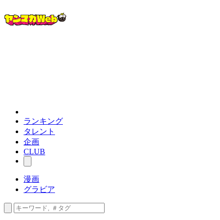
ランキング
タレント
企画
CLUB
漫画
グラビア