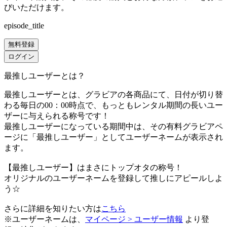
びいただけます。
episode_title
無料登録
ログイン
最推しユーザーとは？
最推しユーザーとは、グラビアの各商品にて、日付が切り替
わる毎日の00：00時点で、
もっともレンタル期間の長いユー
ザーに与えられる称号です！
最推しユーザーになっている期間中は、
その有料グラビアペ
ージに「最推しユーザー」としてユーザーネームが表示され
ます。
【最推しユーザー】はまさにトップオタの称号！
オリジナルのユーザーネームを登録して推しにアピールしよ
う☆
さらに詳細を知りたい方は
こちら
※ユーザーネームは、
マイページ > ユーザー情報
より登