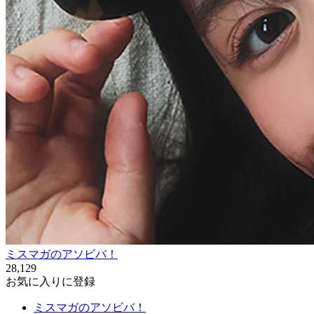
ミスマガのアソビバ！
28,129
お気に入りに登録
ミスマガのアソビバ！