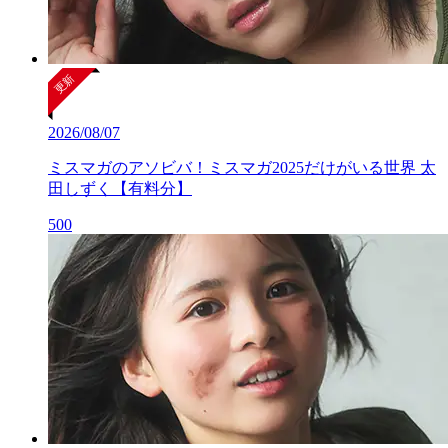
2026/08/07
ミスマガのアソビバ！ミスマガ2025だけがいる世界 太
田しずく【有料分】
500