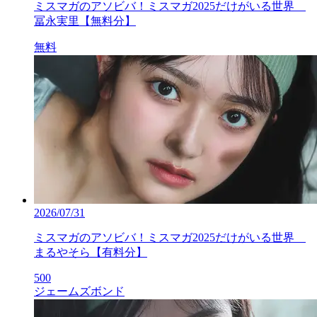
ミスマガのアソビバ！ミスマガ2025だけがいる世界
冨永実里【無料分】
無料
2026/07/31
ミスマガのアソビバ！ミスマガ2025だけがいる世界
まるやそら【有料分】
500
ジェームズボンド