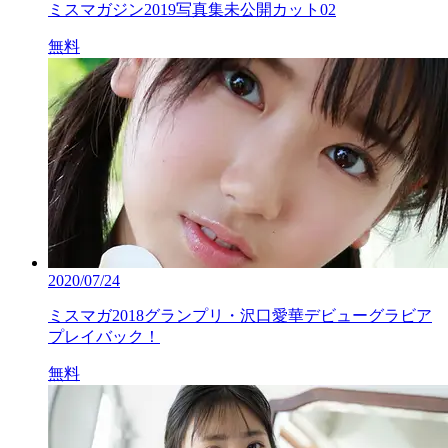
ミスマガジン2019写真集未公開カット02
無料
2020/07/24
ミスマガ2018グランプリ・沢口愛華デビューグラビア
プレイバック！
無料