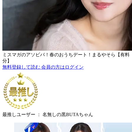
ミスマガのアソビバ！春のおうちデート！まるやそら【有料
分】
無料登録して読む
会員の方はログイン
最推しユーザー ：
名無しの黒BUTAちゃん