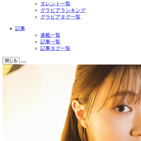
タレント一覧
グラビアランキング
グラビアタグ一覧
記事
連載一覧
記事一覧
記事タグ一覧
閉じる