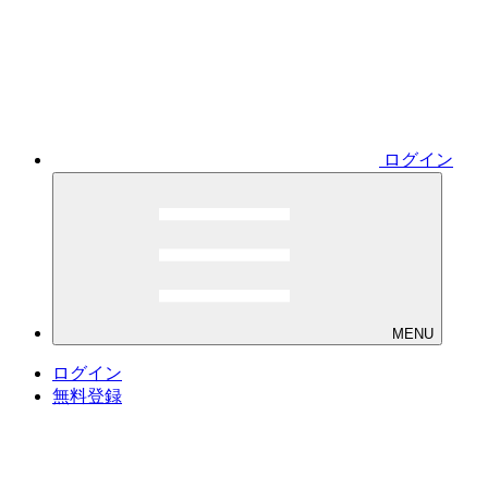
ログイン
MENU
ログイン
無料登録