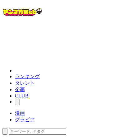
ランキング
タレント
企画
CLUB
漫画
グラビア