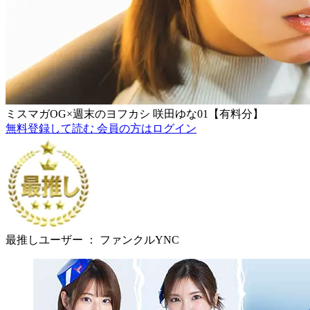
ミスマガOG×週末のヨフカシ 咲田ゆな01【有料分】
無料登録して読む
会員の方はログイン
最推しユーザー ：
ファンクルYNC